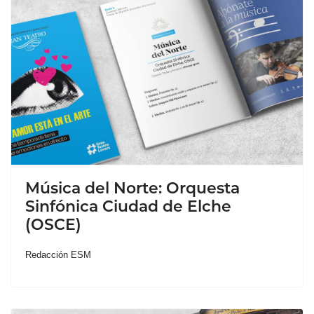
Música del Norte: Orquesta
Sinfónica Ciudad de Elche
(OSCE)
Redacción ESM