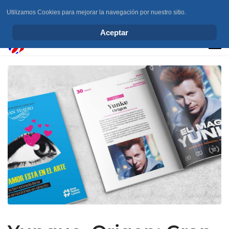
Utilizamos Cookies para mejorar la navegación por nuestro sitio.
info@elchesemueve.com
Aceptar