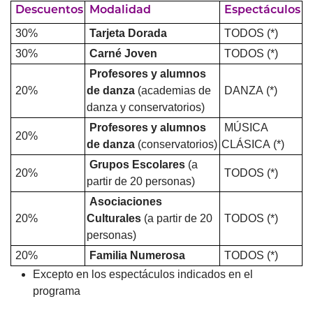
Descuentos
Modalidad
Espectáculos
30%
Tarjeta Dorada
TODOS (*)
30%
Carné Joven
TODOS (*)
Profesores y alumnos
20%
de danza
(academias de
DANZA (*)
danza y conservatorios)
Profesores y alumnos
MÚSICA
20%
de danza
(conservatorios)
CLÁSICA (*)
Grupos Escolares
(a
20%
TODOS (*)
partir de 20 personas)
Asociaciones
20%
Culturales
(a partir de 20
TODOS (*)
personas)
20%
Familia Numerosa
TODOS (*)
Excepto en los espectáculos indicados en el
programa