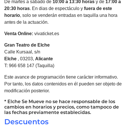
De martes a sábado de
10:00 a 13:30 horas
y de
17:00 a
20:30 horas
. En dias de espectáculo y
fuera de este
horario
, solo se venderán entradas en taquilla una hora
antes de la actuación.
Venta Online:
vivaticket.es
Gran Teatro de
Elche
Calle Kursaal, s/n
Elche
, 03203,
Alicante
T: 966 658 147 (Taquilla)
Este avance de programación tiene carácter informativo.
Por tanto, los datos contenidos en él pueden ser objeto de
modificación posterior.
*
Elche
Se Mueve no se hace responsable de los
cambios en horarios y precios, como tampoco de
las fechas previamente establecidas.
Descuentos