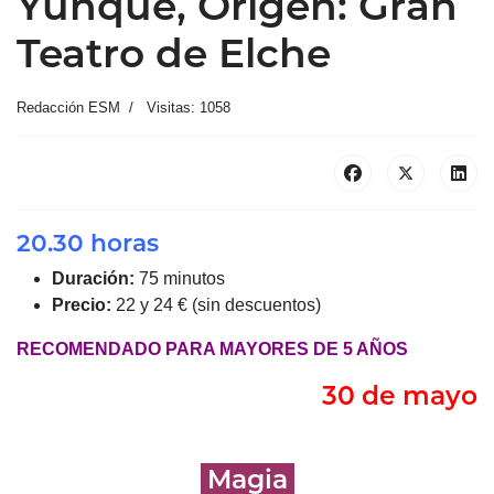
Yunque, Origen: Gran
Teatro de Elche
Redacción ESM
Visitas: 1058
20.30 horas
Duración:
75 minutos
Precio:
22 y 24 € (sin descuentos)
RECOMENDADO PARA MAYORES DE 5 AÑOS
30 de mayo
Magia