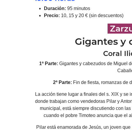
Duración:
95 minutos
Precio:
10, 15 y 20 € (sin descuentos)
Zarz
Gigantes y
Coral Il
1ª Parte:
Gigantes y cabezudos de Miguel d
Caball
2ª Parte:
Fin de fiesta, romanzas de d
La acción tiene lugar a finales del s. XIX y se
donde trabajan como vendedoras Pilar y Anton
municipal, está siempre discutiendo con las 
cuando el pobre Timoteo anuncia que el al
Pilar está enamorada de Jesús, un joven que 