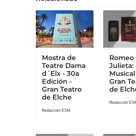
Mostra de
Romeo 
Teatre Dama
Julieta: 
d´Elx - 30a
Musical 
Edición -
Gran Te
Gran Teatro
de Elch
de Elche
Redacción ES
Redacción ESM