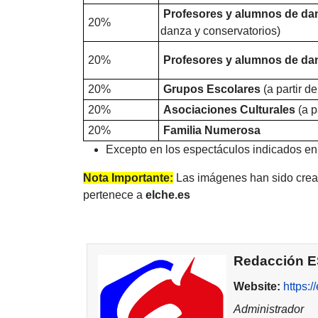
Profesores y alumnos de d
20%
danza y conservatorios)
20%
Profesores y alumnos de d
20%
Grupos Escolares
(a partir d
20%
Asociaciones
Culturales
(a p
20%
Familia Numerosa
Excepto en los espectáculos indicados en
Nota Importante:
Las imágenes han sido cread
pertenece a
elche
.es
Redacción 
Website:
https:
Administrador