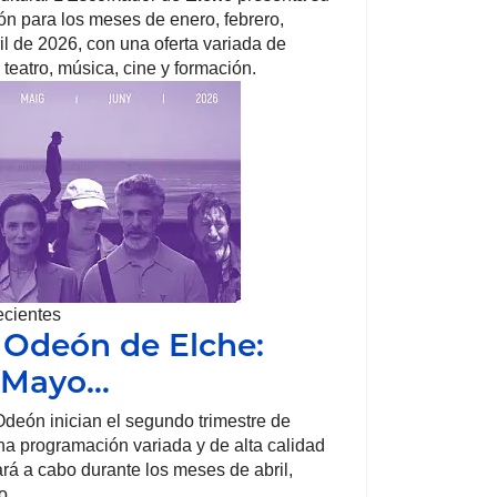
n para los meses de enero, febrero,
il de 2026, con una oferta variada de
 teatro, música, cine y formación.
ecientes
 Odeón de Elche:
, Mayo…
deón inician el segundo trimestre de
a programación variada y de alta calidad
ará a cabo durante los meses de abril,
o.