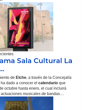
ecientes
ama Sala Cultural La
a…
iento de
Elche
, a través de la Concejalía
, ha dado a conocer el
calendario
que
e octubre hasta enero, el cual incluirá
 actuaciones musicales de bandas…