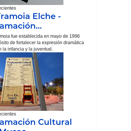
ecientes
Tramoia Elche -
ramación…
amoia fue establecida en mayo de 1996
ósito de fortalecer la expresión dramática
 la infancia y la juventud.
ecientes
amación Cultural