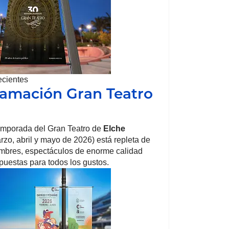
ecientes
amación Gran Teatro
emporada del Gran Teatro de
Elche
arzo, abril y mayo de 2026) está repleta de
mbres, espectáculos de enorme calidad
opuestas para todos los gustos.