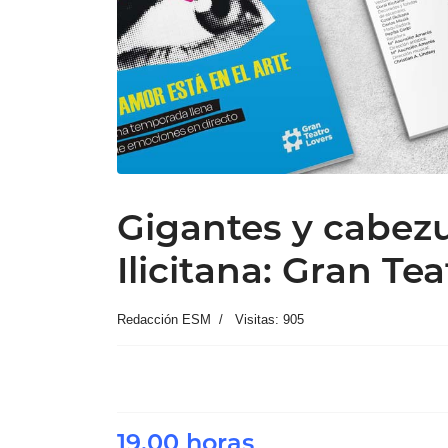
Gigantes y cabezu
Ilicitana: Gran Te
Redacción ESM
Visitas: 905
19.00 horas