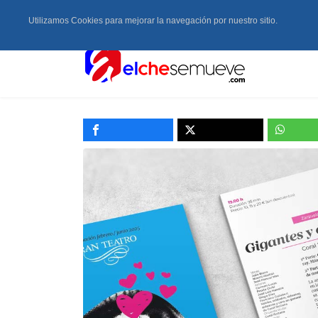
Utilizamos Cookies para mejorar la navegación por nuestro sitio.