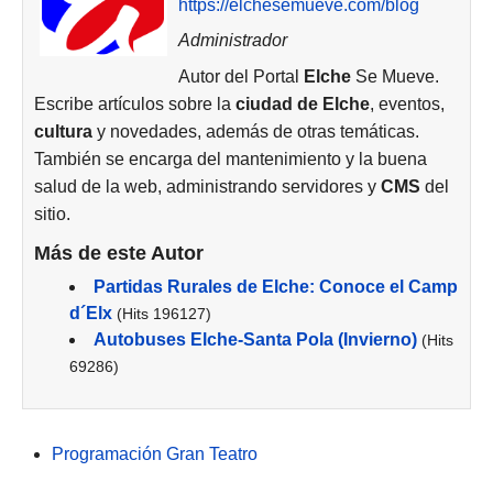
https://elchesemueve.com/blog
Administrador
Autor del Portal
Elche
Se Mueve.
Escribe artículos sobre la
ciudad de
Elche
, eventos,
cultura
y novedades, además de otras temáticas.
También se encarga del mantenimiento y la buena
salud de la web, administrando servidores y
CMS
del
sitio.
Más de este Autor
Partidas Rurales de Elche: Conoce el Camp
d´Elx
(Hits 196127)
Autobuses Elche-Santa Pola (Invierno)
(Hits
69286)
Programación Gran Teatro