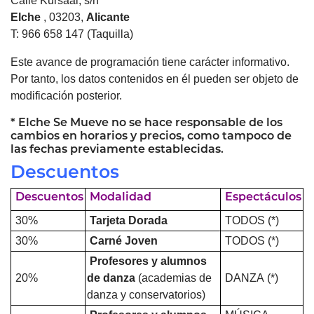
Calle Kursaal, s/n
Elche
, 03203,
Alicante
T: 966 658 147 (Taquilla)
Este avance de programación tiene carácter informativo.
Por tanto, los datos contenidos en él pueden ser objeto de
modificación posterior.
*
Elche
Se Mueve no se hace responsable de los
cambios en horarios y precios, como tampoco de
las fechas previamente establecidas.
Descuentos
Descuentos
Modalidad
Espectáculos
30%
Tarjeta Dorada
TODOS (*)
30%
Carné Joven
TODOS (*)
Profesores y alumnos
20%
de danza
(academias de
DANZA (*)
danza y conservatorios)