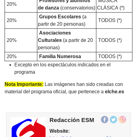
Profesores y alumnos
MÚSICA
20%
de danza
(conservatorios)
CLÁSICA (*)
Grupos Escolares
(a
20%
TODOS (*)
partir de 20 personas)
Asociaciones
20%
Culturales
(a partir de 20
TODOS (*)
personas)
20%
Familia Numerosa
TODOS (*)
Excepto en los espectáculos indicados en el
programa
Nota Importante:
Las imágenes han sido creadas con
material del programa oficial, que pertenece a
elche
.es
Redacción ESM
Website: