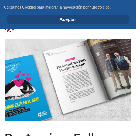
Utilizamos Cookies para mejorar la navegación por nuestro sitio.
info@elchesemueve.com
Aceptar