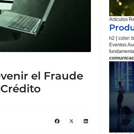
Artículos R
Produ
h2 { color: 
Eventos Aud
fundamental
comunicac
venir el Fraude
 Crédito