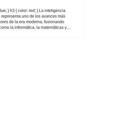
lue; } h3 { color: red; } La inteligencia
(IA) representa uno de los avances más
ores de la era moderna, fusionando
 como la informática, la matemáticas y…