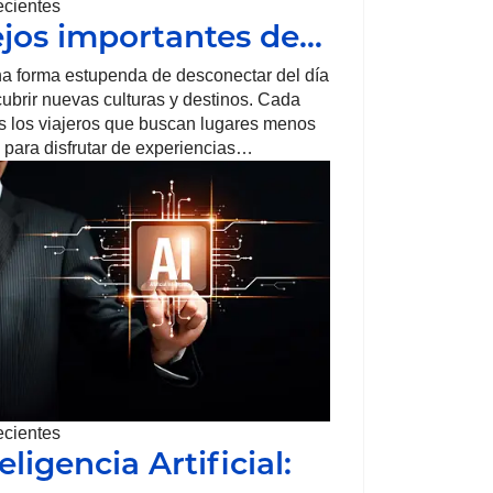
ecientes
jos importantes de…
na forma estupenda de desconectar del día
cubrir nuevas culturas y destinos. Cada
s los viajeros que buscan lugares menos
 para disfrutar de experiencias…
ecientes
eligencia Artificial: