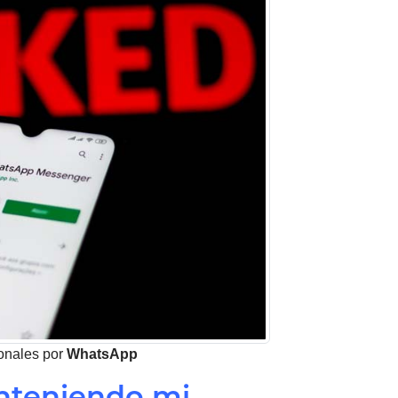
onales por
WhatsApp
anteniendo mi