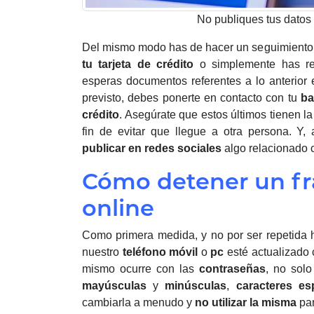
No publiques tus datos
Del mismo modo has de hacer un seguimiento
tu tarjeta de crédito
o simplemente has re
esperas documentos referentes a lo anterior
previsto, debes ponerte en contacto con tu
b
crédito
. Asegúrate que estos últimos tienen l
fin de evitar que llegue a otra persona. Y
publicar en
redes
sociales
algo relacionado 
Cómo detener un f
online
Como primera medida, y no por ser repetida 
nuestro
teléfono móvil
o
pc
esté actualizado
mismo ocurre con las
contraseñas
, no solo
mayúsculas
y
minúsculas
,
caracteres
es
cambiarla a menudo y
no utilizar la misma
par