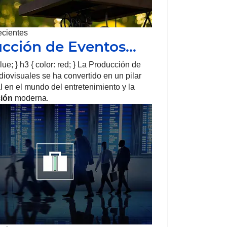
ecientes
cción de Eventos…
blue; } h3 { color: red; } La Producción de
iovisuales se ha convertido en un pilar
 en el mundo del entretenimiento y la
ión
moderna.