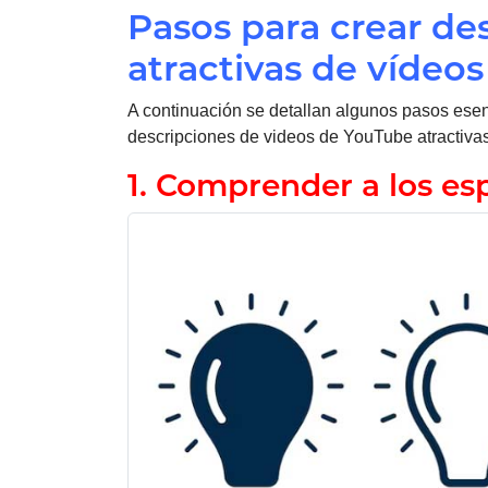
Pasos para crear de
atractivas de vídeo
A continuación se detallan algunos pasos esen
descripciones de videos de YouTube atractivas
1. Comprender a los es