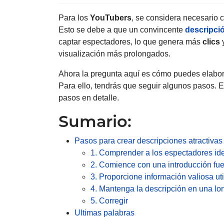
Para los
YouTubers
, se considera necesario 
Esto se debe a que un convincente
descripci
captar espectadores, lo que genera más
clics
y
visualización más prolongados.
Ahora la pregunta aquí es cómo puedes elabor
Para ello, tendrás que seguir algunos pasos. E
pasos en detalle.
Sumario:
Pasos para crear descripciones atractiva
1. Comprender a los espectadores id
2. Comience con una introducción fue
3. Proporcione información valiosa ut
4. Mantenga la descripción en una l
5. Corregir
Ultimas palabras