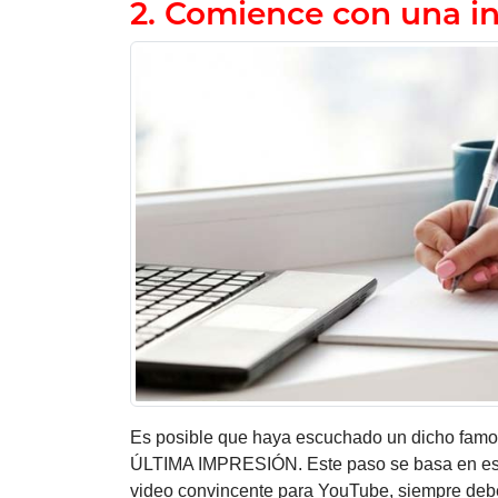
2. Comience con una in
Es posible que haya escuchado un dicho f
ÚLTIMA IMPRESIÓN. Este paso se basa en este
video convincente para YouTube, siempre debe