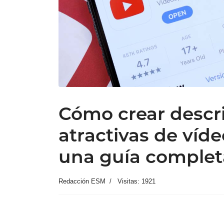
Cómo crear descr
atractivas de víd
una guía complet
Redacción ESM
Visitas: 1921