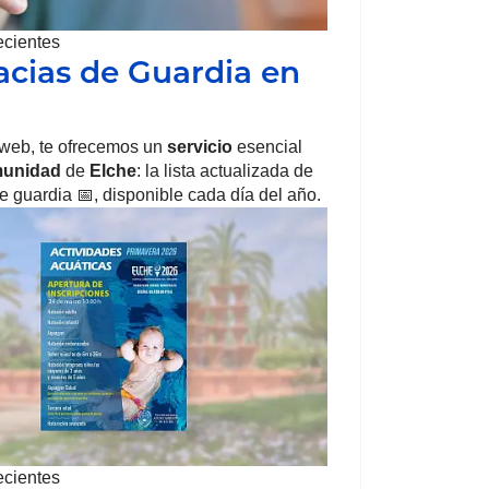
ecientes
cias de Guardia en
 web, te ofrecemos un
servicio
esencial
unidad
de
Elche
: la lista actualizada de
e guardia 📅, disponible cada día del año.
ecientes