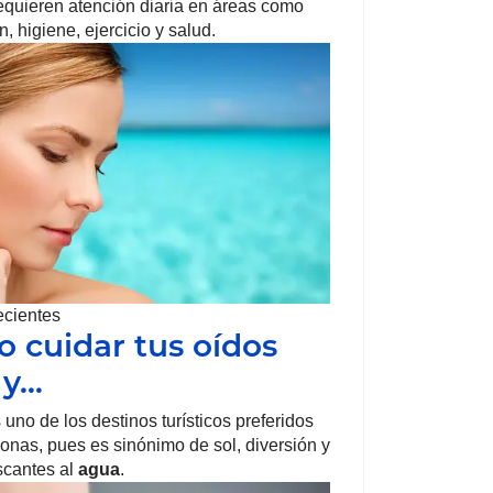
requieren atención diaria en áreas como
, higiene, ejercicio y salud.
ecientes
 cuidar tus oídos
 y…
 uno de los destinos turísticos preferidos
sonas, pues es sinónimo de sol, diversión y
escantes al
agua
.