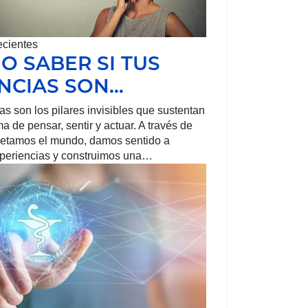
ecientes
O SABER SI TUS
NCIAS SON…
as son los pilares invisibles que sustentan
a de pensar, sentir y actuar. A través de
pretamos el mundo, damos sentido a
xperiencias y construimos una…