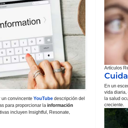
Artículos R
Cuida
En un escen
vida diaria,
r un convincente
YouTube
descripción del
la salud oc
creciente.
vas para proporcionar la
información
ivas incluyen Insightful, Resonate,