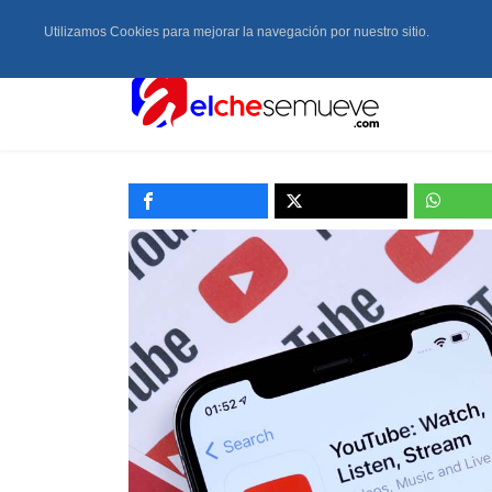
Utilizamos Cookies para mejorar la navegación por nuestro sitio.