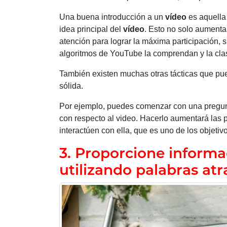
Una buena introducción a un
vídeo
es aquella
idea principal del
vídeo
. Esto no solo aumenta
atención para lograr la máxima participación, s
algoritmos de YouTube la comprendan y la clas
También existen muchas otras tácticas que pued
sólida.
Por ejemplo, puedes comenzar con una pregun
con respecto al video. Hacerlo aumentará las 
interactúen con ella, que es uno de los objetiv
3. Proporcione informa
utilizando palabras atr