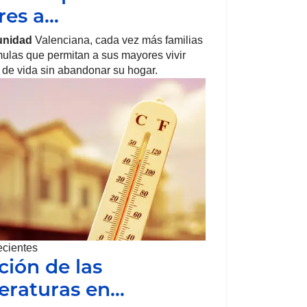
res a…
nidad
Valenciana, cada vez más familias
ulas que permitan a sus mayores vivir
 de vida sin abandonar su hogar.
ecientes
ción de las
raturas en…