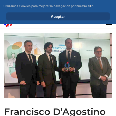
Utilizamos Cookies para mejorar la navegación por nuestro sitio.
info@elchesemueve.com
Aceptar
Francisco D’Agostino