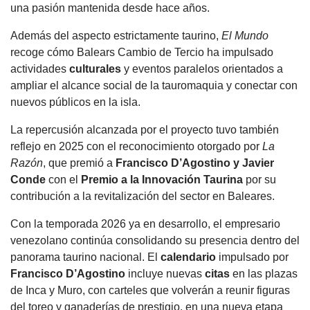
una pasión mantenida desde hace años.
Además del aspecto estrictamente taurino,
El Mundo
recoge cómo Balears Cambio de Tercio ha impulsado
actividades
culturales
y eventos paralelos orientados a
ampliar el alcance social de la tauromaquia y conectar con
nuevos públicos en la isla.
La repercusión alcanzada por el proyecto tuvo también
reflejo en 2025 con el reconocimiento otorgado por
La
Razón
, que premió a
Francisco D’Agostino y Javier
Conde
con el
Premio a la Innovación Taurina
por su
contribución a la revitalización del sector en Baleares.
Con la temporada 2026 ya en desarrollo, el empresario
venezolano continúa consolidando su presencia dentro del
panorama taurino nacional. El
calendario
impulsado por
Francisco D’Agostino
incluye nuevas
citas
en las plazas
de Inca y Muro, con carteles que volverán a reunir figuras
del toreo y ganaderías de prestigio, en una nueva etapa