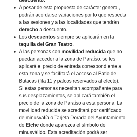
descuento
.
A pesar de esta propuesta de carácter general,
podrán acordarse variaciones por lo que respecta
a las sesiones y a las localidades que tendrán
derecho
a descuento.
Los
descuentos
siempre se aplicarán en la
taquilla del Gran Teatro
.
A las personas con
movilidad reducida
que no
puedan acceder a la zona de Paraíso, se les
aplicará el precio de entrada correspondiente a
esta zona y se facilitará el acceso al Patio de
Butacas (fila 11 y palcos reservados al efecto).
Si estas personas necesitan acompañante para
sus desplazamientos, se aplicará también el
precio de la zona de Paraíso a esta persona. La
movilidad reducida se acreditará por certificado
de minusvalía o Tarjeta Dorada del Ayuntamiento
de
Elche
donde aparezca el símbolo de
minusválido. Esta acreditación podrá ser