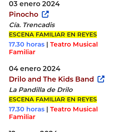
03 enero 2024
Pinocho
Cía. Trencadis
ESCENA FAMILIAR EN REYES
17.30 horas
|
Teatro Musical
Familiar
04 enero 2024
Drilo and The Kids Band
La Pandilla de Drilo
ESCENA FAMILIAR EN REYES
17.30 horas
|
Teatro Musical
Familiar