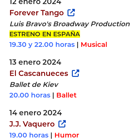
12 enero 2024
Forever Tango
Luis Bravo's Broadway Production
ESTRENO EN ESPAÑA
19.30 y 22.00 horas
|
Musical
13 enero 2024
El Cascanueces
Ballet de Kiev
20.00 horas
|
Ballet
14 enero 2024
J.J. Vaquero
19.00 horas
|
Humor