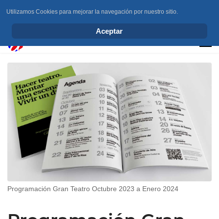
Utilizamos Cookies para mejorar la navegación por nuestro sitio.
info@elchesemueve.com
Aceptar
Programación Gran Teatro Octubre 2023 a Enero 2024