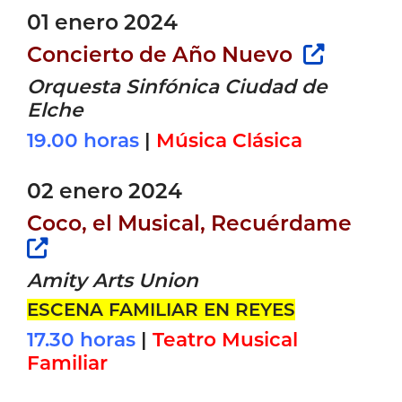
01 enero 2024
Concierto de Año Nuevo
Orquesta Sinfónica Ciudad de
Elche
19.00 horas
|
Música Clásica
02 enero 2024
Coco, el Musical, Recuérdame
Amity Arts Union
ESCENA FAMILIAR EN REYES
17.30 horas
|
Teatro Musical
Familiar