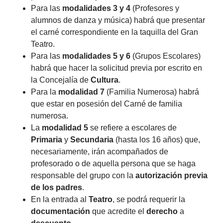
Para las
modalidades 3 y 4
(Profesores y
alumnos de danza y música) habrá que presentar
el carné correspondiente en la taquilla del Gran
Teatro.
Para las
modalidades 5 y 6
(Grupos Escolares)
habrá que hacer la solicitud previa por escrito en
la Concejalía de
Cultura
.
Para la
modalidad 7
(Familia Numerosa) habrá
que estar en posesión del Carné de familia
numerosa.
La
modalidad 5
se refiere a escolares de
Primaria
y
Secundaria
(hasta los 16 años) que,
necesariamente, irán acompañados de
profesorado o de aquella persona que se haga
responsable del grupo con la
autorización previa
de los padres
.
En la entrada al
Teatro
, se podrá requerir la
documentación
que acredite el
derecho
a