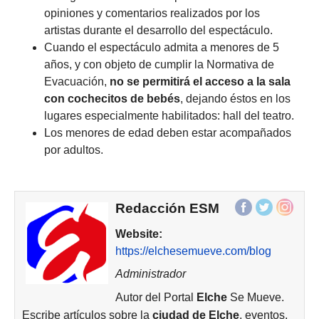
opiniones y comentarios realizados por los
artistas durante el desarrollo del espectáculo.
Cuando el espectáculo admita a menores de 5
años, y con objeto de cumplir la Normativa de
Evacuación,
no se permitirá el acceso a la sala
con cochecitos de bebés
, dejando éstos en los
lugares especialmente habilitados: hall del teatro.
Los menores de edad deben estar acompañados
por adultos.
Redacción ESM
Website:
https://elchesemueve.com/blog
Administrador
Autor del Portal
Elche
Se Mueve.
Escribe artículos sobre la
ciudad de
Elche
, eventos,