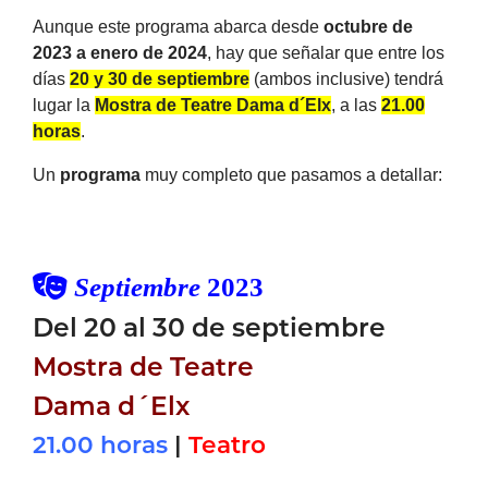
Aunque este programa abarca desde
octubre de
2023 a enero de 2024
, hay que señalar que entre los
días
20 y 30 de septiembre
(ambos inclusive) tendrá
lugar la
Mostra de Teatre Dama d´Elx
, a las
21.00
horas
.
Un
programa
muy completo que pasamos a detallar:
Septiembre
2023
Del 20 al 30 de septiembre
Mostra de Teatre
Dama d´Elx
21.00 horas
|
Teatro