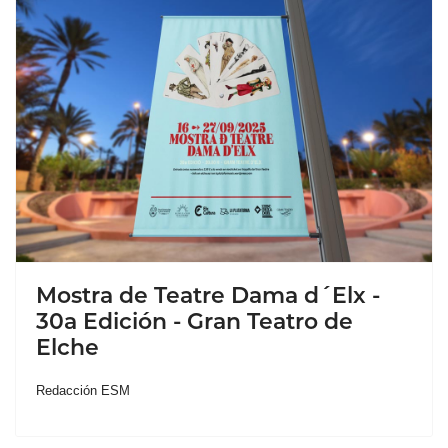
Mostra de Teatre Dama d´Elx -
30a Edición - Gran Teatro de
Elche
Redacción ESM