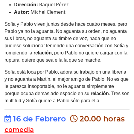
Dirección:
Raquel Pérez
Autor:
Michel Clement
Sofía y Pablo viven juntos desde hace cuatro meses, pero
Pablo ya no la aguanta. No aguanta su orden, no aguanta
sus libros, no aguanta su timbre de voz, nada que no
pudiese solucionar teniendo una conversación con Sofía y
rompiendo la
relación
, pero Pablo no quiere cargar con la
ruptura, quiere que sea ella la que se marche.
Sofía está loca por Pablo, adora su trabajo en una librería
y no aguanta a Martín, el mejor amigo de Pablo. No es que
le parezca insoportable, no le aguanta simplemente
porque ocupa demasiado espacio en su
relación
. Tres son
multitud y Sofía quiere a Pablo sólo para ella.
16 de Febrero
20.00 horas
comedia