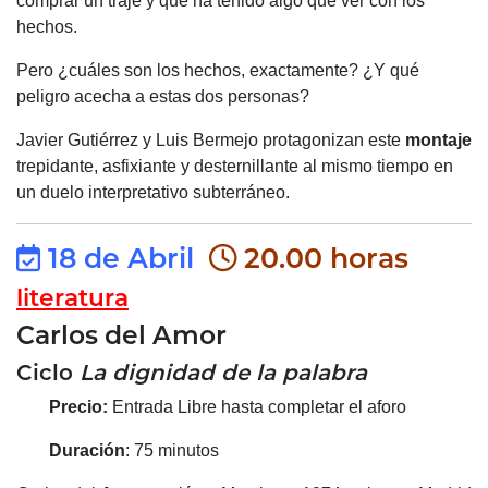
comprar un traje y que ha tenido algo que ver con los
hechos.
Pero ¿cuáles son los hechos, exactamente? ¿Y qué
peligro acecha a estas dos personas?
Javier Gutiérrez y Luis Bermejo protagonizan este
montaje
trepidante, asfixiante y desternillante al mismo tiempo en
un duelo interpretativo subterráneo.
18 de Abril
20.00 horas
literatura
Carlos del Amor
Ciclo
La dignidad de la palabra
Precio:
Entrada Libre hasta completar el aforo
Duración
: 75 minutos