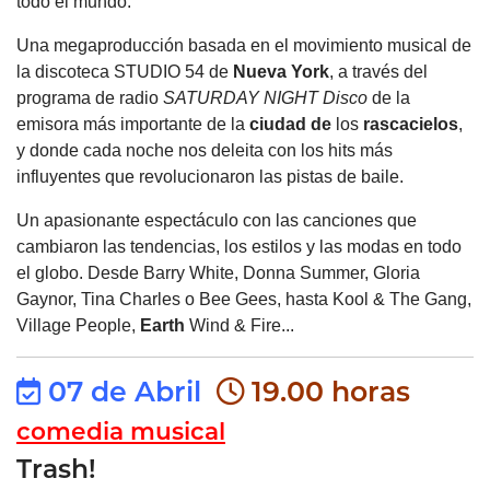
todo el mundo.
Una megaproducción basada en el movimiento musical de
la discoteca STUDIO 54 de
Nueva York
, a través del
programa de radio
SATURDAY NIGHT Disco
de la
emisora más importante de la
ciudad de
los
rascacielos
,
y donde cada noche nos deleita con los hits más
influyentes que revolucionaron las pistas de baile.
Un apasionante espectáculo con las canciones que
cambiaron las tendencias, los estilos y las modas en todo
el globo. Desde Barry White, Donna Summer, Gloria
Gaynor, Tina Charles o Bee Gees, hasta Kool & The Gang,
Village People,
Earth
Wind & Fire...
07 de Abril
19.00 horas
comedia musical
Trash!