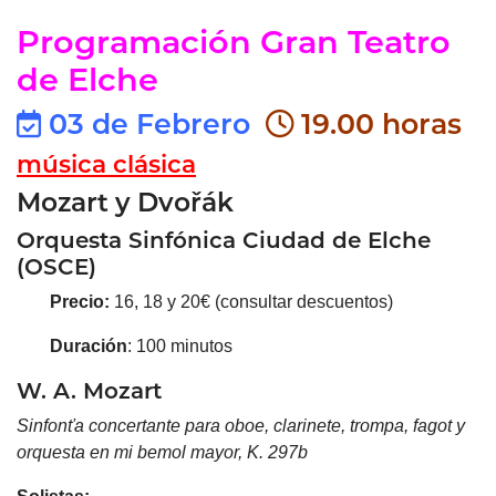
Programación Gran Teatro
de Elche
03 de Febrero
19.00 horas
música clásica
Mozart y Dvořák
Orquesta Sinfónica Ciudad de Elche
(OSCE)
Precio:
16, 18 y 20€ (consultar descuentos)
Duración
: 100 minutos
W.
A.
Mozart
Sinfonťa
concertante
para
oboe,
clarinete,
trompa,
fagot
y
orquesta en mi bemol mayor, K. 297b