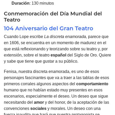
Duración
: 130 minutos
Conmemoración
del Día Mundial del
Teatro
104 Aniversario del Gran Teatro
Cuando Lope escribe
La discreta enamorada,
parece que
en 1606, se encuentra en un momento de madurez en el
que está reflexionando y teorizando sobre su teatro y, por
extensión, sobre el teatro
español
del Siglo de Oro. Quiere
y sabe que tiene que gustar a su público.
Fenisa, nuestra discreta enamorada, es uno de esos
personajes fascinantes que va a traer a las tablas de esos
primeros corrales algunos aspectos del
comportamiento
humano que no habían estado muy presentes en esos
escenarios, especialmente el deseo. Un deseo que sigue
necesitando del
amor
y del honor, de la aceptación de las
convenciones
sociales
y morales. Un deseo con una
fuerza inaudita que hará que nuestra protagonista se