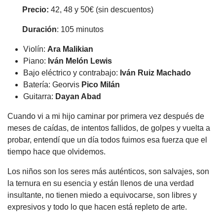
Precio:
42, 48 y 50€ (sin descuentos)
Duración
: 105 minutos
Violín:
Ara Malikian
Piano:
Iván Melón Lewis
Bajo eléctrico y contrabajo:
Iván Ruiz Machado
Batería: Georvis
Pico
Milán
Guitarra:
Dayan Abad
Cuando vi a mi hijo caminar por primera vez después de
meses de caídas, de intentos fallidos, de golpes y vuelta a
probar, entendí que un día todos fuimos esa fuerza que el
tiempo hace que olvidemos.
Los niños son los seres más auténticos, son salvajes, son
la ternura en su esencia y están llenos de una verdad
insultante, no tienen miedo a equivocarse, son libres y
expresivos y todo lo que hacen está repleto de arte.