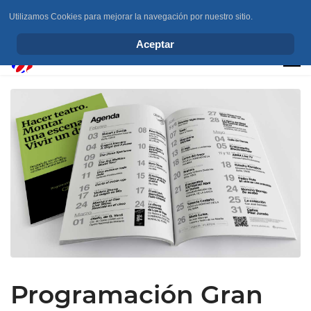
Utilizamos Cookies para mejorar la navegación por nuestro sitio.
info@elchesemueve.com
Aceptar
Programación Gran