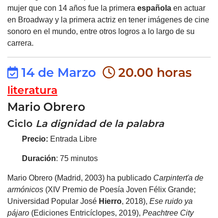
mujer que con 14 años fue la primera
española
en actuar
en Broadway y la primera actriz en tener imágenes de cine
sonoro en el mundo, entre otros logros a lo largo de su
carrera.
14 de Marzo
20.00 horas
literatura
Mario Obrero
Ciclo
La dignidad de la palabra
Precio:
Entrada Libre
Duración
: 75 minutos
Mario Obrero (Madrid, 2003) ha publicado
Carpinterťa
de
armónicos
(XIV Premio de Poesía Joven Félix Grande;
Universidad Popular José
Hierro
, 2018),
Ese
ruido ya
pájaro
(Ediciones Entricíclopes, 2019),
Peachtree City