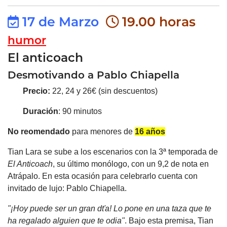
17 de Marzo
19.00 horas
humor
El anticoach
Desmotivando a Pablo Chiapella
Precio:
22, 24 y 26€ (sin descuentos)
Duración
: 90 minutos
No reomendado
para menores de
16 años
Tian Lara se sube a los escenarios con la 3ª temporada de
El
Anticoach
, su último monólogo, con un 9,2 de nota en
Atrápalo. En esta ocasión para celebrarlo cuenta con
invitado de lujo: Pablo Chiapella.
"¡Hoy
puede
ser
un
gran
dťa!
Lo
pone
en
una
taza
que
te
ha
regalado alguien que te odia"
. Bajo esta premisa, Tian