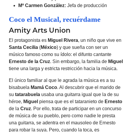
Mª Carmen González:
Jefa de producción
Coco el Musical, recuérdame
Amity Arts Union
El protagonista es
Miguel Rivera
, un niño que vive en
Santa Cecilia
(
México
) y que sueña con ser un
músico famoso como su ídolo: el difunto cantante
Ernesto de la Cruz
. Sin embargo, la familia de
Miguel
tiene una larga y estricta restricción hacia la música.
El único familiar al que le agrada la música es a su
bisabuela
Mamá Coco
. Al descubrir que el marido de
su
tatarabuela
usaba una guitarra igual que la de su
héroe,
Miguel
piensa que es el tataranieto de
Ernesto
de la
Cruz
. Por ello, trata de participar en un concurso
de música de su pueblo, pero como nadie le presta
una guitarra, se adentra en el mausoleo de Ernesto
para robar la suya. Pero, cuando la toca, es