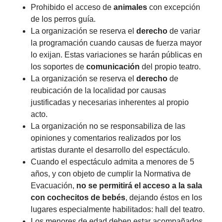
Prohibido el acceso de
animales
con excepción
de los perros guía.
La organización se reserva el
derecho
de variar
la programación cuando causas de fuerza mayor
lo exijan. Estas variaciones se harán públicas en
los soportes de
comunicación
del propio teatro.
La organización se reserva el
derecho
de
reubicación de la localidad por causas
justificadas y necesarias inherentes al propio
acto.
La organización no se responsabiliza de las
opiniones y comentarios realizados por los
artistas durante el desarrollo del espectáculo.
Cuando el espectáculo admita a menores de 5
años, y con objeto de cumplir la Normativa de
Evacuación,
no se permitirá el acceso a la sala
con cochecitos de bebés
, dejando éstos en los
lugares especialmente habilitados: hall del teatro.
Los menores de edad deben estar acompañados