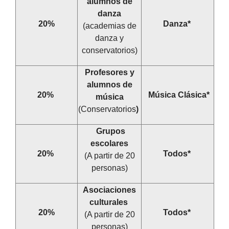
alumnos de
danza
20%
Danza*
(academias de
danza y
conservatorios)
Profesores y
alumnos de
20%
Música Clásica*
música
(Conservatorios
)
Grupos
escolares
20%
Todos*
(A partir de 20
personas)
Asociaciones
culturales
20%
Todos*
(A partir de 20
personas)