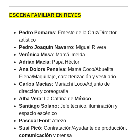
ESCENA FAMILIAR EN REYES
Pedro Pomares:
Ernesto de la Cruz/Director
artístico
Pedro Joaquín Navarro:
Miguel Rivera
Verónica Mesa:
Mamá Imelda
Adrián Macia:
Papá Héctor
Ana Dolors Penalva:
Mamá Coco/Abuelita
Elena/Maquillaje, caracterización y vestuario.
Carlos Macías:
Mariachi Loco/Adjunto de
dirección y coreografía
Alba Vera:
La Catrina de
México
Santiago Solano:
Jefe técnico, iluminación y
espacio escénico
Pascual Font:
Atrezo
Susi Picó:
Contratación/Ayudante de producción,
comunicación
y prensa