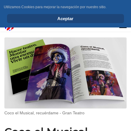
Utilizamos Cookies para mejorar la navegación por nuestro sitio.
info@elchesemueve.com
Aceptar
Coco el Musical, recuérdame - Gran Teatro