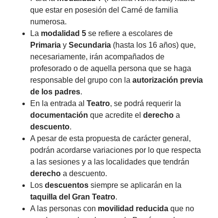
que estar en posesión del Carné de familia
numerosa.
La
modalidad 5
se refiere a escolares de
Primaria
y
Secundaria
(hasta los 16 años) que,
necesariamente, irán acompañados de
profesorado o de aquella persona que se haga
responsable del grupo con la
autorización previa
de los padres
.
En la entrada al
Teatro
, se podrá requerir la
documentación
que acredite el
derecho
a
descuento
.
A pesar de esta propuesta de carácter general,
podrán acordarse variaciones por lo que respecta
a las sesiones y a las localidades que tendrán
derecho
a descuento.
Los
descuentos
siempre se aplicarán en la
taquilla del Gran Teatro
.
A las personas con
movilidad reducida
que no