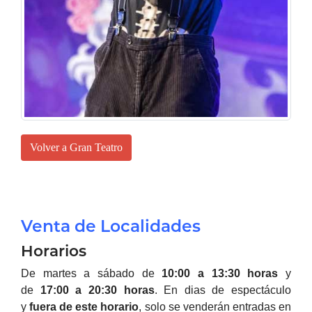
Volver a Gran Teatro
Venta de Localidades
Horarios
De martes a sábado de
10:00 a 13:30 horas
y
de
17:00 a 20:30 horas
.
En dias de espectáculo
y
fuera de este horario
, solo se venderán entradas en