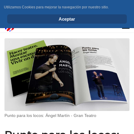
Utilizamos Cookies para mejorar la navegación por nuestro sitio.
info@elchesemueve.com
Aceptar
Punto para los locos: Ángel Martín - Gran Teatro