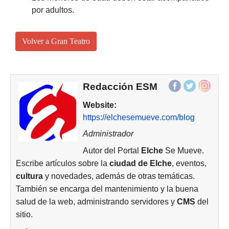
por adultos.
Volver a Gran Teatro
Redacción ESM
Website:
https://elchesemueve.com/blog
Administrador
Autor del Portal
Elche
Se Mueve.
Escribe artículos sobre la
ciudad de
Elche
, eventos,
cultura
y novedades, además de otras temáticas.
También se encarga del mantenimiento y la buena
salud de la web, administrando servidores y
CMS
del
sitio.