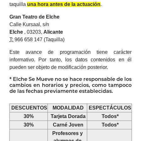
taquilla
una hora antes de la actuación
.
Gran Teatro de
Elche
Calle Kursaal, s/n
Elche
, 03203,
Alicante
T:
966 658 147 (Taquilla)
Este avance de programación tiene carácter
informativo. Por tanto, los datos contenidos en él
pueden ser objeto de modificación posterior.
*
Elche
Se Mueve no se hace responsable de los
cambios en horarios y precios, como tampoco
de las fechas previamente establecidas.
DESCUENTOS
MODALIDAD
ESPECTÁCULOS
30%
Tarjeta Dorada
Todos*
30%
Carné Joven
Todos*
Profesores y
alumnos de