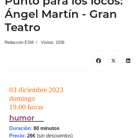
Punto para los locos:
Ángel Martín - Gran
Teatro
Redacción ESM
Visitas: 1036
03 diciembre 2023
domingo
19.00 horas
humor
Duración:
80 minutos
Precio:
26€
(
sin descuentos
)