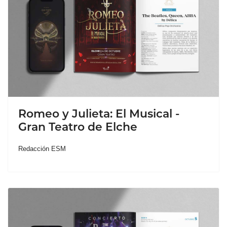
Romeo y Julieta: El Musical -
Gran Teatro de Elche
Redacción ESM