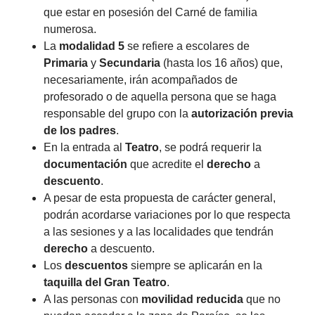
que estar en posesión del Carné de familia
numerosa.
La
modalidad 5
se refiere a escolares de
Primaria
y
Secundaria
(hasta los 16 años) que,
necesariamente, irán acompañados de
profesorado o de aquella persona que se haga
responsable del grupo con la
autorización previa
de los padres
.
En la entrada al
Teatro
, se podrá requerir la
documentación
que acredite el
derecho
a
descuento
.
A pesar de esta propuesta de carácter general,
podrán acordarse variaciones por lo que respecta
a las sesiones y a las localidades que tendrán
derecho
a descuento.
Los
descuentos
siempre se aplicarán en la
taquilla del Gran Teatro
.
A las personas con
movilidad reducida
que no