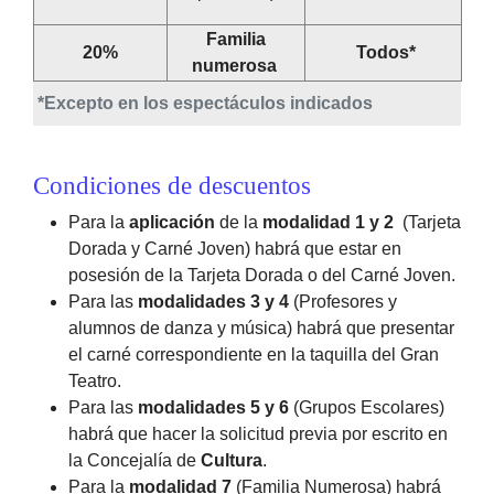
Familia
20%
Todos*
numerosa
*Excepto en los espectáculos indicados
Condiciones de descuentos
Para la
aplicación
de la
modalidad 1 y 2
(Tarjeta
Dorada y Carné Joven) habrá que estar en
posesión de la Tarjeta Dorada o del Carné Joven.
Para las
modalidades 3 y 4
(Profesores y
alumnos de danza y música) habrá que presentar
el carné correspondiente en la taquilla del Gran
Teatro.
Para las
modalidades 5 y 6
(Grupos Escolares)
habrá que hacer la solicitud previa por escrito en
la Concejalía de
Cultura
.
Para la
modalidad 7
(Familia Numerosa) habrá