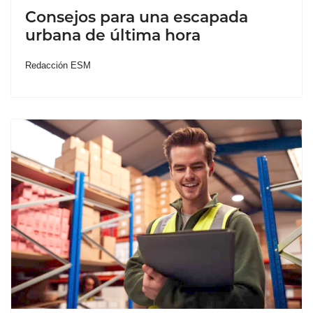
Consejos para una escapada
urbana de última hora
Redacción ESM