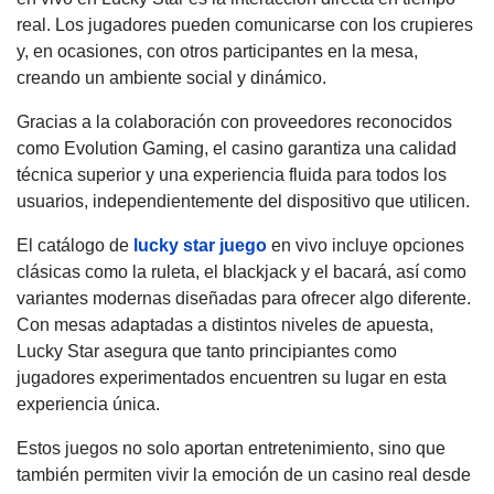
real. Los jugadores pueden comunicarse con los crupieres
y, en ocasiones, con otros participantes en la mesa,
creando un ambiente social y dinámico.
Gracias a la colaboración con proveedores reconocidos
como Evolution Gaming, el casino garantiza una calidad
técnica superior y una experiencia fluida para todos los
usuarios, independientemente del dispositivo que utilicen.
El catálogo de
lucky star juego
en vivo incluye opciones
clásicas como la ruleta, el blackjack y el bacará, así como
variantes modernas diseñadas para ofrecer algo diferente.
Con mesas adaptadas a distintos niveles de apuesta,
Lucky Star asegura que tanto principiantes como
jugadores experimentados encuentren su lugar en esta
experiencia única.
Estos juegos no solo aportan entretenimiento, sino que
también permiten vivir la emoción de un casino real desde