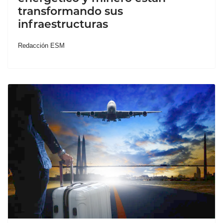
transformando sus
infraestructuras
Redacción ESM