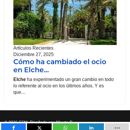
Artículos Recientes
Diciembre 27, 2025
Cómo ha cambiado el ocio
en Elche…
Elche
ha experimentado un gran cambio en todo
lo referente al ocio en los últimos años. Y es
que…
© 2026 ESM. Diseñado por Alberto D.