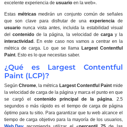
excelente experiencia de
usuario
en la web».
Estas
métricas
medirán un conjunto común de señales
que son clave para disfrutar de una
experiencia
de
usuario
nunca vista antes, incluida la estabilidad visual
del
contenido
de la página, la velocidad de
carga
y la
interactividad
. En este caso nos vamos a centrar en la
métrica de carga. Lo que se llama
Largest Contentful
Paint
. Esto es lo que necesitas saber.
¿Qué es Largest Contentful
Paint (LCP)?
Según
Chrome
, la métrica
Largest Contentful Paint
mide
la velocidad de carga de la página y marca el punto en que
se cargó el
contenido principal de la página
.
2.5
segundos o más rápido es el tiempo de carga de página
óptimo para tu sitio.
Para garantizar que tu web alcance el
tiempo de carga objetivo para la mayoría de los usuarios,
Web.Dev
recomienda utilizar el «
percentil 75
de las