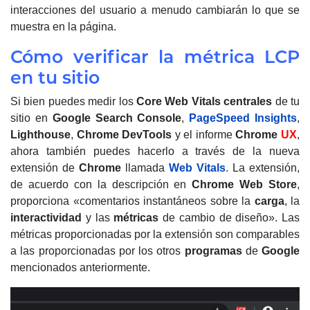
interacciones del usuario a menudo cambiarán lo que se
muestra en la página.
Cómo verificar la métrica LCP
en tu sitio
Si bien puedes medir los
Core Web Vitals
centrales
de tu
sitio en
Google
Search Console
,
PageSpeed ​​Insights
,
Lighthouse
,
Chrome DevTools
y el informe
Chrome
UX
,
ahora también puedes hacerlo a través de la nueva
extensión de
Chrome
llamada
Web Vitals
.
La extensión,
de acuerdo con la descripción en
Chrome Web Store
,
proporciona «comentarios instantáneos sobre la
carga
, la
interactividad
y las
métricas
de cambio de diseño».
Las
métricas proporcionadas por la extensión son comparables
a las proporcionadas por los otros
programas
de
Google
mencionados anteriormente.