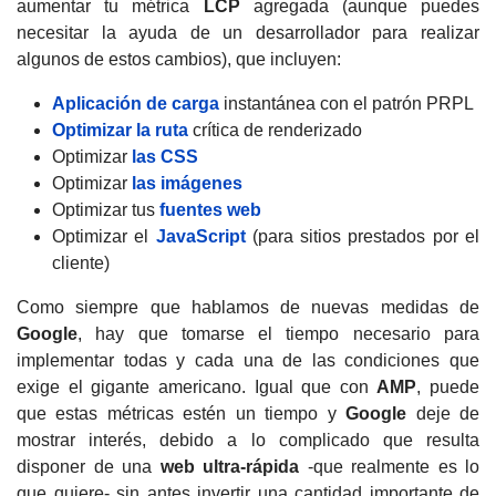
aumentar tu métrica
LCP
agregada (aunque puedes
necesitar la ayuda de un desarrollador para realizar
algunos de estos cambios), que incluyen:
Aplicación de carga
instantánea con el patrón PRPL
Optimizar la ruta
crítica de renderizado
Optimizar
las CSS
Optimizar
las imágenes
Optimizar tus
fuentes web
Optimizar el
JavaScript
(para sitios prestados por el
cliente)
Como siempre que hablamos de nuevas medidas de
Google
, hay que tomarse el tiempo necesario para
implementar todas y cada una de las condiciones que
exige el gigante americano. Igual que con
AMP
, puede
que estas métricas estén un tiempo y
Google
deje de
mostrar interés, debido a lo complicado que resulta
disponer de una
web ultra-rápida
-que realmente es lo
que quiere- sin antes invertir una cantidad importante de