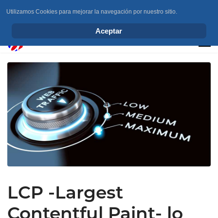
Utilizamos Cookies para mejorar la navegación por nuestro sitio.
info@elchesemueve.com
Aceptar
LCP -Largest
Contentful Paint- lo