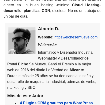
dinero en un buen hosting -mínimo
Cloud Hosting
-,
desarrollo
,
plantillas
,
CDN
, etcétera. No es un trabajo de
un par de días.
Alberto D.
Website:
https://elchesemueve.com
Webmaster
Informático y Diseñador Industrial.
Webmaster y Desarrollador del
Portal
Elche
Se Mueve. Ganó el Premio a la mejor
web de 2016 del diario La Verdad de
Alicante
.
Durante más de 25 años se ha dedicado al diseño y
desarrollo de maquinaria industrial, además de webs,
marketing y SEO.
Más de este Autor
4 Plugins CRM gratuitos para WordPress