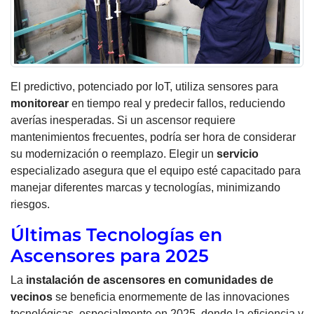
El predictivo, potenciado por IoT, utiliza sensores para
monitorear
en tiempo real y predecir fallos, reduciendo
averías inesperadas. Si un ascensor requiere
mantenimientos frecuentes, podría ser hora de considerar
su modernización o reemplazo. Elegir un
servicio
especializado asegura que el equipo esté capacitado para
manejar diferentes marcas y tecnologías, minimizando
riesgos.
Últimas Tecnologías en
Ascensores para 2025
La
instalación de ascensores en comunidades de
vecinos
se beneficia enormemente de las innovaciones
tecnológicas, especialmente en 2025, donde la eficiencia y