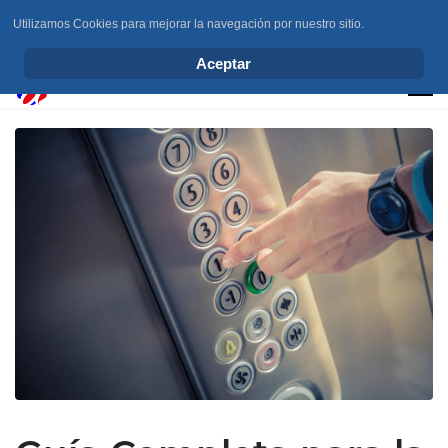
Utilizamos Cookies para mejorar la navegación por nuestro sitio.
info@elchesemueve.com
Aceptar