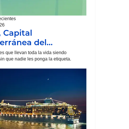
ecientes
026
, Capital
erránea del…
s que llevan toda la vida siendo
sin que nadie les ponga la etiqueta.