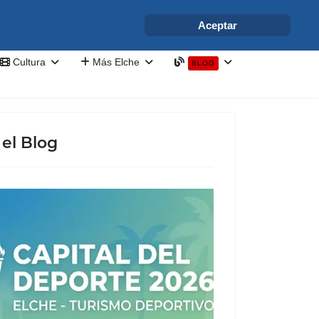
info@elchesemueve.com
Aceptar
Cultura
Más Elche
BLOG
el Blog