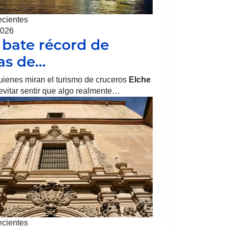
ecientes
2026
 bate récord de
tas de…
uienes miran el turismo de cruceros
Elche
vitar sentir que algo realmente…
ecientes