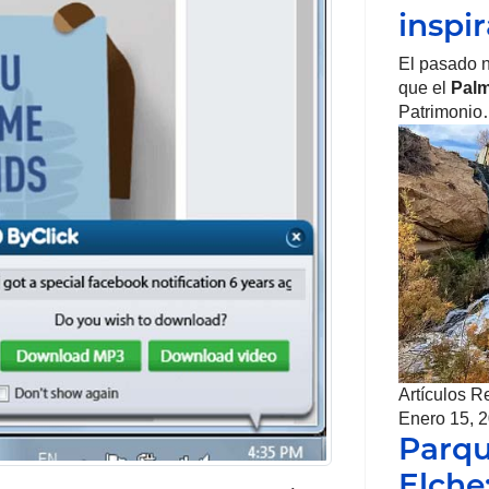
inspi
El pasado 
que el
Palm
Patrimoni
Artículos R
Enero 15, 
Parqu
Elche