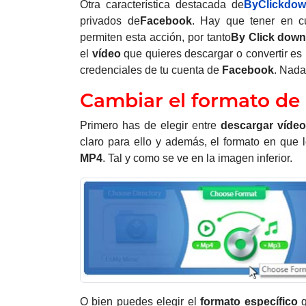
Otra característica destacada de
ByClickdow
privados de
Facebook
. Hay que tener en 
permiten esta acción, por tanto
By Click down
el
vídeo
que quieres descargar o convertir es
credenciales de tu cuenta de
Facebook
. Nada
Cambiar el formato de
Primero has de elegir entre
descargar
vídeo
claro para ello y además, el formato en que 
MP4
. Tal y como se ve en la imagen inferior.
O bien puedes elegir el
formato específico
q