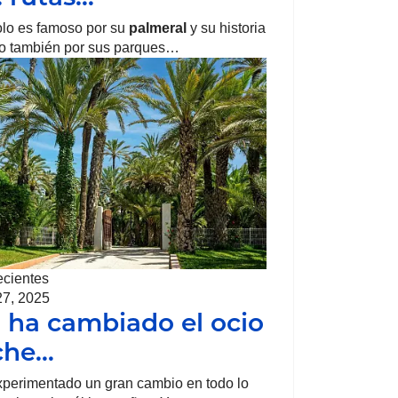
lo es famoso por su
palmeral
y su historia
ino también por sus parques…
ecientes
27, 2025
ha cambiado el ocio
che…
perimentado un gran cambio en todo lo