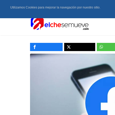
Utilizamos Cookies para mejorar la navegación por nuestro sitio.