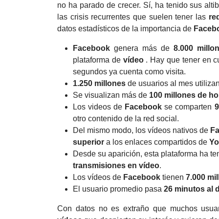
no ha parado de crecer. Sí, ha tenido sus alt
las crisis recurrentes que suelen tener las
re
datos estadísticos de la importancia de
Faceb
Facebook
genera más de
8.000 millo
plataforma de
vídeo
. Hay que tener en c
segundos ya cuenta como visita.
1.250 millones
de usuarios al mes utiliza
Se visualizan más de
100 millones de ho
Los videos de
Facebook
se comparten
9
otro contenido de la red social.
Del mismo modo, los vídeos nativos de
F
superior
a los enlaces compartidos de
Yo
Desde su aparición, esta plataforma ha t
transmisiones en
vídeo
.
Los vídeos de
Facebook
tienen
7.000 mi
El usuario promedio pasa
26 minutos al d
Con datos no es extraño que muchos usuari