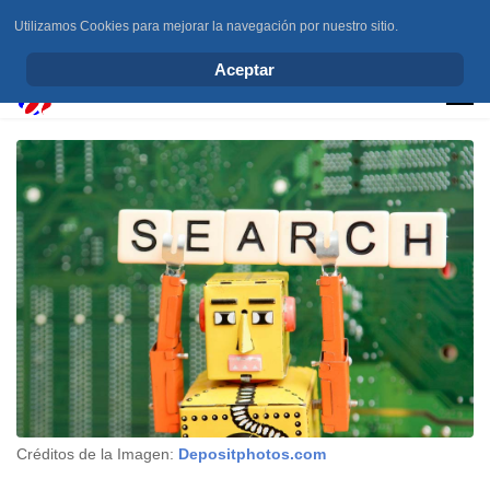
Utilizamos Cookies para mejorar la navegación por nuestro sitio.
info@elchesemueve.com
Aceptar
Créditos de la Imagen:
Depositphotos.com