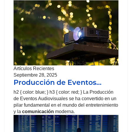
Artículos Recientes
Septiembre 28, 2025
Producción de Eventos…
h2 { color: blue; } h3 { color: red; } La Producción
de Eventos Audiovisuales se ha convertido en un
pilar fundamental en el mundo del entretenimiento
y la
comunicación
moderna.