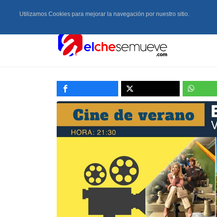
Utilizamos Cookies para mejorar la navegación por nuestro sitio.