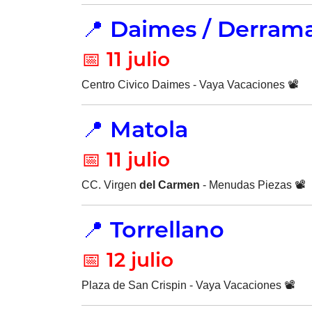
📍 Daimes / Derram
📅 11 julio
Centro Civico Daimes - Vaya Vacaciones 📽️
📍 Matola
📅 11 julio
CC. Virgen
del Carmen
- Menudas Piezas 📽️
📍 Torrellano
📅 12 julio
Plaza de San Crispin - Vaya Vacaciones 📽️