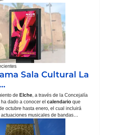
ecientes
ama Sala Cultural La
a…
iento de
Elche
, a través de la Concejalía
, ha dado a conocer el
calendario
que
e octubre hasta enero, el cual incluirá
 actuaciones musicales de bandas…