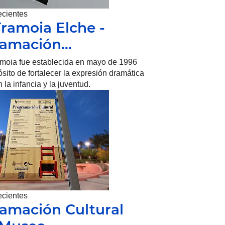
ecientes
Tramoia Elche -
ramación…
amoia fue establecida en mayo de 1996
ósito de fortalecer la expresión dramática
 la infancia y la juventud.
ecientes
amación Cultural