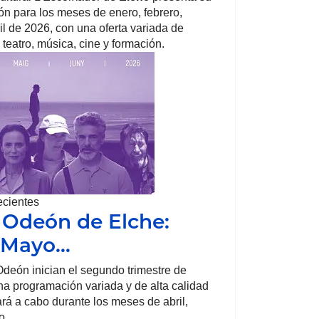
n para los meses de enero, febrero,
il de 2026, con una oferta variada de
 teatro, música, cine y formación.
ecientes
 Odeón de Elche:
, Mayo…
deón inician el segundo trimestre de
a programación variada y de alta calidad
ará a cabo durante los meses de abril,
o.