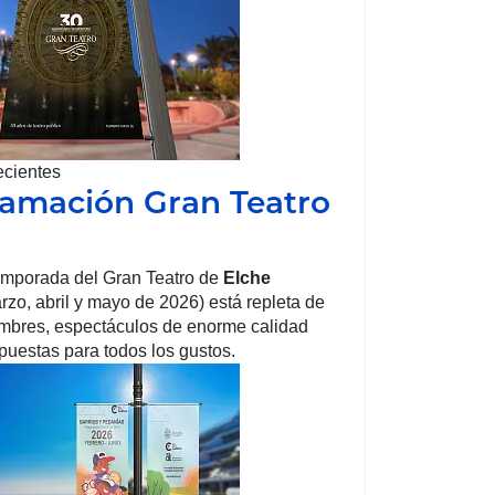
ecientes
amación Gran Teatro
emporada del Gran Teatro de
Elche
arzo, abril y mayo de 2026) está repleta de
mbres, espectáculos de enorme calidad
opuestas para todos los gustos.