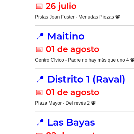
📅 26 julio
Pistas Joan Fuster - Menudas Piezas 📽️
📍 Maitino
📅 01 de agosto
Centro Cívico - Padre no hay más que uno 4 📽
📍 Distrito 1 (Raval)
📅 01 de agosto
Plaza Mayor - Del revés 2 📽️
📍 Las Bayas