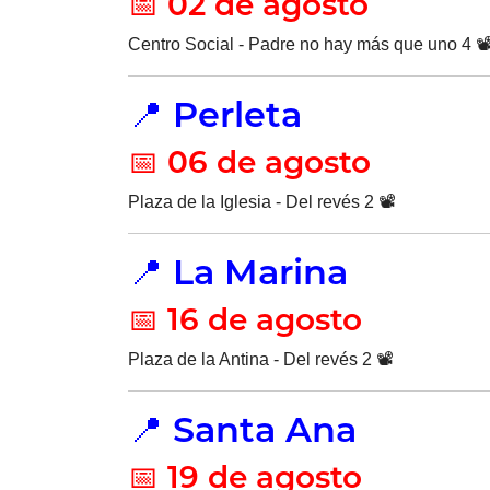
📅 02 de agosto
Centro Social - Padre no hay más que uno 4 📽
📍 Perleta
📅 06 de agosto
Plaza de la Iglesia - Del revés 2 📽️
📍 La Marina
📅 16 de agosto
Plaza de la Antina - Del revés 2 📽️
📍 Santa Ana
📅 19 de agosto