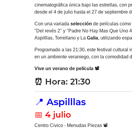
cinematográfica única bajo las estrellas, con 
desde el 4 de julio hasta el 27 de septiembre 
Con una variada
selección
de películas como
"Del revés 2" y "Padre No Hay Mas Que Uno 4",
Aspilllas, Torrellano y La
Galia
, utilizando espa
Programado a las 21:30, este festival cultural in
en un ambiente veraniego, con la comodidad de
Vive un
verano
de película 📽️
⏰
Hora: 21:30
📍 Aspilllas
📅 4 julio
Centro Civico - Menudas Piezas 📽️