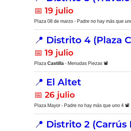
📅 19 julio
Plaza 08 de marzo - Padre no hay más que uno
📍 Distrito 4 (Plaza C
📅 19 julio
Plaza
Castilla
- Menudas Piezas 📽️
📍 El Altet
📅 26 julio
Plaza Mayor - Padre no hay más que uno 4 📽️
📍 Distrito 2 (Carrús 