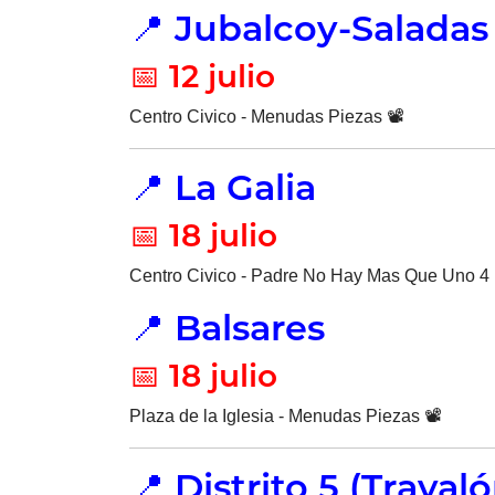
📍 Jubalcoy-Saladas
📅 12 julio
Centro Civico - Menudas Piezas 📽️
📍 La Galia
📅 18 julio
Centro Civico - Padre No Hay Mas Que Uno 4 
📍 Balsares
📅 18 julio
Plaza de la Iglesia - Menudas Piezas 📽️
📍 Distrito 5 (Traval