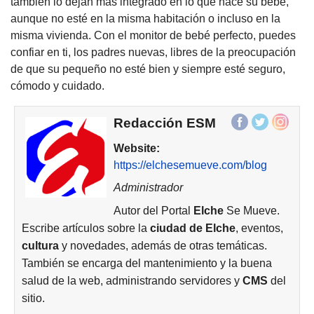
también lo dejan más integrado en lo que hace su bebé,
aunque no esté en la misma habitación o incluso en la
misma vivienda. Con el monitor de bebé perfecto, puedes
confiar en ti, los padres nuevas, libres de la preocupación
de que su pequeño no esté bien y siempre esté seguro,
cómodo y cuidado.
Redacción ESM
Website:
https://elchesemueve.com/blog
Administrador
Autor del Portal
Elche
Se Mueve.
Escribe artículos sobre la
ciudad de
Elche
, eventos,
cultura
y novedades, además de otras temáticas.
También se encarga del mantenimiento y la buena
salud de la web, administrando servidores y
CMS
del
sitio.