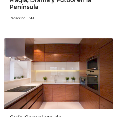
Magia, Drama y Fútbol en la
Península
Redacción ESM