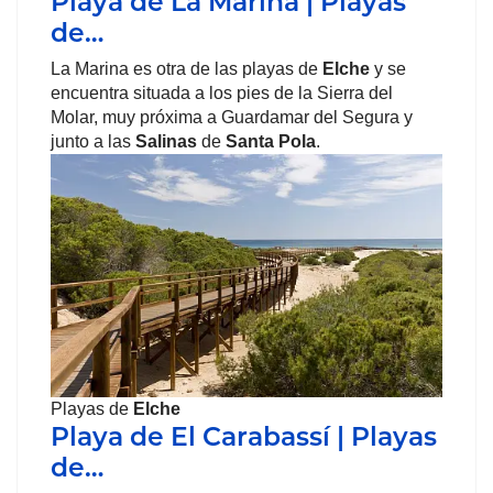
Playa de La Marina | Playas
de…
La Marina es otra de las playas de
Elche
y se
encuentra situada a los pies de la Sierra del
Molar, muy próxima a Guardamar del Segura y
junto a las
Salinas
de
Santa Pola
.
Playas de
Elche
Playa de El Carabassí | Playas
de…