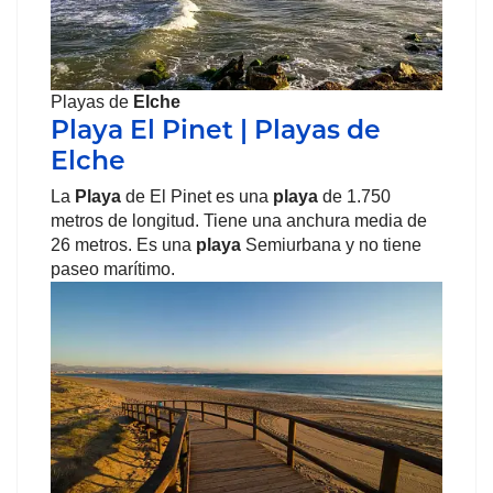
Playas de
Elche
Playa El Pinet | Playas de
Elche
La
Playa
de El Pinet es una
playa
de 1.750
metros de longitud. Tiene una anchura media de
26 metros. Es una
playa
Semiurbana y no tiene
paseo marítimo.