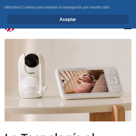
Utilizamos Cookies para mejorar la navegación por nuestro sitio.
info@elchesemueve.com
Aceptar