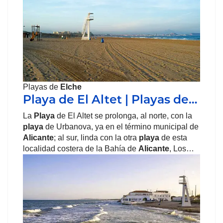
Playas de
Elche
Playa de El Altet | Playas de…
La
Playa
de El Altet se prolonga, al norte, con la
playa
de Urbanova, ya en el término municipal de
Alicante
; al sur, linda con la otra
playa
de esta
localidad costera de la Bahía de
Alicante
, Los…