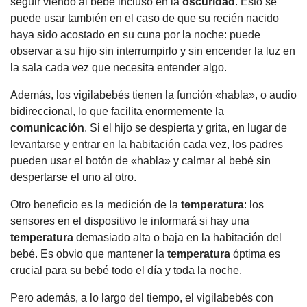
seguir viendo al bebé incluso en la
oscuridad
. Esto se
puede usar también en el caso de que su recién nacido
haya sido acostado en su cuna por la noche: puede
observar a su hijo sin interrumpirlo y sin encender la luz en
la sala cada vez que necesita entender algo.
Además, los vigilabebés tienen la función «habla», o audio
bidireccional, lo que facilita enormemente la
comunicación
. Si el hijo se despierta y grita, en lugar de
levantarse y entrar en la habitación cada vez, los padres
pueden usar el botón de «habla» y calmar al bebé sin
despertarse el uno al otro.
Otro beneficio es la medición de la
temperatura
: los
sensores en el dispositivo le informará si hay una
temperatura
demasiado alta o baja en la habitación del
bebé. Es obvio que mantener la
temperatura
óptima es
crucial para su bebé todo el día y toda la noche.
Pero además, a lo largo del tiempo, el vigilabebés con