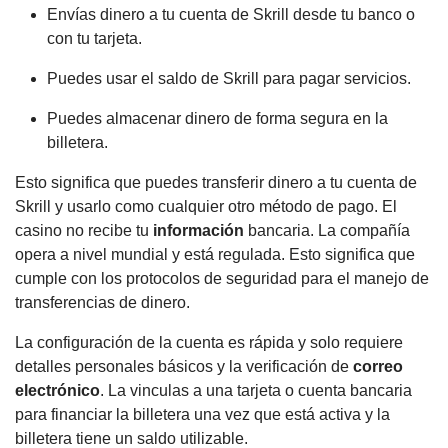
Envías dinero a tu cuenta de Skrill desde tu banco o
con tu tarjeta.
Puedes usar el saldo de Skrill para pagar servicios.
Puedes almacenar dinero de forma segura en la
billetera.
Esto significa que puedes transferir dinero a tu cuenta de
Skrill y usarlo como cualquier otro método de pago. El
casino no recibe tu
información
bancaria. La compañía
opera a nivel mundial y está regulada. Esto significa que
cumple con los protocolos de seguridad para el manejo de
transferencias de dinero.
La configuración de la cuenta es rápida y solo requiere
detalles personales básicos y la verificación de
correo
electrónico
. La vinculas a una tarjeta o cuenta bancaria
para financiar la billetera una vez que está activa y la
billetera tiene un saldo utilizable.