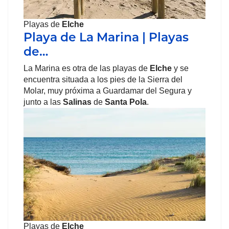
Playas de
Elche
Playa de La Marina | Playas
de…
La Marina es otra de las playas de
Elche
y se
encuentra situada a los pies de la Sierra del
Molar, muy próxima a Guardamar del Segura y
junto a las
Salinas
de
Santa Pola
.
Playas de
Elche