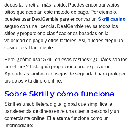
depositar y retirar más rápido. Puedes encontrar varios
sitios que aceptan este método de pago. Por ejemplo,
puedes usar DealGamble para encontrar un
Skrill casino
seguro con una licencia. DealGamble revisa todos los
sitios y proporciona clasificaciones basadas en la
velocidad de pago y otros factores. Así, puedes elegir un
casino ideal fácilmente.
Pero, ¿cómo usar Skrill en esos casinos? ¿Cuáles son los
beneficios? Esta guía proporciona una explicación.
Aprenderás también consejos de seguridad para proteger
tus datos y tu dinero online.
Sobre Skrill y cómo funciona
Skrill es una billetera digital global que simplifica la
transferencia de dinero entre una cuenta personal y un
comerciante online. El
sistema
funciona como un
intermediario: