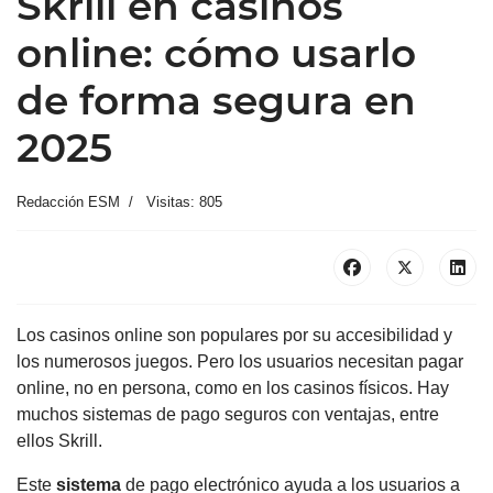
Skrill en casinos
online: cómo usarlo
de forma segura en
2025
Redacción ESM
Visitas: 805
Los casinos online son populares por su accesibilidad y
los numerosos juegos. Pero los usuarios necesitan pagar
online, no en persona, como en los casinos físicos. Hay
muchos sistemas de pago seguros con ventajas, entre
ellos Skrill.
Este
sistema
de pago electrónico ayuda a los usuarios a