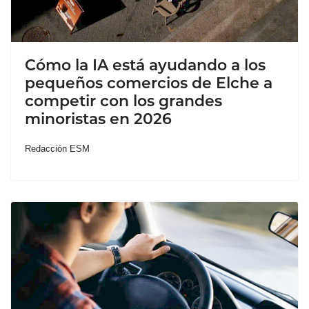
Cómo la IA está ayudando a los
pequeños comercios de Elche a
competir con los grandes
minoristas en 2026
Redacción ESM