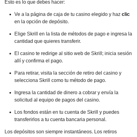
Esto es lo que debes hacer:
Ve a la página de caja de tu casino elegido y haz
clic
en la opción de depósito.
Elige Skrill en la lista de métodos de pago e ingresa la
cantidad que quieres transferir.
El casino te redirige al sitio web de Skrill; inicia sesión
allí y confirma el pago.
Para retirar, visita la sección de retiro del casino y
selecciona Skrill como tu método de pago.
Ingresa la cantidad de dinero a cobrar y envía la
solicitud al equipo de pagos del casino.
Los fondos están en tu cuenta de Skrill y puedes
transferirlos a tu cuenta bancaria personal.
Los depósitos son siempre instantáneos. Los retiros