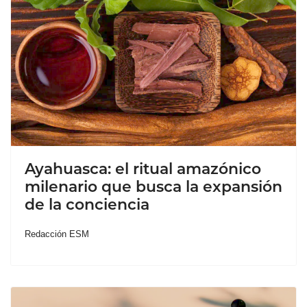
Ayahuasca: el ritual amazónico
milenario que busca la expansión
de la conciencia
Redacción ESM