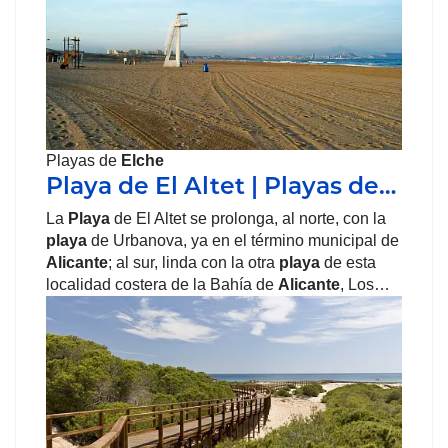
Playas de
Elche
Playa de El Altet | Playas de…
La
Playa
de El Altet se prolonga, al norte, con la
playa
de Urbanova, ya en el término municipal de
Alicante
; al sur, linda con la otra
playa
de esta
localidad costera de la Bahía de
Alicante
, Los…