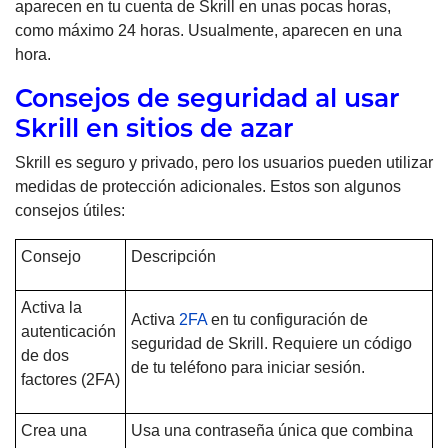
aparecen en tu cuenta de Skrill en unas pocas horas,
como máximo 24 horas. Usualmente, aparecen en una
hora.
Consejos de seguridad al usar
Skrill en sitios de azar
Skrill es seguro y privado, pero los usuarios pueden utilizar
medidas de protección adicionales. Estos son algunos
consejos útiles:
Consejo
Descripción
Activa la
Activa
2FA
en tu configuración de
autenticación
seguridad de Skrill. Requiere un código
de dos
de tu teléfono para iniciar sesión.
factores (2FA)
Crea una
Usa una contraseña única que combina