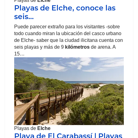
Playas de
Elche
Playas de Elche, conoce las
seis…
Puede parecer extraño para los visitantes -sobre
todo cuando miran la ubicación del casco urbano
de Elche- saber que la ciudad ilicitana cuenta con
seis playas y más de 9
kilómetros
de arena. A
15…
Playas de
Elche
Playa de El Carabassí | Playas