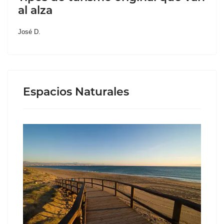
al alza
José D.
Espacios Naturales