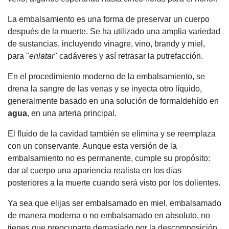
La embalsamiento es una forma de preservar un cuerpo
después de la muerte. Se ha utilizado una amplia variedad
de sustancias, incluyendo vinagre, vino, brandy y miel,
para "
enlatar
" cadáveres y así retrasar la putrefacción.
En el procedimiento moderno de la embalsamiento, se
drena la sangre de las venas y se inyecta otro líquido,
generalmente basado en una solución de formaldehído en
agua
, en una arteria principal.
El fluido de la cavidad también se elimina y se reemplaza
con un conservante. Aunque esta versión de la
embalsamiento no es permanente, cumple su propósito:
dar al cuerpo una apariencia realista en los días
posteriores a la muerte cuando será visto por los dolientes.
Ya sea que elijas ser embalsamado en miel, embalsamado
de manera moderna o no embalsamado en absoluto, no
tienes que preocuparte demasiado por la descomposición