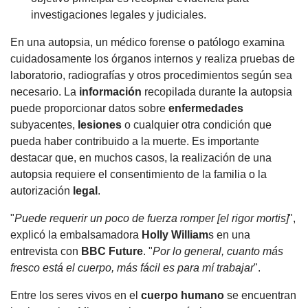
investigaciones legales y judiciales.
En una autopsia, un médico forense o patólogo examina
cuidadosamente los órganos internos y realiza pruebas de
laboratorio, radiografías y otros procedimientos según sea
necesario. La
información
recopilada durante la autopsia
puede proporcionar datos sobre
enfermedades
subyacentes,
lesiones
o cualquier otra condición que
pueda haber contribuido a la muerte. Es importante
destacar que, en muchos casos, la realización de una
autopsia requiere el consentimiento de la familia o la
autorización
legal
.
"
Puede requerir un poco de fuerza romper [el rigor mortis]
",
explicó la embalsamadora
Holly William
s en una
entrevista con
BBC Future
. "
Por lo general, cuanto más
fresco está el cuerpo, más fácil es para mí trabajar
".
Entre los seres vivos en el
cuerpo humano
se encuentran