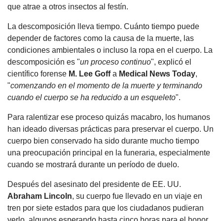
que atrae a otros insectos al festín.
La descomposición lleva tiempo. Cuánto tiempo puede
depender de factores como la causa de la muerte, las
condiciones ambientales o incluso la ropa en el cuerpo. La
descomposición es "
un proceso continuo
", explicó el
científico forense
M. Lee Goff
a
Medical News Today
,
"
comenzando en el momento de la muerte y terminando
cuando el cuerpo se ha reducido a un esqueleto
".
Para ralentizar ese proceso quizás macabro, los humanos
han ideado diversas prácticas para preservar el cuerpo. Un
cuerpo bien conservado ha sido durante mucho tiempo
una preocupación principal en la funeraria, especialmente
cuando se mostrará durante un período de duelo.
Después del asesinato del presidente de EE. UU.
Abraham Lincoln
, su cuerpo fue llevado en un viaje en
tren por siete estados para que los ciudadanos pudieran
verlo, algunos esperando hasta cinco horas para el honor.