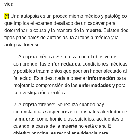
vida.
(*)
Una autopsia es un procedimiento médico y patológico
que implica el examen detallado de un cadáver para
determinar la causa y la manera de la
muerte
. Existen dos
tipos principales de autopsias: la autopsia médica y la
autopsia forense.
1. Autopsia médica: Se realiza con el objetivo de
comprender las
enfermedades
, condiciones médicas
y posibles tratamientos que podrían haber afectado al
fallecido. Está destinada a obtener
información
para
mejorar la comprensión de las
enfermedades
y para
la investigación científica.
2. Autopsia forense: Se realiza cuando hay
circunstancias sospechosas o inusuales alrededor de
la
muerte
, como homicidios, suicidios, accidentes o
cuando la causa de la
muerte
no está clara. El
objetivo principal es recopilar evidencia para