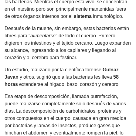
las bacterias. Mientras el cuerpo está vivo, se concentran
en el intestino pero son principalmente mantenidas fuera
de otros órganos internos por el
sistema
inmunológico.
Después de la muerte, sin embargo, estas bacterias están
libres para "
alimentarse
" de todo el cuerpo. Primero
digieren los intestinos y el tejido cercano. Luego expanden
su alcance, ingresando a los capilares y llegando al
corazón y al cerebro para festinar.
Un estudio, realizado por la científica forense
Gulnaz
Javan
y otros, sugirió que a las bacterias les lleva
58
horas
extenderse al hígado, bazo, corazón y cerebro.
Esa etapa de descomposición, llamada putrefacción,
puede realizarse completamente solo después de varios
días. La descomposición de carbohidratos, proteínas y
otros compuestos en el cuerpo, causada en gran medida
por bacterias y larvas de insectos, produce gases que
hinchan el abdomen y eventualmente rompen la piel, lo