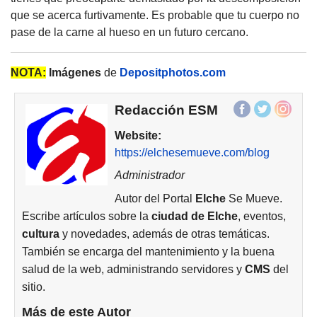
que se acerca furtivamente. Es probable que tu cuerpo no
pase de la carne al hueso en un futuro cercano.
NOTA:
Imágenes
de
Depositphotos.com
Redacción ESM
Website:
https://elchesemueve.com/blog
Administrador
Autor del Portal
Elche
Se Mueve.
Escribe artículos sobre la
ciudad de
Elche
, eventos,
cultura
y novedades, además de otras temáticas.
También se encarga del mantenimiento y la buena
salud de la web, administrando servidores y
CMS
del
sitio.
Más de este Autor