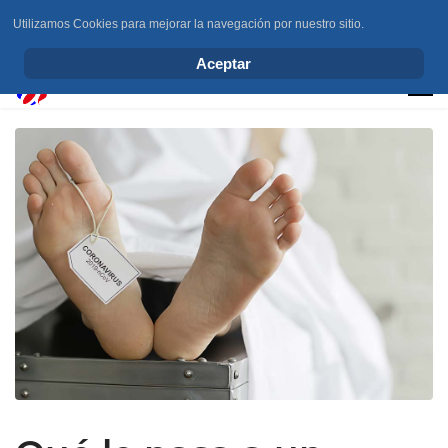
Utilizamos Cookies para mejorar la navegación por nuestro sitio.
info@elchesemueve.com
Aceptar