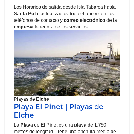
Los Horarios de salida desde Isla Tabarca hasta
Santa Pola
, actualizados, todo el año y con los
teléfonos de contacto y
correo electrónico
de la
empresa
tenedora de los servicios.
Playas de
Elche
Playa El Pinet | Playas de
Elche
La
Playa
de El Pinet es una
playa
de 1.750
metros de longitud. Tiene una anchura media de