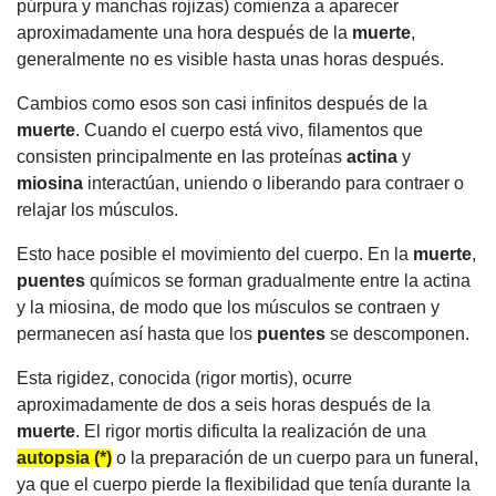
púrpura y manchas rojizas) comienza a aparecer
aproximadamente una hora después de la
muerte
,
generalmente no es visible hasta unas horas después.
Cambios como esos son casi infinitos después de la
muerte
. Cuando el cuerpo está vivo, filamentos que
consisten principalmente en las proteínas
actina
y
miosina
interactúan, uniendo o liberando para contraer o
relajar los músculos.
Esto hace posible el movimiento del cuerpo. En la
muerte
,
puentes
químicos se forman gradualmente entre la actina
y la miosina, de modo que los músculos se contraen y
permanecen así hasta que los
puentes
se descomponen.
Esta rigidez, conocida (rigor mortis), ocurre
aproximadamente de dos a seis horas después de la
muerte
. El rigor mortis dificulta la realización de una
autopsia (*)
o la preparación de un cuerpo para un funeral,
ya que el cuerpo pierde la flexibilidad que tenía durante la