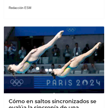
Redacción ESM
Cómo en saltos sincronizados se
evalúa la sincronía de una