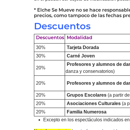
*
Elche
Se Mueve no se hace responsable
precios, como tampoco de las fechas pr
Descuentos
Descuentos
Modalidad
30%
Tarjeta Dorada
30%
Carné Joven
Profesores y alumnos de d
20%
danza y conservatorios)
20%
Profesores y alumnos de d
20%
Grupos Escolares
(a partir d
20%
Asociaciones
Culturales
(a p
20%
Familia Numerosa
Excepto en los espectáculos indicados en