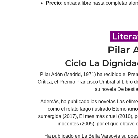
Precio:
entrada libre hasta completar afor
Liter
Pilar
Ciclo La Dignida
Pilar Adón (Madrid, 1971) ha recibido el Pre
Crítica, el Premio Francisco Umbral al Libro 
su novela De bestia
Además, ha publicado las novelas Las efímer
como el relato largo ilustrado Eterno
amo
sumergida (2017), El mes más cruel (2010), p
inocentes (2005), por el que obtuvo e
Ha publicado en La Bella Varsovia su poes