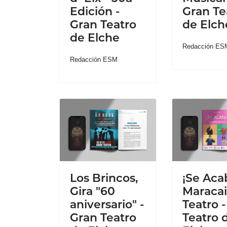
Edición -
Gran Te
Gran Teatro
de Elch
de Elche
Redacción ES
Redacción ESM
Los Brincos,
¡Se Aca
Gira "60
Maraca
aniversario" -
Teatro 
Gran Teatro
Teatro 