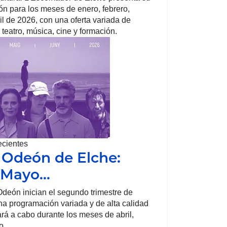
n para los meses de enero, febrero,
il de 2026, con una oferta variada de
 teatro, música, cine y formación.
ecientes
 Odeón de Elche:
, Mayo…
deón inician el segundo trimestre de
a programación variada y de alta calidad
ará a cabo durante los meses de abril,
o.