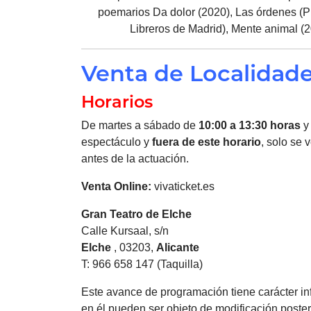
poemarios Da dolor (2020), Las órdenes (P
Libreros de Madrid), Mente animal (2
Venta de Localidad
Horarios
De martes a sábado de
10:00 a 13:30 horas
y
espectáculo y
fuera de este horario
, solo se 
antes de la actuación.
Venta Online:
vivaticket.es
Gran Teatro de
Elche
Calle Kursaal, s/n
Elche
, 03203,
Alicante
T: 966 658 147 (Taquilla)
Este avance de programación tiene carácter inf
en él pueden ser objeto de modificación posteri