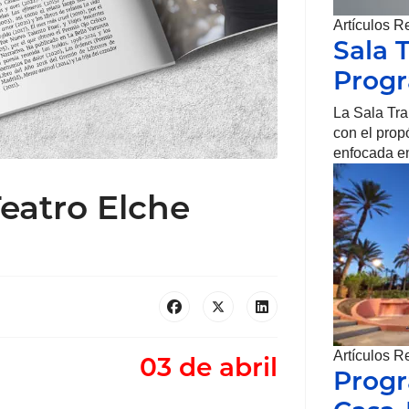
Artículos R
Sala 
Prog
La Sala Tr
con el prop
enfocada en
Teatro Elche
Artículos R
03 de abril
Progr