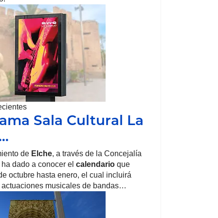
ecientes
ama Sala Cultural La
a…
iento de
Elche
, a través de la Concejalía
, ha dado a conocer el
calendario
que
e octubre hasta enero, el cual incluirá
 actuaciones musicales de bandas…