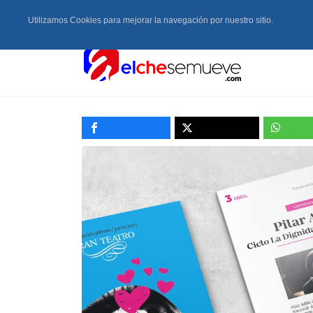
Utilizamos Cookies para mejorar la navegación por nuestro sitio.