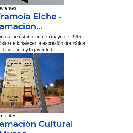
ecientes
Tramoia Elche -
ramación…
amoia fue establecida en mayo de 1996
ósito de fortalecer la expresión dramática
 la infancia y la juventud.
ecientes
amación Cultural