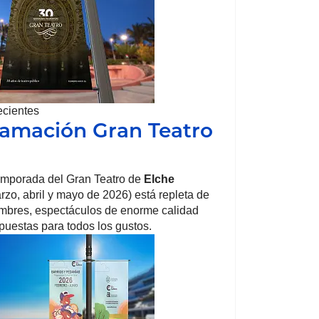
ecientes
amación Gran Teatro
emporada del Gran Teatro de
Elche
arzo, abril y mayo de 2026) está repleta de
mbres, espectáculos de enorme calidad
opuestas para todos los gustos.