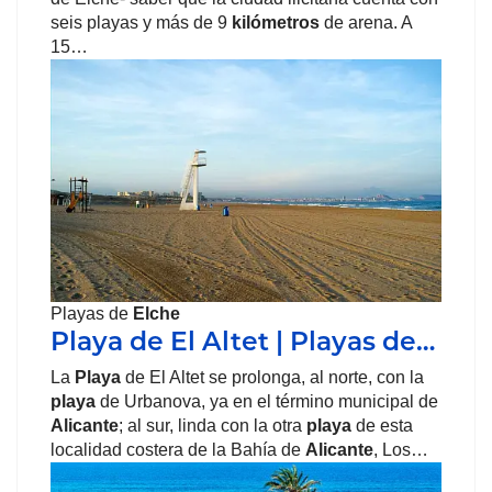
seis playas y más de 9
kilómetros
de arena. A
15…
Playas de
Elche
Playa de El Altet | Playas de…
La
Playa
de El Altet se prolonga, al norte, con la
playa
de Urbanova, ya en el término municipal de
Alicante
; al sur, linda con la otra
playa
de esta
localidad costera de la Bahía de
Alicante
, Los…