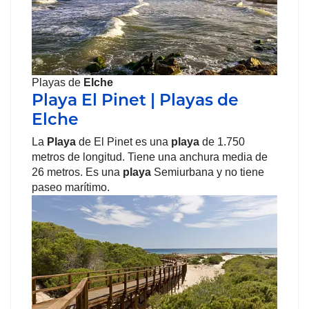
Playas de
Elche
Playa El Pinet | Playas de
Elche
La
Playa
de El Pinet es una
playa
de 1.750
metros de longitud. Tiene una anchura media de
26 metros. Es una
playa
Semiurbana y no tiene
paseo marítimo.