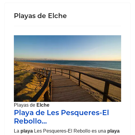
Playas de Elche
Playas de
Elche
Playa de Les Pesqueres-El
Rebollo…
La
playa
Les Pesqueres-El Rebollo es una
playa