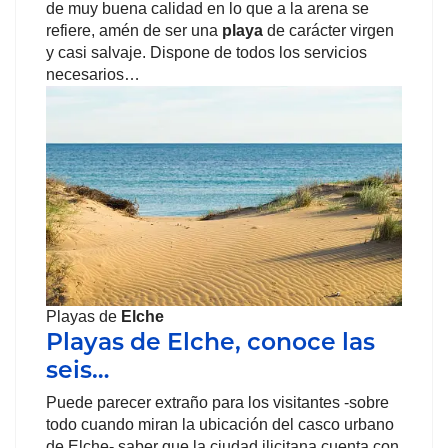
de muy buena calidad en lo que a la arena se
refiere, amén de ser una
playa
de carácter virgen
y casi salvaje. Dispone de todos los servicios
necesarios…
Playas de
Elche
Playas de Elche, conoce las
seis…
Puede parecer extraño para los visitantes -sobre
todo cuando miran la ubicación del casco urbano
de Elche- saber que la ciudad ilicitana cuenta con