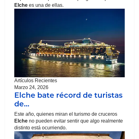
Elche
es una de ellas.
Artículos Recientes
Marzo 24, 2026
Elche bate récord de turistas
de…
Este año, quienes miran el turismo de cruceros
Elche
no pueden evitar sentir que algo realmente
distinto está ocurriendo.