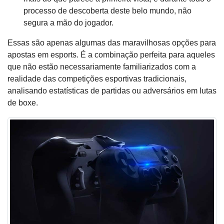
processo de descoberta deste belo mundo, não
segura a mão do jogador.
Essas são apenas algumas das maravilhosas opções para
apostas em esports. É a combinação perfeita para aqueles
que não estão necessariamente familiarizados com a
realidade das competições esportivas tradicionais,
analisando estatísticas de partidas ou adversários em lutas
de boxe.