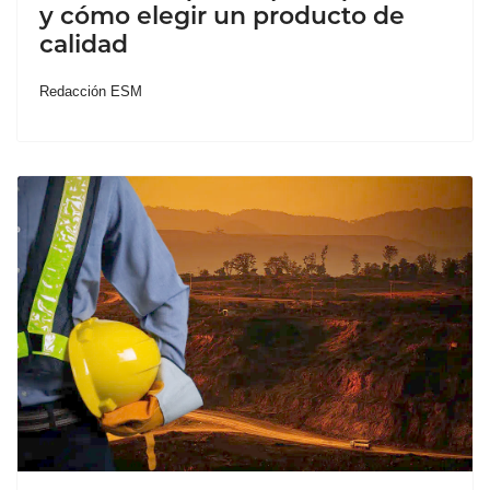
y cómo elegir un producto de
calidad
Redacción ESM