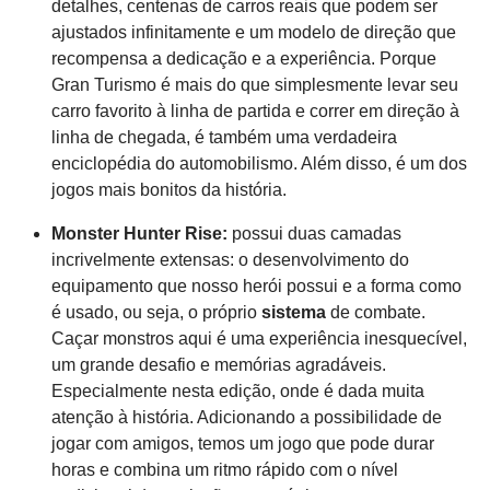
detalhes, centenas de carros reais que podem ser
ajustados infinitamente e um modelo de direção que
recompensa a dedicação e a experiência. Porque
Gran Turismo é mais do que simplesmente levar seu
carro favorito à linha de partida e correr em direção à
linha de chegada, é também uma verdadeira
enciclopédia do automobilismo. Além disso, é um dos
jogos mais bonitos da história.
Monster Hunter Rise:
possui duas camadas
incrivelmente extensas: o desenvolvimento do
equipamento que nosso herói possui e a forma como
é usado, ou seja, o próprio
sistema
de combate.
Caçar monstros aqui é uma experiência inesquecível,
um grande desafio e memórias agradáveis.
Especialmente nesta edição, onde é dada muita
atenção à história. Adicionando a possibilidade de
jogar com amigos, temos um jogo que pode durar
horas e combina um ritmo rápido com o nível