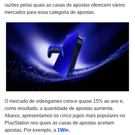
razões pelas quais as casas de apostas oferecem vários
mercados para essa categoria de apostas.
O mercado de videogames cresce quase 15% ao ano e,
como resultado, a quantidade de apostas aumenta.
Abaixo, apresentamos os cinco jogos mais populares no
PlayStation nos quais as casas de apostas aceitam
apostas. Por exemplo, a
1Win
.