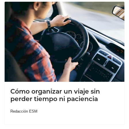
Cómo organizar un viaje sin
perder tiempo ni paciencia
Redacción ESM