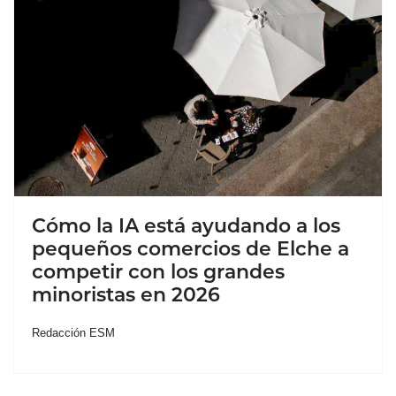
Cómo la IA está ayudando a los
pequeños comercios de Elche a
competir con los grandes
minoristas en 2026
Redacción ESM