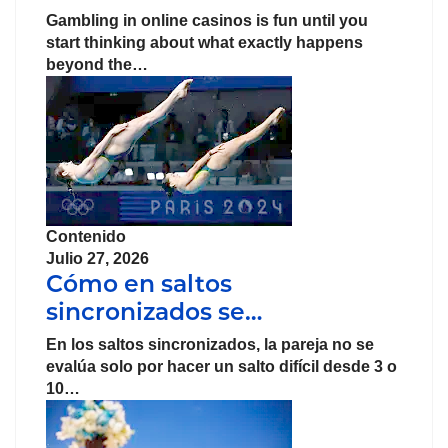
Gambling in online casinos is fun until you
start thinking about what exactly happens
beyond the…
Contenido
Julio 27, 2026
Cómo en saltos
sincronizados se…
En los saltos sincronizados, la pareja no se
evalúa solo por hacer un salto difícil desde 3 o
10…