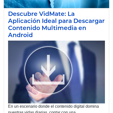
Descubre VidMate: La
Aplicación Ideal para Descargar
Contenido Multimedia en
Android
En un escenario donde el contenido digital domina
nuestras vidas diarias, contar con una