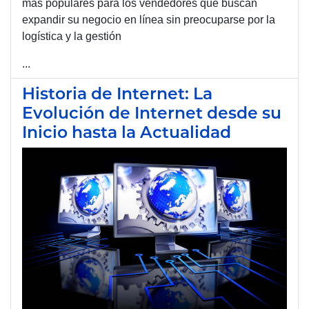
más populares para los vendedores que buscan
expandir su negocio en línea sin preocuparse por la
logística y la gestión
...
Historia de Internet: La
Evolución de Internet desde su
Inicio hasta la Actualidad