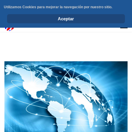
Utilizamos Cookies para mejorar la navegación por nuestro sitio.
info@elchesemueve.com
Aceptar