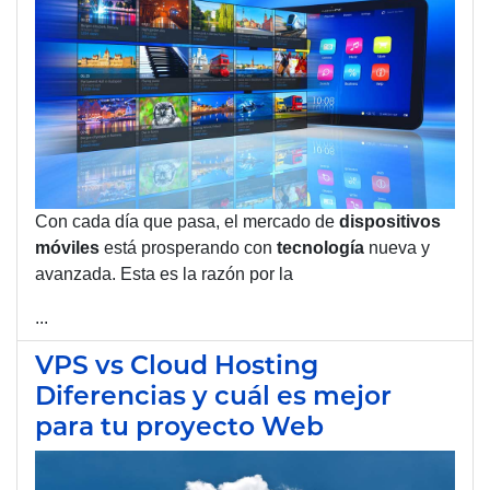
Con cada día que pasa, el mercado de
dispositivos
móviles
está prosperando con
tecnología
nueva y
avanzada.
Esta es la razón por la
...
VPS vs Cloud Hosting
Diferencias y cuál es mejor
para tu proyecto Web