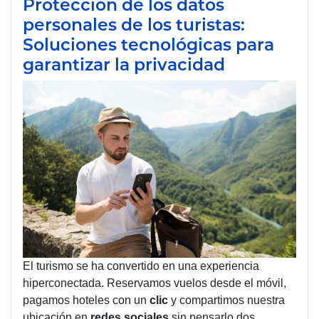
Protección de los datos
personales de los turistas:
Soluciones tecnológicas para
garantizar la privacidad
El turismo se ha convertido en una experiencia
hiperconectada. Reservamos vuelos desde el móvil,
pagamos hoteles con un
clic
y compartimos nuestra
ubicación en
redes
sociales
sin pensarlo dos