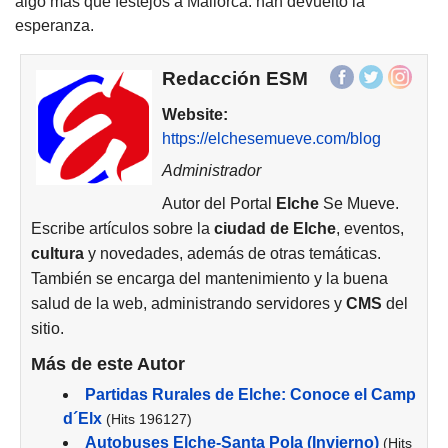
algo más que festejos a Mallorca: han devuelto la
esperanza.
Redacción ESM
Website:
https://elchesemueve.com/blog
Administrador
Autor del Portal
Elche
Se Mueve.
Escribe artículos sobre la
ciudad de
Elche
, eventos,
cultura
y novedades, además de otras temáticas.
También se encarga del mantenimiento y la buena
salud de la web, administrando servidores y
CMS
del
sitio.
Más de este Autor
Partidas Rurales de Elche: Conoce el Camp
d´Elx
(Hits 196127)
Autobuses Elche-Santa Pola (Invierno)
(Hits