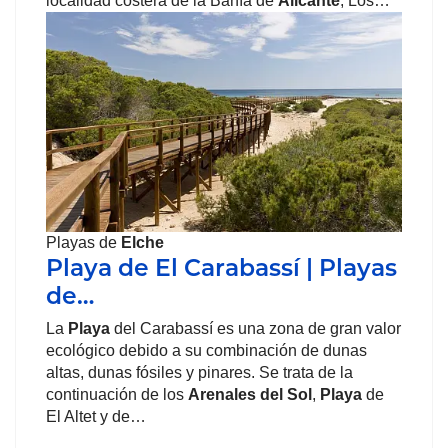
localidad costera de la Bahía de
Alicante
, Los…
Playas de
Elche
Playa de El Carabassí | Playas
de…
La
Playa
del Carabassí es una zona de gran valor
ecológico debido a su combinación de dunas
altas, dunas fósiles y pinares. Se trata de la
continuación de los
Arenales del Sol
,
Playa
de
El Altet y de…