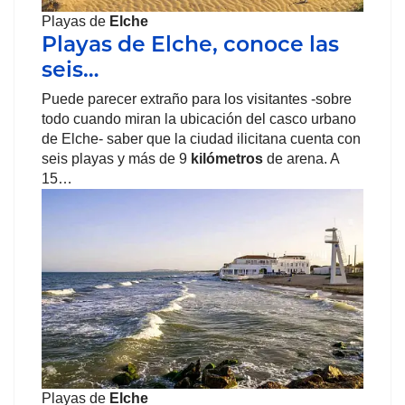
Playas de
Elche
Playas de Elche, conoce las
seis…
Puede parecer extraño para los visitantes -sobre
todo cuando miran la ubicación del casco urbano
de Elche- saber que la ciudad ilicitana cuenta con
seis playas y más de 9
kilómetros
de arena. A
15…
Playas de
Elche