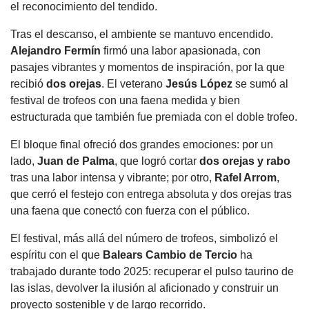
el reconocimiento del tendido.
Tras el descanso, el ambiente se mantuvo encendido.
Alejandro Fermín
firmó una labor apasionada, con
pasajes vibrantes y momentos de inspiración, por la que
recibió
dos orejas
. El veterano
Jesús López
se sumó al
festival de trofeos con una faena medida y bien
estructurada que también fue premiada con el doble trofeo.
El bloque final ofreció dos grandes emociones: por un
lado,
Juan de Palma
, que logró cortar
dos orejas y rabo
tras una labor intensa y vibrante; por otro,
Rafel Arrom
,
que cerró el festejo con entrega absoluta y dos orejas tras
una faena que conectó con fuerza con el público.
El festival, más allá del número de trofeos, simbolizó el
espíritu con el que
Balears Cambio de Tercio
ha
trabajado durante todo 2025: recuperar el pulso taurino de
las islas, devolver la ilusión al aficionado y construir un
proyecto sostenible y de largo recorrido.