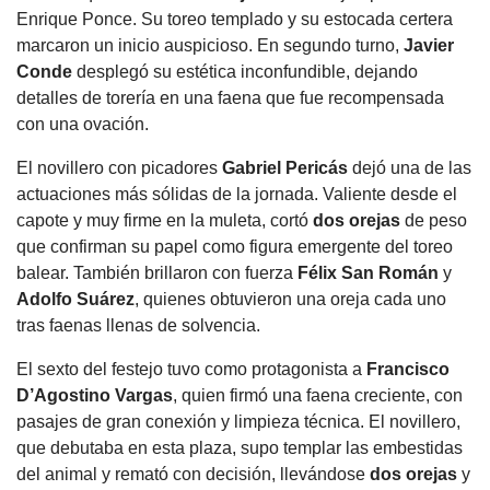
Enrique Ponce. Su toreo templado y su estocada certera
marcaron un inicio auspicioso. En segundo turno,
Javier
Conde
desplegó su estética inconfundible, dejando
detalles de torería en una faena que fue recompensada
con una ovación.
El novillero con picadores
Gabriel Pericás
dejó una de las
actuaciones más sólidas de la jornada. Valiente desde el
capote y muy firme en la muleta, cortó
dos orejas
de peso
que confirman su papel como figura emergente del toreo
balear. También brillaron con fuerza
Félix San Román
y
Adolfo Suárez
, quienes obtuvieron una oreja cada uno
tras faenas llenas de solvencia.
El sexto del festejo tuvo como protagonista a
Francisco
D’Agostino Vargas
, quien firmó una faena creciente, con
pasajes de gran conexión y limpieza técnica. El novillero,
que debutaba en esta plaza, supo templar las embestidas
del animal y remató con decisión, llevándose
dos orejas
y