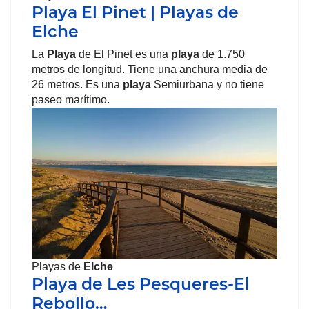
Playa El Pinet | Playas de
Elche
La
Playa
de El Pinet es una
playa
de 1.750
metros de longitud. Tiene una anchura media de
26 metros. Es una
playa
Semiurbana y no tiene
paseo marítimo.
Playas de
Elche
Playa de Les Pesqueres-El
Rebollo…