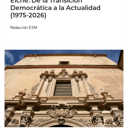
Elche: De la Transición
Democrática a la Actualidad
(1975-2026)
Redacción ESM