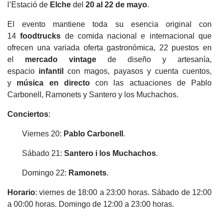
l’Estació de
Elche
del
20 al 22 de mayo
.
El evento mantiene toda su esencia original con
14
foodtrucks
de comida nacional e internacional que
ofrecen una variada oferta gastronómica, 22 puestos en
el
mercado vintage
de diseño y artesanía,
espacio
infantil
con magos, payasos y cuenta cuentos,
y
música en directo
con las actuaciones de Pablo
Carbonell, Ramonets y Santero y los Muchachos.
Conciertos
:
Viernes 20:
Pablo Carbonell
.
Sábado 21:
Santero i los Muchachos
.
Domingo 22:
Ramonets
.
Horario
: viernes de 18:00 a 23:00 horas. Sábado de 12:00
a 00:00 horas. Domingo de 12:00 a 23:00 horas.