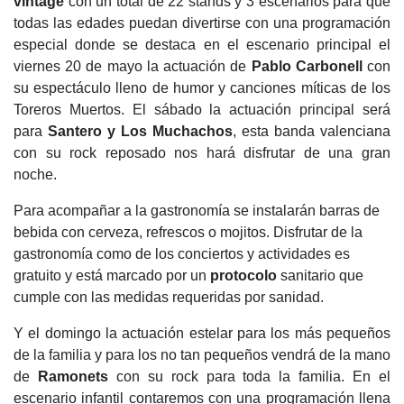
vintage
con un total de 22 stands y 3 escenarios para que
todas las edades puedan divertirse con una programación
especial donde se destaca en el escenario principal el
viernes 20 de mayo la actuación de
Pablo Carbonell
con
su espectáculo lleno de humor y canciones míticas de los
Toreros Muertos. El sábado la actuación principal será
para
Santero y Los Muchachos
, esta banda valenciana
con su rock reposado nos hará disfrutar de una gran
noche.
Para acompañar a la gastronomía se instalarán barras de
bebida con cerveza, refrescos o mojitos. Disfrutar de la
gastronomía como de los conciertos y actividades es
gratuito y está marcado por un
protocolo
sanitario que
cumple con las medidas requeridas por sanidad.
Y el domingo la actuación estelar para los más pequeños
de la familia y para los no tan pequeños vendrá de la mano
de
Ramonets
con su rock para toda la familia. En el
escenario infantil contaremos con una programación llena