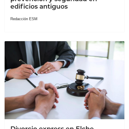
edificios antiguos
Redacción ESM
Divorcio express en Elche