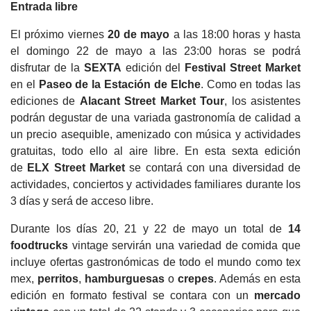
Entrada libre
El próximo viernes
20 de mayo
a las 18:00 horas y hasta
el domingo 22 de mayo a las 23:00 horas se podrá
disfrutar de la
SEXTA
edición del
Festival Street Market
en el
Paseo de la Estación de
Elche
. Como en todas las
ediciones de
Alacant Street Market Tour
, los asistentes
podrán degustar de una variada gastronomía de calidad a
un precio asequible, amenizado con música y actividades
gratuitas, todo ello al aire libre. En esta sexta edición
de
ELX Street Market
se contará con una diversidad de
actividades, conciertos y actividades familiares durante los
3 días y será de acceso libre.
Durante los días 20, 21 y 22 de mayo un total de
14
foodtrucks
vintage servirán una variedad de comida que
incluye ofertas gastronómicas de todo el mundo como tex
mex,
perritos
,
hamburguesas
o
crepes
. Además en esta
edición en formato festival se contara con un
mercado