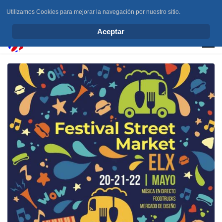
Utilizamos Cookies para mejorar la navegación por nuestro sitio.
info@elchesemueve.com
Aceptar