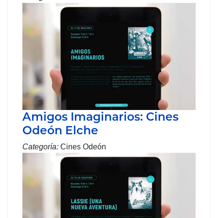
Amigos Imaginarios: Cines
Odeón Elche
Categoría:
Cines Odeón