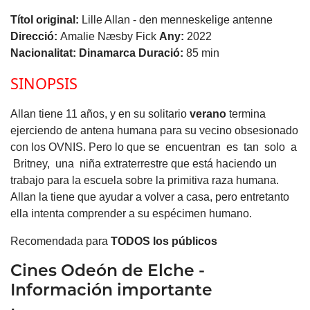
Títol original:
Lille Allan - den menneskelige antenne
Direcció:
Amalie Næsby Fick
Any:
2022
Nacionalitat:
Dinamarca
Duració:
85 min
SINOPSIS
Allan tiene 11 años, y en su solitario
verano
termina
ejerciendo de antena humana para su vecino obsesionado
con los OVNIS. Pero lo que se encuentran es tan solo a
Britney, una niña extraterrestre que está haciendo un
trabajo para la escuela sobre la primitiva raza humana.
Allan la tiene que ayudar a volver a casa, pero entretanto
ella intenta comprender a su espécimen humano.
Recomendada para
TODOS los públicos
Cines Odeón de Elche -
Información importante