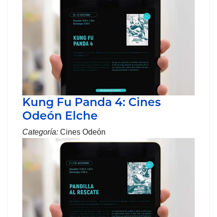
Kung Fu Panda 4: Cines
Odeón Elche
Categoría:
Cines Odeón