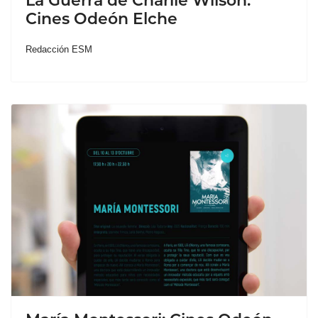
La Guerra de Charlie Wilson:
Cines Odeón Elche
Redacción ESM