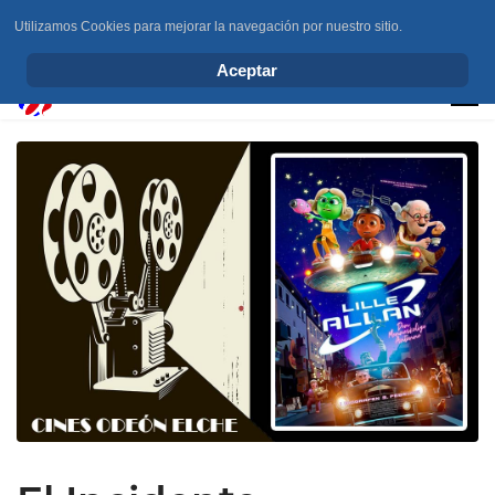
Utilizamos Cookies para mejorar la navegación por nuestro sitio.
info@elchesemueve.com
Aceptar