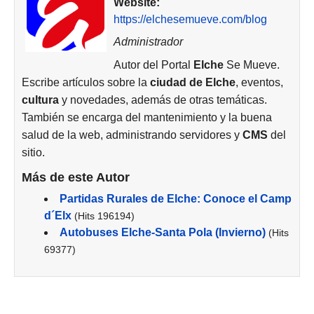
Website:
https://elchesemueve.com/blog
Administrador
Autor del Portal
Elche
Se Mueve.
Escribe artículos sobre la
ciudad de
Elche
, eventos,
cultura
y novedades, además de otras temáticas.
También se encarga del mantenimiento y la buena
salud de la web, administrando servidores y
CMS
del
sitio.
Más de este Autor
Partidas Rurales de Elche: Conoce el Camp
d´Elx
(Hits 196194)
Autobuses Elche-Santa Pola (Invierno)
(Hits
69377)