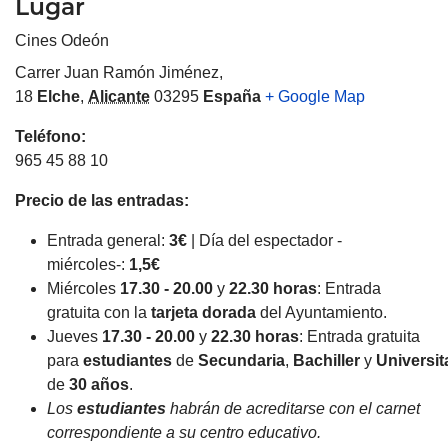
Lugar
Cines Odeón
Carrer Juan Ramón Jiménez,
18
Elche
,
Alicante
03295
España
+ Google Map
Teléfono:
965 45 88 10
Precio de las entradas:
Entrada general:
3€
| Día del espectador -
miércoles-:
1,5€
Miércoles
17.30 - 20.00
y
22.30 horas
: Entrada
gratuita con la
tarjeta dorada
del Ayuntamiento.
Jueves
17.30 - 20.00
y
22.30 horas
: Entrada gratuita
para
estudiantes
de
Secundaria
,
Bachiller
y
Universit
de
30 años
.
Los
estudiantes
habrán de acreditarse con el carnet
correspondiente a su centro educativo.