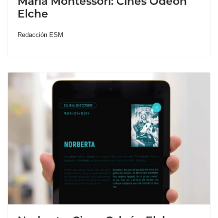
María Montessori: Cines Odeón
Elche
Redacción ESM