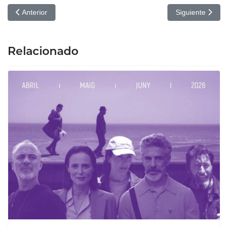
Artículo anterior: Monstruo: Cines Odeón de Elche
Artículo siguien
Anterior
Siguiente
Relacionado