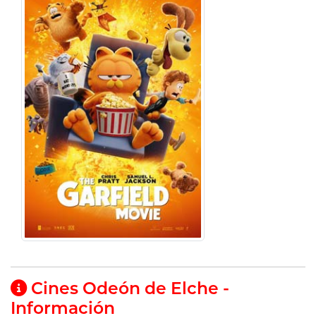
Cines Odeón de Elche -
Información