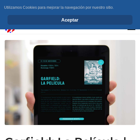
Utilizamos Cookies para mejorar la navegación por nuestro sitio.
info@elchesemueve.com
Aceptar