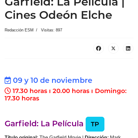
Garfield: La Película |
Cines Odeón Elche
Redacción ESM
Visitas: 897
09 y 10 de noviembre
17.30 horas ı 20.00 horas ı Domingo:
17.30 horas
Garfield: La Película
TP
Título original:
The Garfield Movie |
Dirección:
Mark