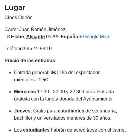
Lugar
Cines Odeón
Carrer Juan Ramón Jiménez,
18
Elche
,
Alicante
03295
España
+ Google Map
Teléfono:965 45 88 10
Precio de las entradas:
Entrada general:
3€
| Día del espectador -
miércoles-:
1,5€
Miércoles
17.30 - 20.00 y 22.30 horas: Entrada
gratuita con la tarjeta dorada del Ayuntamiento.
Jueves:
Gratis para
estudiantes
de secundaria,
bachiller y universitarios menores de 30 años.
Los
estudiantes
habrán de acreditarse con el carnet