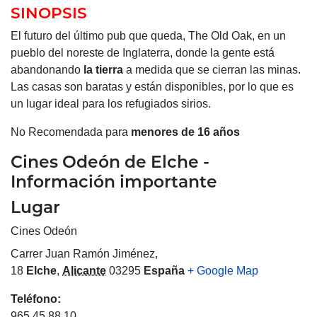
SINOPSIS
El futuro del último pub que queda, The Old Oak, en un
pueblo del noreste de Inglaterra, donde la gente está
abandonando
la tierra
a medida que se cierran las minas.
Las casas son baratas y están disponibles, por lo que es
un lugar ideal para los refugiados sirios.
No Recomendada para
menores de 16 años
Cines Odeón de Elche -
Información importante
Lugar
Cines Odeón
Carrer Juan Ramón Jiménez,
18
Elche
,
Alicante
03295
España
+ Google Map
Teléfono:
965 45 88 10