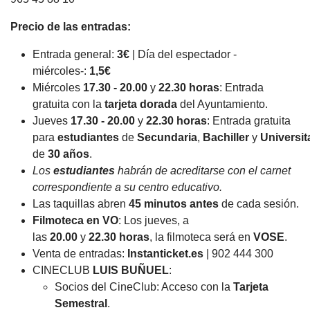
Precio de las entradas:
Entrada general:
3€
| Día del espectador -
miércoles-:
1,5€
Miércoles
17.30 - 20.00
y
22.30 horas
: Entrada
gratuita con la
tarjeta dorada
del Ayuntamiento.
Jueves
17.30 - 20.00
y
22.30 horas
: Entrada gratuita
para
estudiantes
de
Secundaria
,
Bachiller
y
Universit
de
30 años
.
Los
estudiantes
habrán de acreditarse con el carnet
correspondiente a su centro educativo.
Las taquillas abren
45 minutos antes
de cada sesión.
Filmoteca en VO
: Los jueves, a
las
20.00
y
22.30 horas
, la filmoteca será en
VOSE
.
Venta de entradas:
Instanticket.es
| 902 444 300
CINECLUB
LUIS BUÑUEL
:
Socios del CineClub: Acceso con la
Tarjeta
Semestral
.