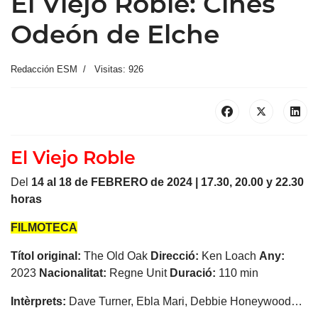
El Viejo Roble: Cines
Odeón de Elche
Redacción ESM
Visitas: 926
El Viejo Roble
Del
14 al 18 de FEBRERO de 2024 | 17.30, 20.00 y 22.30
horas
FILMOTECA
Títol original:
The Old Oak
Direcció:
Ken Loach
Any:
2023
Nacionalitat:
Regne Unit
Duració:
110 min
Intèrprets:
Dave Turner, Ebla Mari, Debbie Honeywood…