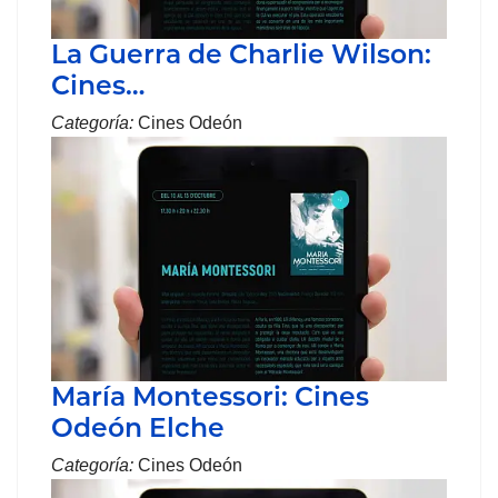
La Guerra de Charlie Wilson:
Cines…
Categoría:
Cines Odeón
María Montessori: Cines
Odeón Elche
Categoría:
Cines Odeón