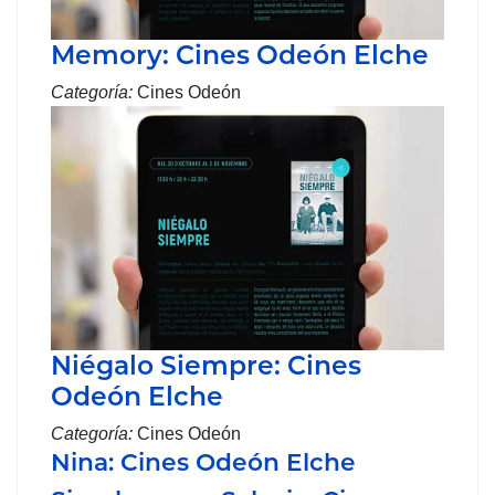
Memory: Cines Odeón Elche
Categoría:
Cines Odeón
Niégalo Siempre: Cines
Odeón Elche
Categoría:
Cines Odeón
Nina: Cines Odeón Elche