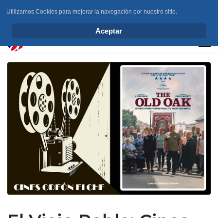
Utilizamos Cookies para mejorar la navegación por nuestro sitio.
info@elchesemueve.com
Aceptar