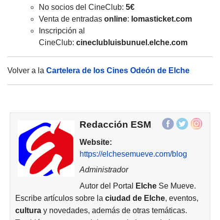
No socios del CineClub:
5€
Venta de entradas
online
:
lomasticket.com
Inscripción al
CineClub:
cineclubluisbunuel.
elche
.com
Volver a la
Cartelera de los Cines Odeón de Elche
Redacción ESM
Website:
https://elchesemueve.com/blog
Administrador
Autor del Portal
Elche
Se Mueve.
Escribe artículos sobre la
ciudad de
Elche
, eventos,
cultura
y novedades, además de otras temáticas.