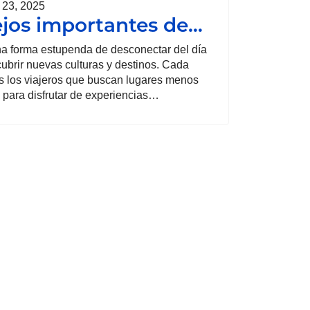
 23, 2025
jos importantes de…
na forma estupenda de desconectar del día
cubrir nuevas culturas y destinos. Cada
s los viajeros que buscan lugares menos
 para disfrutar de experiencias…