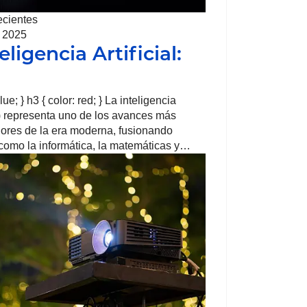
ecientes
, 2025
eligencia Artificial:
lue; } h3 { color: red; } La inteligencia
(IA) representa uno de los avances más
ores de la era moderna, fusionando
 como la informática, la matemáticas y…