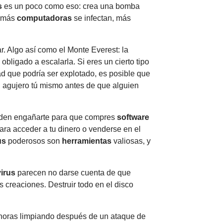
s
es un poco como eso: crea una bomba
s más
computadoras
se infectan, más
r. Algo así como el Monte Everest: la
 obligado a escalarla. Si eres un cierto tipo
d que podría ser explotado, es posible que
l agujero tú mismo antes de que alguien
en engañarte para que compres
software
ara acceder a tu dinero o venderse en el
us
poderosos son
herramientas
valiosas, y
virus
parecen no darse cuenta de que
 creaciones. Destruir todo en el disco
 horas limpiando después de un ataque de