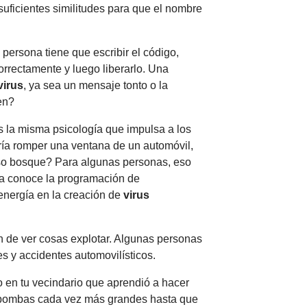
suficientes similitudes para que el nombre
persona tiene que escribir el código,
rrectamente y luego liberarlo. Una
virus
, ya sea un mensaje tonto o la
en?
s la misma psicología que impulsa a los
ía romper una ventana de un automóvil,
oso bosque? Para algunas personas, eso
na conoce la programación de
energía en la creación de
virus
n de ver cosas explotar. Algunas personas
s y accidentes automovilísticos.
 en tu vecindario que aprendió a hacer
 bombas cada vez más grandes hasta que