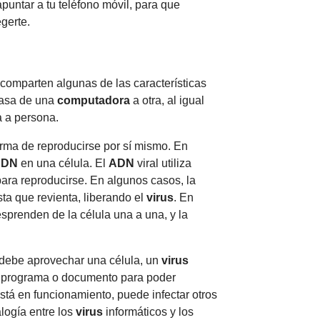
puntar a tu teléfono móvil, para que
gerte.
comparten algunas de las características
pasa de una
computadora
a otra, al igual
 a persona.
orma de reproducirse por sí mismo. En
ADN
en una célula. El
ADN
viral utiliza
para reproducirse. En algunos casos, la
sta que revienta, liberando el
virus
. En
esprenden de la célula una a una, y la
debe aprovechar una célula, un
virus
o programa o documento para poder
stá en funcionamiento, puede infectar otros
logía entre los
virus
informáticos y los