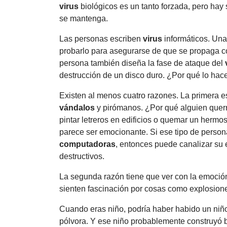
virus
biológicos es un tanto forzada, pero hay 
se mantenga.
Las personas escriben
virus
informáticos. Una 
probarlo para asegurarse de que se propaga co
persona también diseña la fase de ataque del
destrucción de un disco duro. ¿Por qué lo hac
Existen al menos cuatro razones. La primera e
vándalos
y pirómanos. ¿Por qué alguien querr
pintar letreros en edificios o quemar un herm
parece ser emocionante. Si ese tipo de perso
computadoras
, entonces puede canalizar su 
destructivos.
La segunda razón tiene que ver con la emoció
sienten fascinación por cosas como explosione
Cuando eras niño, podría haber habido un niño
pólvora. Y ese niño probablemente construyó