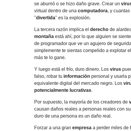
se aburrió o se hizo daño grave. Crear un
viru
virtual dentro de una
computadora
, y cuanta
"
divertida
" es la explosión.
La tercera razón implica el
derecho
de alardea
montaña
está ahí, por lo que alguien se siente
de programador que ve un agujero de segurida
simplemente te sientas compelido a explotar e
más te lo gane.
Y luego está el frío, duro dinero. Los
virus
pued
falso, robar tu
información
personal y usarla p
equivalente digital del mercado negro. Los
vir
potencialmente lucrativas
.
Por supuesto, la mayoría de los creadores de
causan daños reales a personas reales con sus
duro de una persona es un daño real.
Forzar a una gran
empresa
a perder miles de