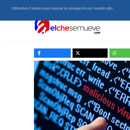
Utilizamos Cookies para mejorar la navegación por nuestro sitio.