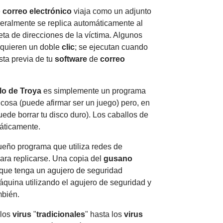
e
correo electrónico
viaja como un adjunto
eralmente se replica automáticamente al
eta de direcciones de la víctima. Algunos
equieren un doble
clic
; se ejecutan cuando
sta previa de tu
software
de
correo
lo de Troya
es simplemente un programa
 cosa (puede afirmar ser un juego) pero, en
de borrar tu disco duro). Los caballos de
máticamente.
eño programa que utiliza redes de
ara replicarse. Una copia del
gusano
que tenga un agujero de seguridad
quina utilizando el agujero de seguridad y
mbién.
 los
virus
"
tradicionales
" hasta los
virus