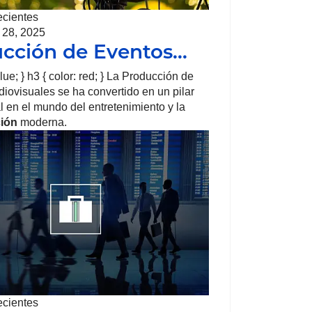
ecientes
 28, 2025
cción de Eventos…
blue; } h3 { color: red; } La Producción de
iovisuales se ha convertido en un pilar
 en el mundo del entretenimiento y la
ión
moderna.
ecientes