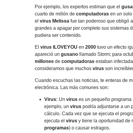
Por ejemplo, los expertos estiman que el
gusa
cuarto de millón de
computadoras
en un solo
el
virus
Melissa
fue tan poderoso que obligó 
grandes a apagar por completo sus sistemas 
pudiera ser contenido.
El
virus
ILOVEYOU
en
2000
tuvo un efecto i
apareció un
gusano
llamado Storm; para octub
millones
de
computadoras
estaban infectada
consideramos que muchos
virus
son increíble
Cuando escuchas las noticias, te enteras de 
electrónica. Las más comunes son:
Virus
:
Un
virus
es un pequeño programa 
ejemplo, un
virus
podría adjuntarse a un
cálculo. Cada vez que se ejecuta el progr
ejecuta el
virus
y tiene la oportunidad de 
programas
) o causar estragos.