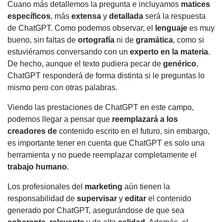
Cuano más detallemos la pregunta e incluyamos
matices
específicos
, más
extensa
y
detallada
será la respuesta
de ChatGPT. Como podemos observar, el
lenguaje
es muy
bueno, sin faltas de
ortografía
ni de
gramática
, como si
estuviéramos conversando con un
experto en la materia
.
De hecho, aunque el texto pudiera pecar de
genérico
,
ChatGPT responderá de forma distinta si le preguntas lo
mismo pero con otras palabras.
Viendo las prestaciones de ChatGPT en este campo,
podemos llegar a pensar que
reemplazará a los
creadores de
contenido escrito en el futuro, sin embargo,
es importante tener en cuenta que ChatGPT es solo una
herramienta y no puede reemplazar completamente el
trabajo humano
.
Los profesionales del
marketing
aún tienen la
responsabilidad de
supervisar
y
editar
el contenido
generado por ChatGPT, asegurándose de que sea