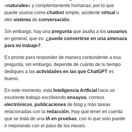
«
naturales
» y complentamente humanas, por lo que
puede usarse como
chatbot
simple, asistente
virtual
u
otro
sistema
de
conversación
.
Sin embargo, hay una
pregunta
que asalta a los
usuarios
en general, que es:
¿puede convertirse en una amenaza
para mi trabajo?
.
Es pronto para responder de manera contundente a esa
pregunta, sin embargo, depende de cuánto de tu tiempo
dediques a las
actividades en las que ChatGPT
es
bueno.
En este momento, esta
Inteligencia Artficial
hace un
excelente trabajo escribiendo
ensayos
, correos
electrónicos
,
publicaciones
de blog y más tareas
relacionadas con la
redacción
. Hay que tener en cuenta
que se trata de una
IA en pruebas
, con lo que solo puede
ir mejorando con el paso de los meses.