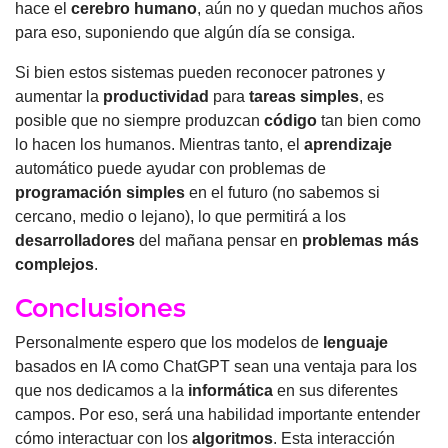
hace el
cerebro humano
, aún no y quedan muchos años
para eso, suponiendo que algún día se consiga.
Si bien estos sistemas pueden reconocer patrones y
aumentar la
productividad
para
tareas simples
, es
posible que no siempre produzcan
código
tan bien como
lo hacen los humanos. Mientras tanto, el
aprendizaje
automático puede ayudar con problemas de
programación
simples
en el futuro (no sabemos si
cercano, medio o lejano), lo que permitirá a los
desarrolladores
del mañana pensar en
problemas más
complejos
.
Conclusiones
Personalmente espero que los modelos de
lenguaje
basados en IA como ChatGPT sean una ventaja para los
que nos dedicamos a la
informática
en sus diferentes
campos. Por eso, será una habilidad importante entender
cómo interactuar con los
algoritmos
. Esta interacción