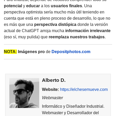
potencial
y
educar
a los
usuarios finales
. Una
perspectiva optimista sería mucho más útil teniendo en
cuenta que está en pleno proceso de desarrollo, lo que no
es más que una
perspectiva distópica
donde la versión
actual de ChatGPT arroja mucha
información
irrelevante
(eso sí, muy pulida) que
reemplaza nuestros trabajos
.
NOTA:
Imágenes pro
de
Depositphotos.com
Alberto D.
Website:
https://elchesemueve.com
Webmaster
Informático y Diseñador Industrial.
Webmaster y Desarrollador del