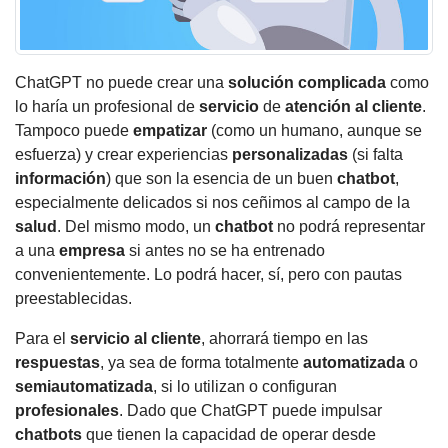
ChatGPT no puede crear una
solución complicada
como
lo haría un profesional de
servicio
de
atención al cliente
.
Tampoco puede
empatizar
(como un humano, aunque se
esfuerza) y crear experiencias
personalizadas
(si falta
información
) que son la esencia de un buen
chatbot
,
especialmente delicados si nos ceñimos al campo de la
salud
. Del mismo modo, un
chatbot
no podrá representar
a una
empresa
si antes no se ha entrenado
convenientemente. Lo podrá hacer, sí, pero con pautas
preestablecidas.
Para el
servicio
al cliente
, ahorrará tiempo en las
respuestas
, ya sea de forma totalmente
automatizada
o
semiautomatizada
, si lo utilizan o configuran
profesionales
. Dado que ChatGPT puede impulsar
chatbots
que tienen la capacidad de operar desde