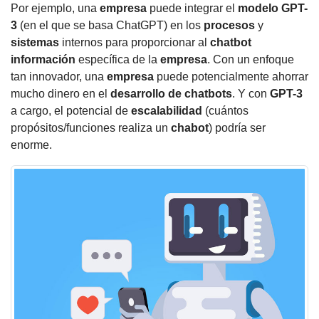
Por ejemplo, una
empresa
puede integrar el
modelo GPT-
3
(en el que se basa ChatGPT) en los
procesos
y
sistemas
internos para proporcionar al
chatbot
información
específica de la
empresa
. Con un enfoque
tan innovador, una
empresa
puede potencialmente ahorrar
mucho dinero en el
desarrollo de chatbots
. Y con
GPT-3
a cargo, el potencial de
escalabilidad
(cuántos
propósitos/funciones realiza un
chabot
) podría ser
enorme.