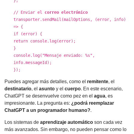
};
// Enviar el
correo electrónico
transporter.sendMail(mailOptions, (error, info)
=> {
if (error) {
return console.log(error);
}
console.log("Mensaje enviado: %s",
info.messageId);
});
Puedes agregar más detalles, como el
remitente
, el
destinatario
, el
asunto
y el
cuerpo
. En este escenario,
ChatGPT se desenvuelve como pez en el
agua
, es
impresionante. La pregunta es:
¿podrá reemplazar
ChatGPT a un programador humano?
.
Los sistemas de
aprendizaje
automático
son cada vez
más avanzados. Sin embargo, no pueden pensar como lo