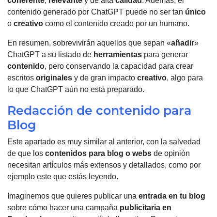
coherente
,
relevante
y de alta
calidad
. Además, el
contenido generado por ChatGPT puede no ser tan
único
o
creativo
como el contenido creado por un humano.
En resumen, sobrevivirán aquellos que sepan «
añadir
»
ChatGPT a su listado de
herramientas
para generar
contenido
, pero conservando la capacidad para crear
escritos
originales
y de gran impacto
creativo
, algo para
lo que ChatGPT aún no está preparado.
Redacción de contenido para
Blog
Este apartado es muy similar al anterior, con la salvedad
de que los
contenidos para blog o webs
de opinión
necesitan artículos más extensos y detallados, como por
ejemplo este que estás leyendo.
Imaginemos que quieres publicar una
entrada en tu blog
sobre cómo hacer una campaña
publicitaria en