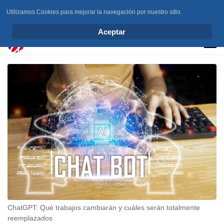
Utilizamos Cookies para mejorar la navegación por nuestro sitio.
info@elchesemueve.com
Aceptar
ChatGPT: Qué trabajos cambiarán y cuáles serán totalmente
reemplazados