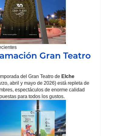
ecientes
amación Gran Teatro
emporada del Gran Teatro de
Elche
arzo, abril y mayo de 2026) está repleta de
mbres, espectáculos de enorme calidad
opuestas para todos los gustos.