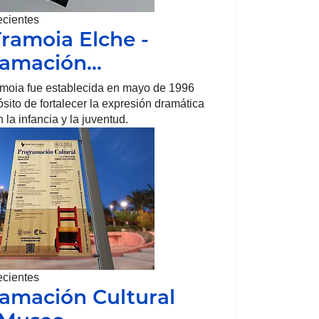
ecientes
Tramoia Elche -
ramación…
amoia fue establecida en mayo de 1996
ósito de fortalecer la expresión dramática
 la infancia y la juventud.
ecientes
amación Cultural