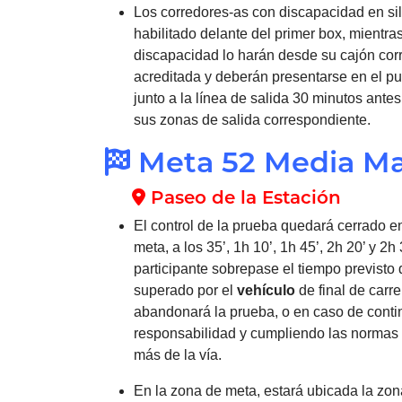
Los corredores-as con discapacidad en sil
habilitado delante del primer box, mientras
discapacidad lo harán desde su cajón cor
acreditada y deberán presentarse en el pu
junto a la línea de salida 30 minutos ant
sus zonas de salida correspondiente.
Meta 52 Media Ma
Paseo de la Estación
El control de la prueba quedará cerrado en 
meta, a los 35’, 1h 10’, 1h 45’, 2h 20’ y 
participante sobrepase el tiempo previsto d
superado por el
vehículo
de final de carr
abandonará la prueba, o en caso de contin
responsabilidad y cumpliendo las normas 
más de la vía.
En la zona de meta, estará ubicada la zon