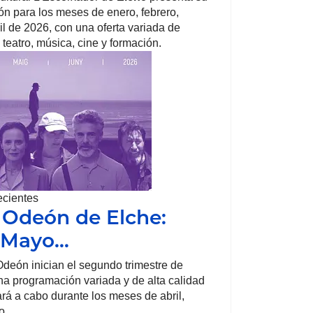
n para los meses de enero, febrero,
il de 2026, con una oferta variada de
 teatro, música, cine y formación.
ecientes
 Odeón de Elche:
, Mayo…
deón inician el segundo trimestre de
a programación variada y de alta calidad
ará a cabo durante los meses de abril,
o.