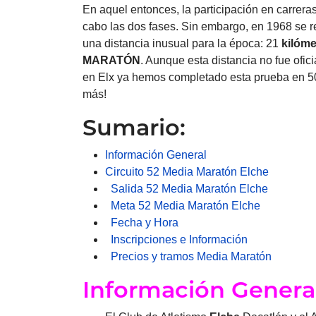
En aquel entonces, la participación en carrera
cabo las dos fases. Sin embargo, en 1968 se re
una distancia inusual para la época: 21
kilóme
MARATÓN
. Aunque esta distancia no fue ofi
en Elx ya hemos completado esta prueba en 50 
más!
Sumario:
Información General
Circuito 52 Media Maratón Elche
Salida 52 Media Maratón Elche
Meta 52 Media Maratón Elche
Fecha y Hora
Inscripciones e Información
Precios y tramos Media Maratón
Información Genera