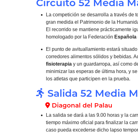
Circuito 52 Media M
La competición se desarrolla a través de t
gran medida el Patrimonio de la Humanid
El recorrido se mantiene prácticamente igu
homologado por la Federación
Española
El punto de avituallamiento estará situado
corredores alimentos sólidos y bebidas. 
fisioterapia
y un guardarropa, así como 
minimizar las esperas de última hora, y 
los atletas que participen en la prueba.
Salida 52 Media M
Diagonal del Palau
La salida se dará a las 9.00 horas y la carr
tiempo máximo oficial para finalizar la ca
caso pueda excederse dicho lapso tempor