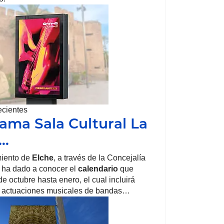
ecientes
ama Sala Cultural La
a…
iento de
Elche
, a través de la Concejalía
, ha dado a conocer el
calendario
que
e octubre hasta enero, el cual incluirá
 actuaciones musicales de bandas…