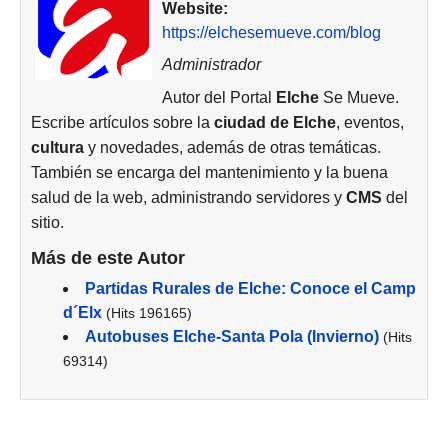
Website:
https://elchesemueve.com/blog
Administrador
Autor del Portal
Elche
Se Mueve.
Escribe artículos sobre la
ciudad de
Elche
, eventos,
cultura
y novedades, además de otras temáticas.
También se encarga del mantenimiento y la buena
salud de la web, administrando servidores y
CMS
del
sitio.
Más de este Autor
Partidas Rurales de Elche: Conoce el Camp
d´Elx
(Hits 196165)
Autobuses Elche-Santa Pola (Invierno)
(Hits
69314)