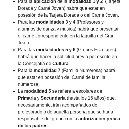
Para la
aplicación
de la
modalidad 1 y 2
(Tarjeta
Dorada y Carné Joven) habrá que estar en
posesión de la Tarjeta Dorada o del Carné Joven.
Para las
modalidades 3 y 4
(Profesores y
alumnos de danza y música) habrá que presentar
el carné correspondiente en la taquilla del Gran
Teatro.
Para las
modalidades 5 y 6
(Grupos Escolares)
habrá que hacer la solicitud previa por escrito en
la Concejalía de
Cultura
.
Para la
modalidad 7
(Familia Numerosa) habrá
que estar en posesión del Carné de familia
numerosa.
La
modalidad 5
se refiere a escolares de
Primaria
y
Secundaria
(hasta los 16 años) que,
necesariamente, irán acompañados de
profesorado o de aquella persona que se haga
responsable del grupo con la
autorización previa
de los padres
.