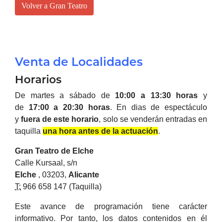
Volver a Gran Teatro
Venta de Localidades
Horarios
De martes a sábado de
10:00 a 13:30 horas
y
de
17:00 a 20:30 horas
.
En dias de espectáculo
y
fuera de este horario
, solo se venderán entradas en
taquilla
una hora antes de la actuación
.
Gran Teatro de
Elche
Calle Kursaal, s/n
Elche
, 03203,
Alicante
T:
966 658 147 (Taquilla)
Este avance de programación tiene carácter
informativo. Por tanto, los datos contenidos en él