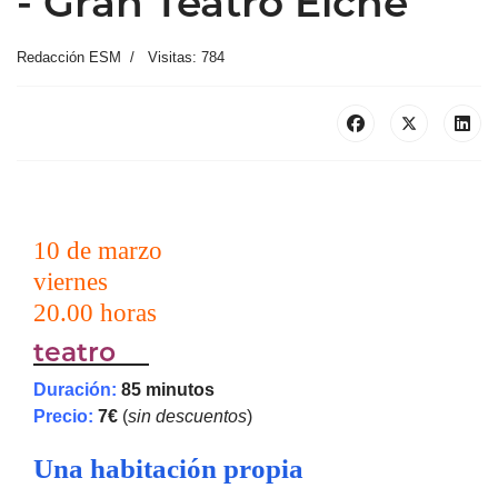
- Gran Teatro Elche
Redacción ESM
Visitas: 784
10 de marzo
viernes
20.00 horas
teatro
Duración:
85 minutos
Precio:
7€
(
sin descuentos
)
Una habitación propia