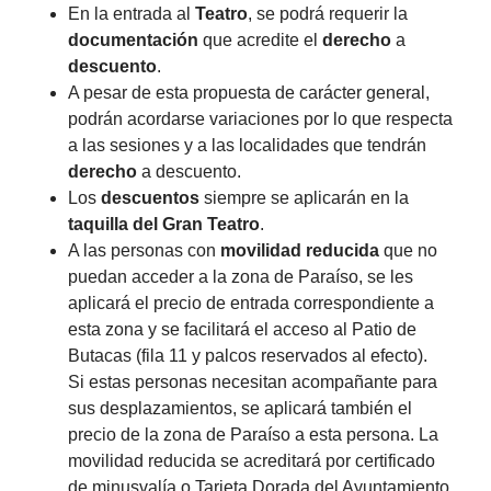
En la entrada al
Teatro
, se podrá requerir la
documentación
que acredite el
derecho
a
descuento
.
A pesar de esta propuesta de carácter general,
podrán acordarse variaciones por lo que respecta
a las sesiones y a las localidades que tendrán
derecho
a descuento.
Los
descuentos
siempre se aplicarán en la
taquilla del Gran Teatro
.
A las personas con
movilidad reducida
que no
puedan acceder a la zona de Paraíso, se les
aplicará el precio de entrada correspondiente a
esta zona y se facilitará el acceso al Patio de
Butacas (fila 11 y palcos reservados al efecto).
Si estas personas necesitan acompañante para
sus desplazamientos, se aplicará también el
precio de la zona de Paraíso a esta persona. La
movilidad reducida se acreditará por certificado
de minusvalía o Tarjeta Dorada del Ayuntamiento