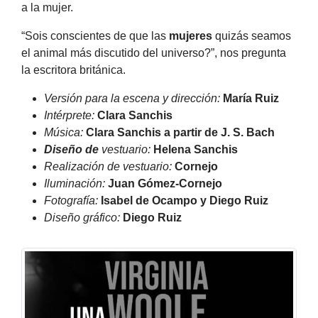
a la mujer.
“Sois conscientes de que las
mujeres
quizás seamos
el animal más discutido del universo?”, nos pregunta
la escritora británica.
Versión para la escena y dirección:
María Ruiz
Intérprete:
Clara Sanchis
Música:
Clara Sanchis a partir de J. S. Bach
Diseño de
vestuario:
Helena Sanchis
Realización de vestuario:
Cornejo
Iluminación:
Juan Gómez-Cornejo
Fotografía:
Isabel de Ocampo y Diego Ruiz
Diseño gráfico:
Diego Ruiz