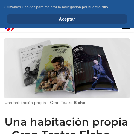
Utilizamos Cookies para mejorar la navegación por nuestro sitio.
info@elchesemueve.com
Aceptar
Una habitación propia - Gran Teatro
Elche
Una habitación propia