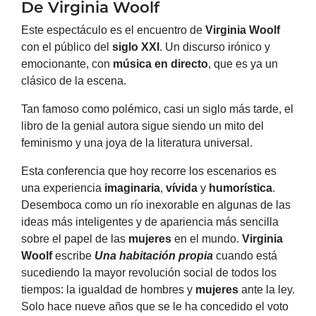
De Virginia Woolf
Este espectáculo es el encuentro de
Virginia Woolf
con el público del
siglo XXI
. Un discurso irónico y
emocionante, con
música en directo
, que es ya un
clásico de la escena.
Tan famoso como polémico, casi un siglo más tarde, el
libro de la genial autora sigue siendo un mito del
feminismo y una joya de la literatura universal.
Esta conferencia que hoy recorre los escenarios es
una experiencia
imaginaria
,
vívida
y
humorística
.
Desemboca como un río inexorable en algunas de las
ideas más inteligentes y de apariencia más sencilla
sobre el papel de las
mujeres
en el mundo.
Virginia
Woolf
escribe
Una habitación propia
cuando está
sucediendo la mayor revolución social de todos los
tiempos: la igualdad de hombres y
mujeres
ante la ley.
Solo hace nueve años que se le ha concedido el voto