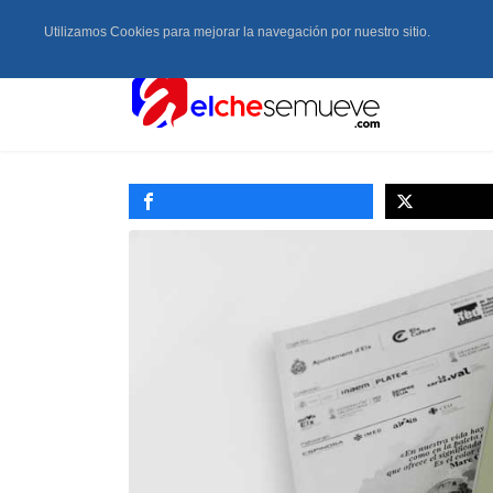
Utilizamos Cookies para mejorar la navegación por nuestro sitio.