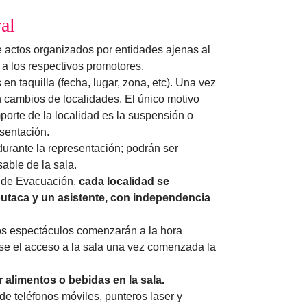
al
 actos organizados por entidades ajenas al
a los respectivos promotores.
n taquilla (fecha, lugar, zona, etc). Una vez
 cambios de localidades. El único motivo
porte de la localidad es la suspensión o
sentación.
urante la representación; podrán ser
able de la sala.
 de Evacuación,
cada localidad se
utaca y un asistente, con independencia
os espectáculos comenzarán a la hora
se el acceso a la sala una vez comenzada la
 alimentos o bebidas en la sala.
de teléfonos móviles, punteros laser y