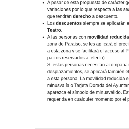
A pesar de esta propuesta de carácter 
variaciones por lo que respecta a las se
que tendrán
derecho
a descuento.
Los
descuentos
siempre se aplicarán 
Teatro
.
A las personas con
movilidad reducida
zona de Paraíso, se les aplicará el pre
a esta zona y se facilitará el acceso al P
palcos reservados al efecto).
Si estas personas necesitan acompañan
desplazamientos, se aplicará también el
a esta persona. La movilidad reducida se
minusvalía o Tarjeta Dorada del Ayunt
aparezca el símbolo de minusválido. Est
requerida en cualquier momento por el p