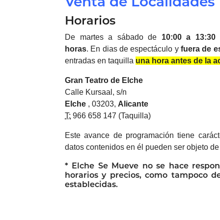
Venta de Localidades
Horarios
De martes a sábado de
10:00 a 13:30
horas
.
En dias de espectáculo y
fuera de e
entradas en taquilla
una hora antes de la a
Gran Teatro de
Elche
Calle Kursaal, s/n
Elche
, 03203,
Alicante
T:
966 658 147 (Taquilla)
Este avance de programación tiene carácter
datos contenidos en él pueden ser objeto de 
*
Elche
Se Mueve no se hace respon
horarios y precios, como tampoco d
establecidas.