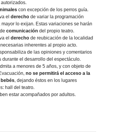
 autorizados.
nimales
con excepción de los perros guía.
va el
derecho
de variar la programación
mayor lo exijan. Estas variaciones se harán
 de
comunicación
del propio teatro.
va el
derecho
de reubicación de la localidad
 necesarias inherentes al propio acto.
sponsabiliza de las opiniones y comentarios
as durante el desarrollo del espectáculo.
dmita a menores de 5 años, y con objeto de
 Evacuación,
no se permitirá el acceso a la
e bebés
, dejando éstos en los lugares
: hall del teatro.
ben estar acompañados por adultos.