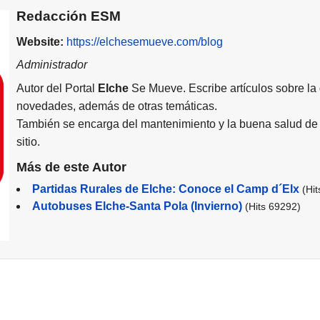
Redacción ESM
Website:
https://elchesemueve.com/blog
Administrador
Autor del Portal
Elche
Se Mueve. Escribe artículos sobre la
novedades, además de otras temáticas.
También se encarga del mantenimiento y la buena salud de 
sitio.
Más de este Autor
Partidas Rurales de Elche: Conoce el Camp d´Elx
(Hi
Autobuses Elche-Santa Pola (Invierno)
(Hits 69292)
(OSCE) - Gran Teatro Elche