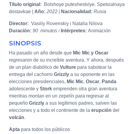
Título original:
Bolshoye puteshestviye. Spetsialnaya
dostavkae
|
Año:
2022
|
Nacionalidad:
Rusia
Director:
Vasiliy Rovenskiy i Natalia Nilova
Duración:
90 minutos ı
Intérpretes:
Animación
SINOPSIS
Ha pasado un año desde que
Mic Mic y Oscar
regresaron de su increíble aventura. Y ahora, después
de un plan diabólico de
Vulture
para sabotear la
entrega del cachorro
Grizzly
a su oponente en las
elecciones presidenciales,
Mic
Mic
,
Oscar
,
Panda
adolescente y
Stork
emprenden otra gran aventura
mientras montan en un zepelín para regresar al
pequeño
Grizzly
a sus legítimos padres, salven las
elecciones y a todo el continente de la
erupción
del
volcán
.
Apta
para todos los públicos