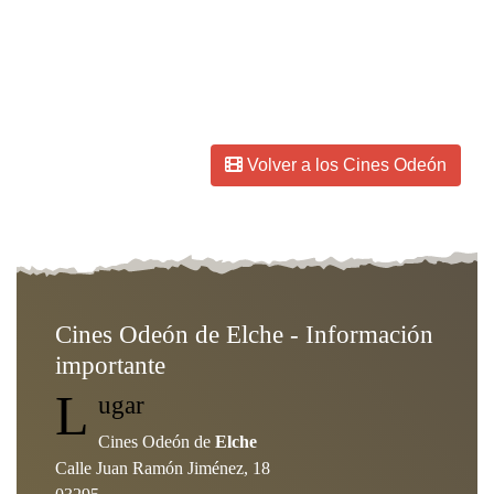
Fecha de creación:
03-01-2023
Volver a los Cines Odeón
Cines Odeón de Elche - Información
importante
L
ugar
Cines Odeón de
Elche
Calle Juan Ramón Jiménez, 18