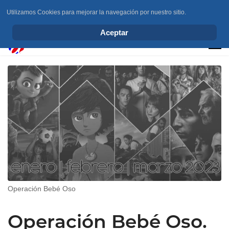
Utilizamos Cookies para mejorar la navegación por nuestro sitio.
info@elchesemueve.com
Aceptar
Operación Bebé Oso
Operación Bebé Oso.