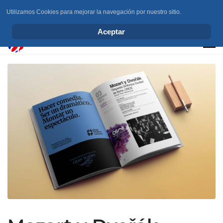
Utilizamos Cookies para mejorar la navegación por nuestro sitio.
info@elchesemueve.com
Aceptar