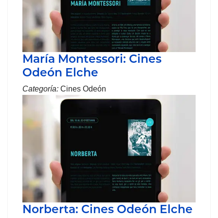
María Montessori: Cines
Odeón Elche
Categoría:
Cines Odeón
Norberta: Cines Odeón Elche