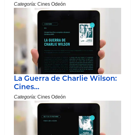
Categoría:
Cines Odeón
La Guerra de Charlie Wilson:
Cines…
Categoría:
Cines Odeón