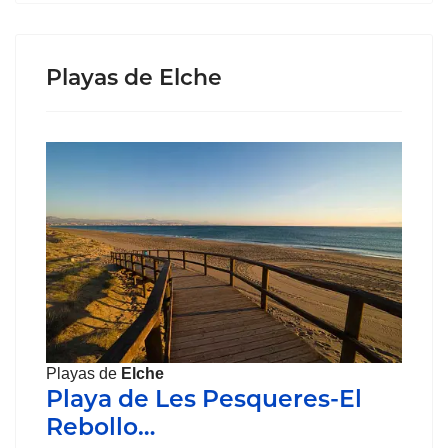
Playas de Elche
Playas de
Elche
Playa de Les Pesqueres-El
Rebollo…