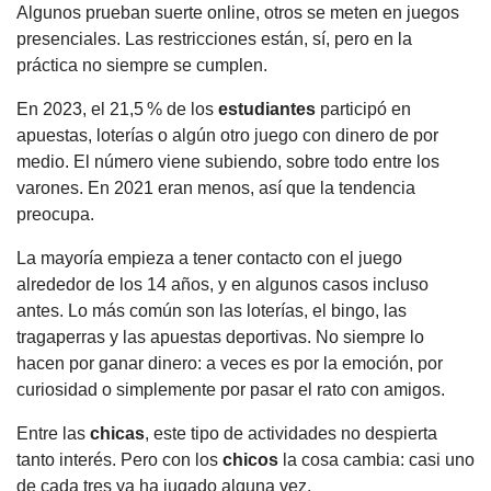
Algunos prueban suerte online, otros se meten en juegos
presenciales. Las restricciones están, sí, pero en la
práctica no siempre se cumplen.
En 2023, el 21,5 % de los
estudiantes
participó en
apuestas, loterías o algún otro juego con dinero de por
medio. El número viene subiendo, sobre todo entre los
varones. En 2021 eran menos, así que la tendencia
preocupa.
La mayoría empieza a tener contacto con el juego
alrededor de los 14 años, y en algunos casos incluso
antes. Lo más común son las loterías, el bingo, las
tragaperras y las apuestas deportivas. No siempre lo
hacen por ganar dinero: a veces es por la emoción, por
curiosidad o simplemente por pasar el rato con amigos.
Entre las
chicas
, este tipo de actividades no despierta
tanto interés. Pero con los
chicos
la cosa cambia: casi uno
de cada tres ya ha jugado alguna vez.