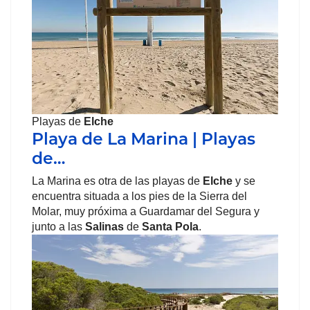
Playas de
Elche
Playa de La Marina | Playas
de…
La Marina es otra de las playas de
Elche
y se
encuentra situada a los pies de la Sierra del
Molar, muy próxima a Guardamar del Segura y
junto a las
Salinas
de
Santa Pola
.