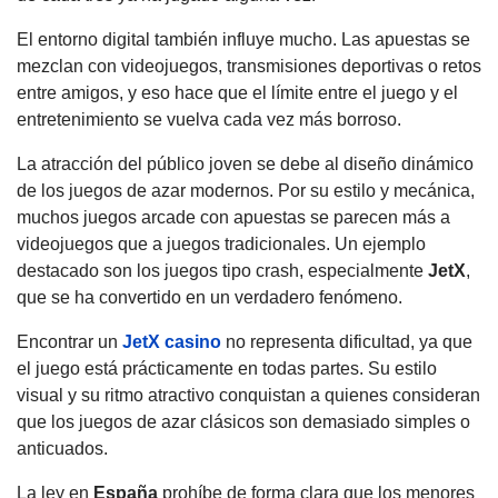
El entorno digital también influye mucho. Las apuestas se
mezclan con videojuegos, transmisiones deportivas o retos
entre amigos, y eso hace que el límite entre el juego y el
entretenimiento se vuelva cada vez más borroso.
La atracción del público joven se debe al diseño dinámico
de los juegos de azar modernos. Por su estilo y mecánica,
muchos juegos arcade con apuestas se parecen más a
videojuegos que a juegos tradicionales. Un ejemplo
destacado son los juegos tipo crash, especialmente
JetX
,
que se ha convertido en un verdadero fenómeno.
Encontrar un
JetX casino
no representa dificultad, ya que
el juego está prácticamente en todas partes. Su estilo
visual y su ritmo atractivo conquistan a quienes consideran
que los juegos de azar clásicos son demasiado simples o
anticuados.
La ley en
España
prohíbe de forma clara que los menores