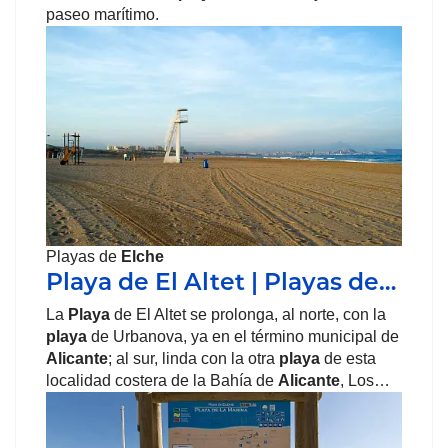
paseo marítimo.
Playas de
Elche
Playa de El Altet | Playas de…
La
Playa
de El Altet se prolonga, al norte, con la
playa
de Urbanova, ya en el término municipal de
Alicante
; al sur, linda con la otra
playa
de esta
localidad costera de la Bahía de
Alicante
, Los…