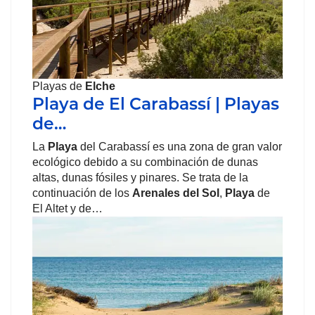
Playas de
Elche
Playa de El Carabassí | Playas
de…
La
Playa
del Carabassí es una zona de gran valor
ecológico debido a su combinación de dunas
altas, dunas fósiles y pinares. Se trata de la
continuación de los
Arenales del Sol
,
Playa
de
El Altet y de…