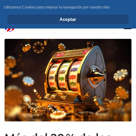
Utilizamos Cookies para mejorar la navegación por nuestro sitio.
info@elchesemueve.com
Aceptar