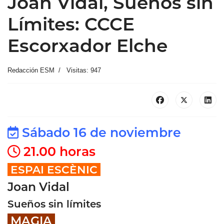
Joan Vidal, Sueños sin
Límites: CCCE
Escorxador Elche
Redacción ESM
Visitas: 947
Sábado 16 de noviembre
21.00 horas
ESPAI ESCÈNIC
Joan Vidal
Sueños sin límites
MAGIA