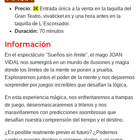
Precio:
3€
Entrada única a la venta en la taquilla del
Gran Teatro, vivaticket.es y una hora antes en la
taquilla de L´Escorxador.
Duración:
70 minutos
Información
En el espectáculo "Sueños sin límite", el mago JOAN
VIDAL nos sumergirá en un mundo de ilusiones y magia
donde los límites de la mente se ponen a prueba.
Exploraremos juntos el poder de la mente y nos dejaremos
sorprender por juegos increíbles que desafían la lógica.
En esta experiencia mágica, nos enfrentaremos a trampas
de juego, desenmascararemos a trileros y nos
maravillaremos con predicciones asombrosas que
desafían nuestra comprensión del tiempo y el destino.
¿Es posible realmente prever el futuro? ¿Podemos
cambiar nuestro destino o estamos atados a un curso