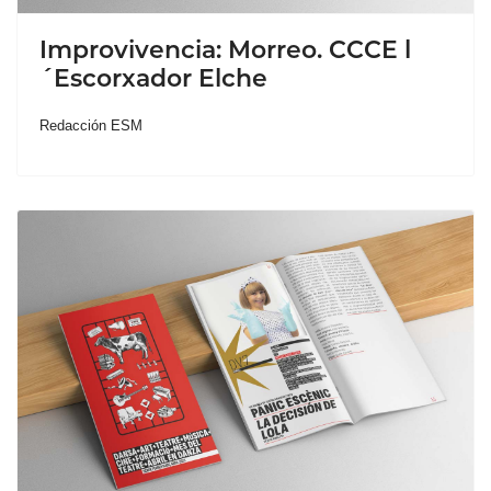
Improvivencia: Morreo. CCCE l
´Escorxador Elche
Redacción ESM