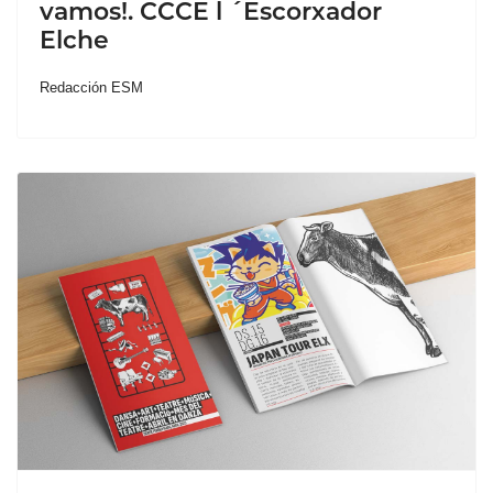
vamos!. CCCE l ´Escorxador
Elche
Redacción ESM