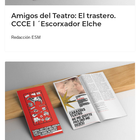
Amigos del Teatro: El trastero.
CCCE l ´Escorxador Elche
Redacción ESM