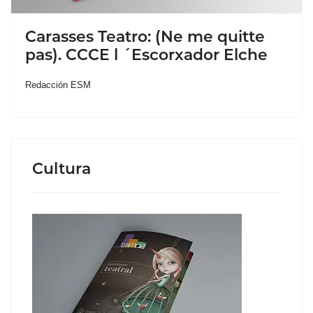
Carasses Teatro: (Ne me quitte
pas). CCCE l ´Escorxador Elche
Redacción ESM
Cultura