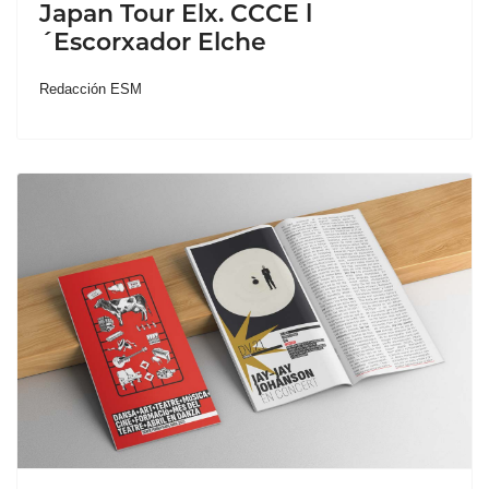
Japan Tour Elx. CCCE l
´Escorxador Elche
Redacción ESM