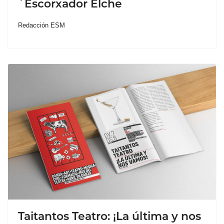
´Escorxador Elche
Redacción ESM
Taitantos Teatro: ¡La última y nos