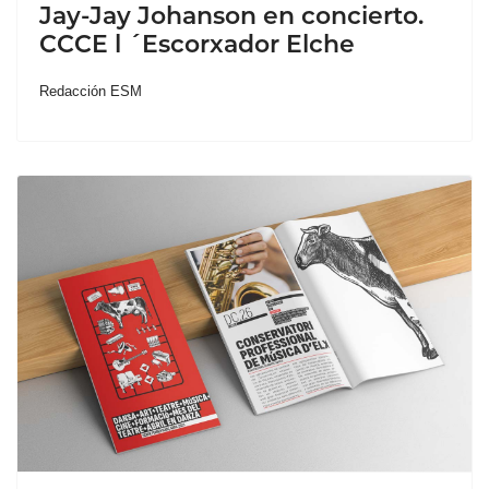
Jay-Jay Johanson en concierto.
CCCE l ´Escorxador Elche
Redacción ESM