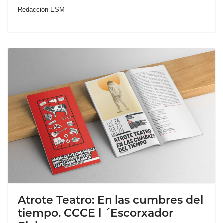
Redacción ESM
Atrote Teatro: En las cumbres del
tiempo. CCCE l ´Escorxador