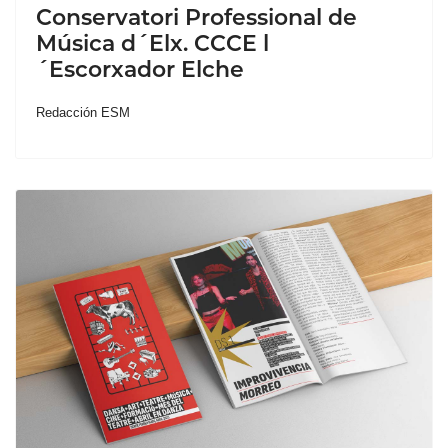
Conservatori Professional de
Música d´Elx. CCCE l
´Escorxador Elche
Redacción ESM