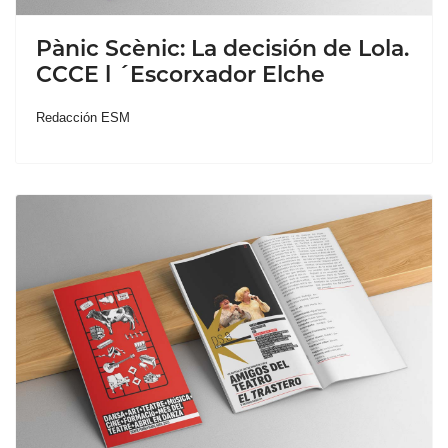
Pànic Scènic: La decisión de Lola.
CCCE l ´Escorxador Elche
Redacción ESM