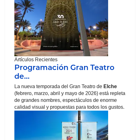
Artículos Recientes
Programación Gran Teatro
de…
La nueva temporada del Gran Teatro de
Elche
(febrero, marzo, abril y mayo de 2026) está repleta
de grandes nombres, espectáculos de enorme
calidad visual y propuestas para todos los gustos.