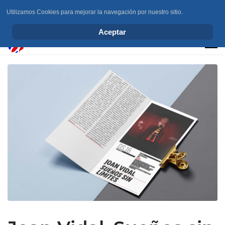
Utilizamos Cookies para mejorar la navegación por nuestro sitio.
info@elchesemueve.com
Aceptar