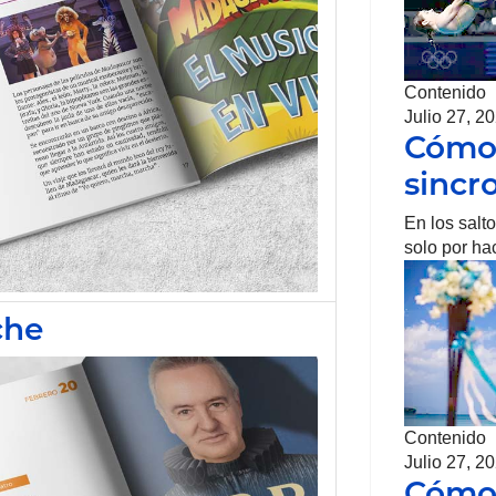
Contenido
Julio 27, 2
Cómo 
sincr
En los salt
solo por ha
che
Contenido
Julio 27, 2
Cómo 