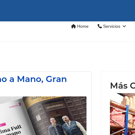
Home
Servicios
ho a Mano, Gran
Más C