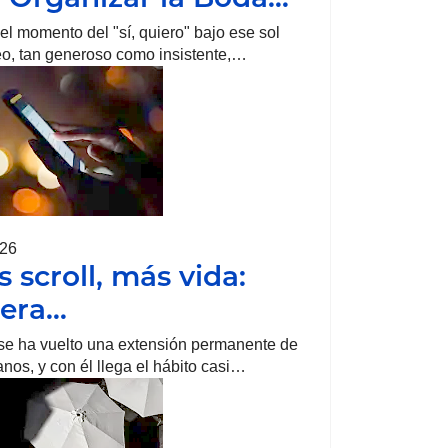
el momento del "sí, quiero" bajo ese sol
o, tan generoso como insistente,…
026
 scroll, más vida:
pera…
 se ha vuelto una extensión permanente de
nos, y con él llega el hábito casi…