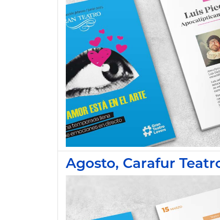
Agosto, Carafur Teatr