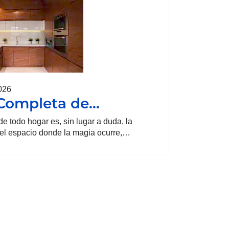
026
Completa de…
de todo hogar es, sin lugar a duda, la
 el espacio donde la magia ocurre,…