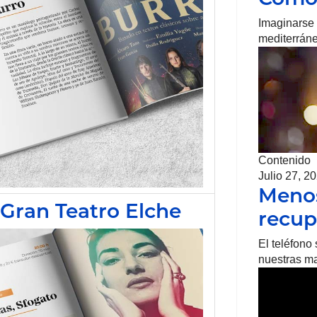
Imaginarse 
mediterráne
Contenido
Julio 27, 2
Menos
 Gran Teatro Elche
recu
El teléfono
nuestras ma