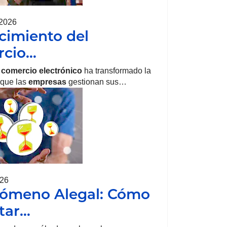
 2026
ecimiento del
rcio…
l
comercio
electrónico
ha transformado la
 que las
empresas
gestionan sus…
026
nómeno Alegal: Cómo
tar…