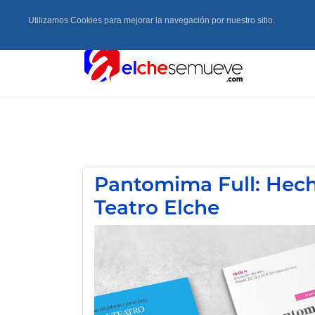
Utilizamos Cookies para mejorar la navegación por nuestro sitio.
Pantomima Full: Hec
Teatro Elche