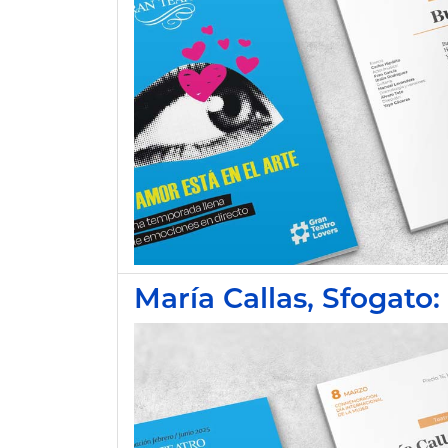
María Callas, Sfogato: