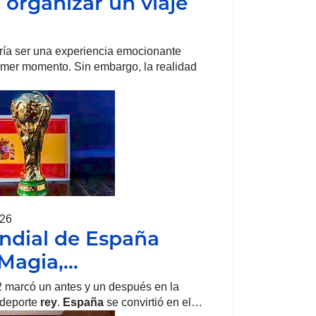
organizar un viaje
ría ser una experiencia emocionante
imer momento. Sin embargo, la realidad
026
ndial de España
 Magia,…
 marcó un antes y un después en la
l deporte
rey
.
España
se convirtió en el…