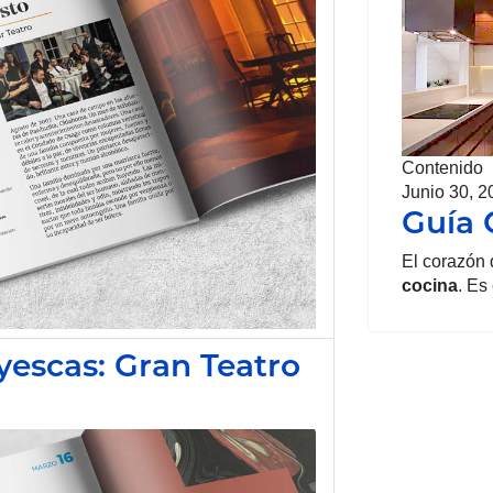
Contenido
Junio 30, 2
Guía 
El corazón 
cocina
. Es
yescas: Gran Teatro