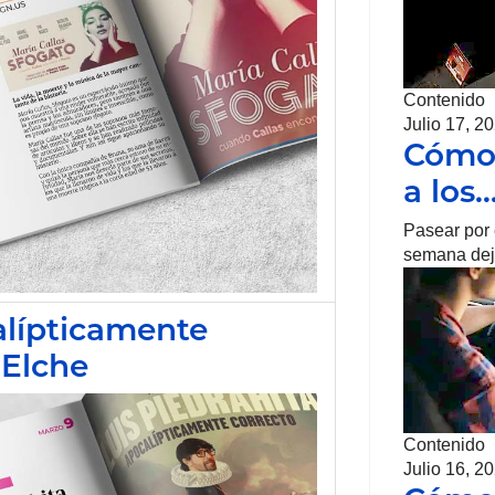
Contenido
Julio 17, 2
Cómo 
a los
Pasear por 
semana deja
alípticamente
 Elche
Contenido
Julio 16, 2