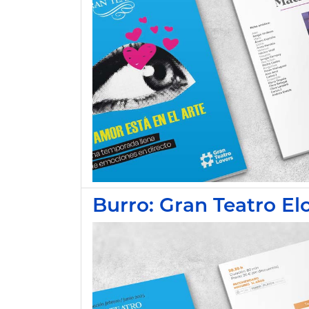
Burro: Gran Teatro El