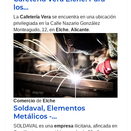
los…
La
Cafetería Vera
se encuentra en una ubicación
privilegiada en la Calle Nazario González
Monteagudo, 12, en
Elche
,
Alicante
.
Comercio
de
Elche
Soldaval, Elementos
Metálicos -…
SOLDAVAL es una
empresa
ilicitana, afincada en