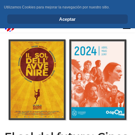
Utilizamos Cookies para mejorar la navegación por nuestro sitio.
info@elchesemueve.com
Aceptar