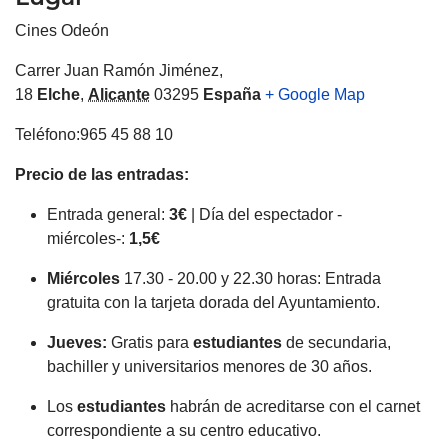
Cines Odeón
Carrer Juan Ramón Jiménez,
18
Elche
,
Alicante
03295
España
+ Google Map
Teléfono:965 45 88 10
Precio de las entradas:
Entrada general:
3€
| Día del espectador -
miércoles-:
1,5€
Miércoles
17.30 - 20.00 y 22.30 horas: Entrada
gratuita con la tarjeta dorada del Ayuntamiento.
Jueves:
Gratis para
estudiantes
de secundaria,
bachiller y universitarios menores de 30 años.
Los
estudiantes
habrán de acreditarse con el carnet
correspondiente a su centro educativo.