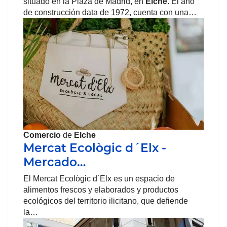
situado en la Plaza de Madrid, en
Elche
. El año
de construcción data de 1972, cuenta con una…
Comercio
de
Elche
Mercat Ecològic d´Elx -
Mercado…
El Mercat Ecològic d´Elx es un espacio de
alimentos frescos y elaborados y productos
ecológicos del territorio ilicitano, que defiende
la…