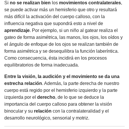
Si
no se realizan bien
los
movimientos contralaterales
,
se puede activar más un hemisferio que otro y resultará
más difícil la activación del cuerpo calloso, con la
influencia negativa que supondrá esto a nivel de
aprendizaje
. Por ejemplo, si un niño al gatear realiza el
gateo de forma asimétrica, las manos, los ojos, los oídos y
el ángulo de enfoque de los ojos se realizan también de
forma asimétrica y se desequilibra la función laberíntica.
Como consecuencia, ésta incidirá en los procesos
equilibratorios de forma inadecuada.
Entre la visión, la audición y el movimiento se da una
estrecha
relación
. Además, la parte derecha de nuestro
cuerpo está regido por el hemisferio izquierdo y la parte
izquierda por el
derecho
, de lo que se deduce la
importancia del cuerpo calloso para obtener la visión
binocular y su
relación
con la contralateralidad y el
desarrollo neurológico, sensorial y motriz.