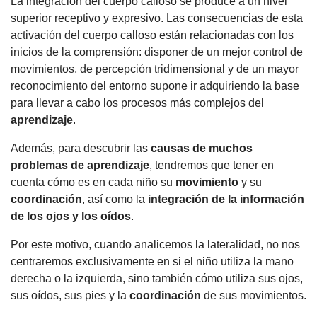
La integración del cuerpo calloso se produce a un nivel
superior receptivo y expresivo. Las consecuencias de esta
activación del cuerpo calloso están relacionadas con los
inicios de la comprensión: disponer de un mejor control de
movimientos, de percepción tridimensional y de un mayor
reconocimiento del entorno supone ir adquiriendo la base
para llevar a cabo los procesos más complejos del
aprendizaje
.
Además, para descubrir las
causas de muchos
problemas de
aprendizaje
, tendremos que tener en
cuenta cómo es en cada niño su
movimiento
y su
coordinación
, así como la
integración de la
información
de los ojos y los oídos
.
Por este motivo, cuando analicemos la lateralidad, no nos
centraremos exclusivamente en si el niño utiliza la mano
derecha o la izquierda, sino también cómo utiliza sus ojos,
sus oídos, sus pies y la
coordinación
de sus movimientos.