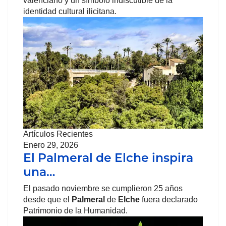
valenciano y un símbolo indiscutible de la
identidad cultural ilicitana.
Artículos Recientes
Enero 29, 2026
El Palmeral de Elche inspira
una…
El pasado noviembre se cumplieron 25 años
desde que el
Palmeral
de
Elche
fuera declarado
Patrimonio de la Humanidad.