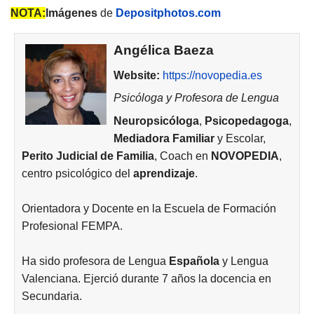
NOTA:
Imágenes
de
Depositphotos.com
Angélica Baeza
Website:
https://novopedia.es
Psicóloga y Profesora de Lengua
Neuropsicóloga
,
Psicopedagoga
,
Mediadora Familiar
y Escolar,
Perito Judicial de Familia
, Coach en
NOVOPEDIA
,
centro psicológico del
aprendizaje
.
Orientadora y Docente en la Escuela de Formación
Profesional FEMPA.
Ha sido profesora de Lengua
Española
y Lengua
Valenciana. Ejerció durante 7 años la docencia en
Secundaria.