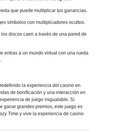
neda que puede multiplicar tus ganancias.
iges símbolos con multiplicadores ocultos.
, los discos caen a través de una pared de
nde entras a un mundo virtual con una rueda
.
edefinido la experiencia del casino en
das de bonificación y una interacción en
 experiencia de juego inigualable. Si
de ganar grandes premios, este juego es
razy Time y vive la experiencia de casino