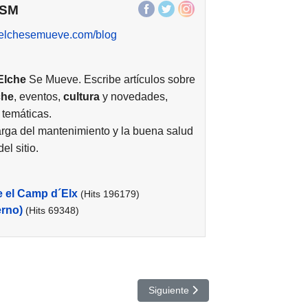
ESM
//elchesemueve.com/blog
Elche
Se Mueve. Escribe artículos sobre
che
, eventos,
cultura
y novedades,
 temáticas.
rga del mantenimiento y la buena salud
el sitio.
e el Camp d´Elx
(Hits 196179)
erno)
(Hits 69348)
ter (ahora X)
Artículo siguiente: Cursos Intensivo
Siguiente