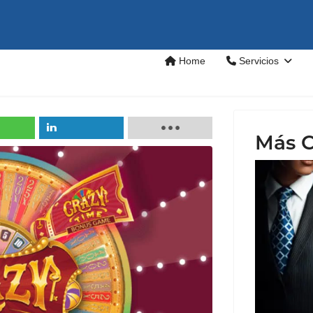
Home
Servicios
Más 