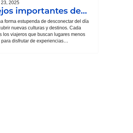
 23, 2025
jos importantes de…
na forma estupenda de desconectar del día
cubrir nuevas culturas y destinos. Cada
s los viajeros que buscan lugares menos
 para disfrutar de experiencias…