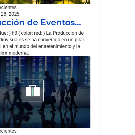
ecientes
 28, 2025
cción de Eventos…
blue; } h3 { color: red; } La Producción de
iovisuales se ha convertido en un pilar
 en el mundo del entretenimiento y la
ión
moderna.
ecientes