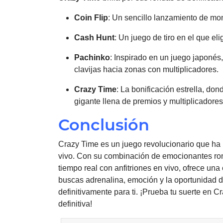
Coin Flip
: Un sencillo lanzamiento de mo
Cash Hunt
: Un juego de tiro en el que el
Pachinko
: Inspirado en un juego japonés
clavijas hacia zonas con multiplicadores.
Crazy Time
: La bonificación estrella, do
gigante llena de premios y multiplicadores
Conclusión
Crazy Time es un juego revolucionario que ha r
vivo. Con su combinación de emocionantes ron
tiempo real con anfitriones en vivo, ofrece una
buscas adrenalina, emoción y la oportunidad 
definitivamente para ti. ¡Prueba tu suerte en C
definitiva!