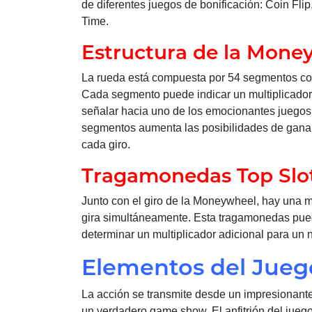
de diferentes juegos de bonificación: Coin Fli
Time.
Estructura de la Mone
La rueda está compuesta por 54 segmentos con 
Cada segmento puede indicar un multiplicador e
señalar hacia uno de los emocionantes juegos 
segmentos aumenta las posibilidades de ganar
cada giro.
Tragamonedas Top Slo
Junto con el giro de la Moneywheel, hay una 
gira simultáneamente. Esta tragamonedas pued
determinar un multiplicador adicional para un 
Elementos del Jueg
La acción se transmite desde un impresionante
un verdadero game show. El anfitrión del juego