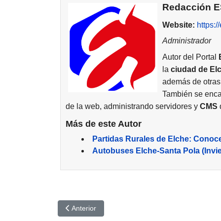
Redacción 
Website:
https:
Administrador
Autor del Portal
la
ciudad de
El
además de otras
También se enca
de la web, administrando servidores y
CMS
d
Más de este Autor
Partidas Rurales de Elche: Conoc
Autobuses Elche-Santa Pola (Invi
Artículo anterior: Cómo Eliminar tu Cuenta de Twit
Anterior