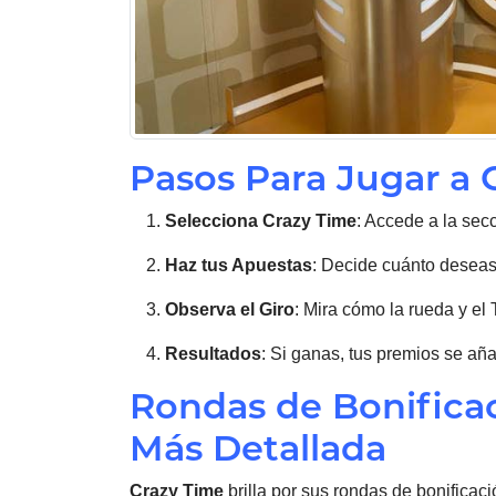
Pasos Para Jugar a 
Selecciona Crazy Time
: Accede a la sec
Haz tus Apuestas
: Decide cuánto deseas
Observa el Giro
: Mira cómo la rueda y el 
Resultados
: Si ganas, tus premios se añ
Rondas de Bonifica
Más Detallada
Crazy Time
brilla por sus rondas de bonificac