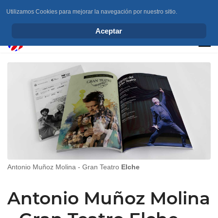
Utilizamos Cookies para mejorar la navegación por nuestro sitio.
info@elchesemueve.com
Aceptar
Antonio Muñoz Molina - Gran Teatro
Elche
Antonio Muñoz Molina