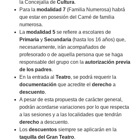
la Concejalía de
Cultura
.
Para la
modalidad 7
(Familia Numerosa) habrá
que estar en posesión del Carné de familia
numerosa.
La
modalidad 5
se refiere a escolares de
Primaria
y
Secundaria
(hasta los 16 años) que,
necesariamente, irán acompañados de
profesorado o de aquella persona que se haga
responsable del grupo con la
autorización previa
de los padres
.
En la entrada al
Teatro
, se podrá requerir la
documentación
que acredite el
derecho
a
descuento
.
A pesar de esta propuesta de carácter general,
podrán acordarse variaciones por lo que respecta
a las sesiones y a las localidades que tendrán
derecho
a descuento.
Los
descuentos
siempre se aplicarán en la
taquilla del Gran Teatro
.