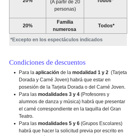
20%
Todos*
(A partir de 20
personas)
Familia
20%
Todos*
numerosa
*Excepto en los espectáculos indicados
Condiciones de descuentos
Para la
aplicación
de la
modalidad 1 y 2
(Tarjeta
Dorada y Carné Joven) habrá que estar en
posesión de la Tarjeta Dorada o del Carné Joven.
Para las
modalidades 3 y 4
(Profesores y
alumnos de danza y música) habrá que presentar
el carné correspondiente en la taquilla del Gran
Teatro.
Para las
modalidades 5 y 6
(Grupos Escolares)
habrá que hacer la solicitud previa por escrito en