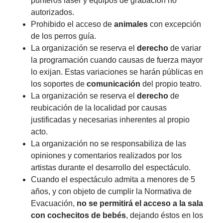
punteros laser y equipos de grabación no
autorizados.
Prohibido el acceso de
animales
con excepción
de los perros guía.
La organización se reserva el
derecho
de variar
la programación cuando causas de fuerza mayor
lo exijan. Estas variaciones se harán públicas en
los soportes de
comunicación
del propio teatro.
La organización se reserva el
derecho
de
reubicación de la localidad por causas
justificadas y necesarias inherentes al propio
acto.
La organización no se responsabiliza de las
opiniones y comentarios realizados por los
artistas durante el desarrollo del espectáculo.
Cuando el espectáculo admita a menores de 5
años, y con objeto de cumplir la Normativa de
Evacuación,
no se permitirá el acceso a la sala
con cochecitos de bebés
, dejando éstos en los