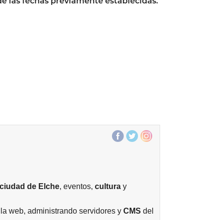
e las fechas previamente establecidas.
ciudad de
Elche
, eventos,
cultura
y
la web, administrando servidores y
CMS
del