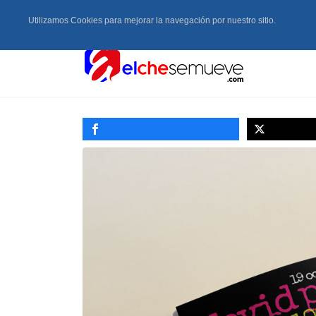
Utilizamos Cookies para mejorar la navegación por nuestro sitio.