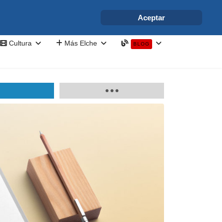
info@elchesemueve.com
Aceptar
Cultura
Más Elche
BLOG