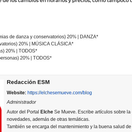
 de los cambios en horarios y precios, como tampoco d
ias de danza y conservatorios) 20% | DANZA*
rvatorios) 20% | MÚSICA CLÁSICA*
nas) 20% | TODOS*
0 personas) 20% | TODOS*
Redacción ESM
Website:
https://elchesemueve.com/blog
Administrador
Autor del Portal
Elche
Se Mueve. Escribe artículos sobre la
novedades, además de otras temáticas.
También se encarga del mantenimiento y la buena salud de 