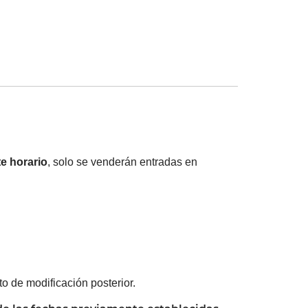
te horario
, solo se venderán entradas en
o de modificación posterior.