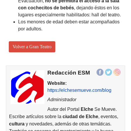
Evacuación,
no se permitirá el acceso a la sala
con cochecitos de bebés
, dejando éstos en los
lugares especialmente habilitados: hall del teatro.
Los menores de edad deben estar acompañados
por adultos.
Volver a Gran Teatro
Redacción ESM
Website:
https://elchesemueve.com/blog
Administrador
Autor del Portal
Elche
Se Mueve.
Escribe artículos sobre la
ciudad de
Elche
, eventos,
cultura
y novedades, además de otras temáticas.