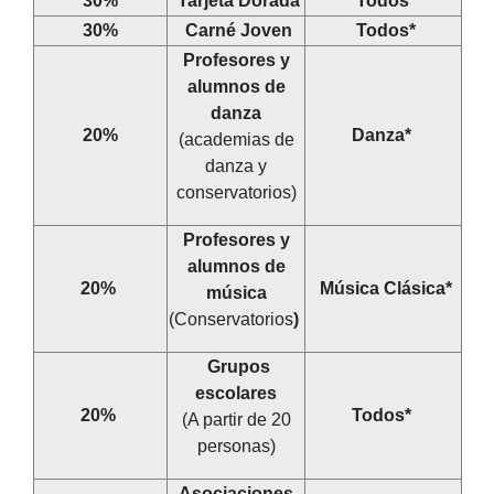
30%
Tarjeta Dorada
Todos*
30%
Carné Joven
Todos*
Profesores y
alumnos de
danza
20%
Danza*
(academias de
danza y
conservatorios)
Profesores y
alumnos de
20%
Música Clásica*
música
(Conservatorios
)
Grupos
escolares
20%
Todos*
(A partir de 20
personas)
Asociaciones