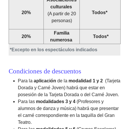
culturales
20%
Todos*
(A partir de 20
personas)
Familia
20%
Todos*
numerosa
*Excepto en los espectáculos indicados
Condiciones de descuentos
Para la
aplicación
de la
modalidad 1 y 2
(Tarjeta
Dorada y Carné Joven) habrá que estar en
posesión de la Tarjeta Dorada o del Carné Joven.
Para las
modalidades 3 y 4
(Profesores y
alumnos de danza y música) habrá que presentar
el carné correspondiente en la taquilla del Gran
Teatro.