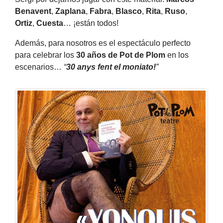
Benavent
,
Zaplana
,
Fabra
,
Blasco
,
Rita
,
Ruso
,
Ortiz
,
Cuesta
… ¡están todos!
Además, para nosotros es el espectáculo perfecto
para celebrar los
30 años de Pot de Plom
en los
escenarios…
“
30 anys fent el moniato!
”