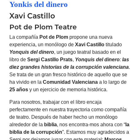
Yonkis del dinero
Xavi Castillo
Pot de Plom Teatre
La compañía
Pot de Plom
propone una nueva
experiencia, un monólogo de
Xavi
Castillo
titulado
Yonquis del dinero
, un juego teatral basado en el
libro de
Sergi
Castillo
Prats
,
Yonquis del dinero
:
las
diez grandes historias de la corrupción valenciana
.
Se trata de un gran fresco histórico de aquello que se
ha vivido en la
Comunidad
Valenciana
a lo largo de
25 años
y un ejercicio de memoria histórica.
Para nosotros, trabajar con el libro encaja
perfectamente en nuestra trayectoria como compañía
de teatro. Después de haber hecho un monólogo
alrededor de la
biblia
, nos encontra-mos ahora con “
la
biblia de la corrupción
”. Estamos muy agradecidos a
Sergi por dejarnos jugar con este material:
Marcos