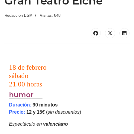
Gran Teatro Elche
Redacción ESM
Visitas: 848
18 de febrero
sábado
21.00 horas
humor
Duración:
90 minutos
Precio:
12 y 15€
(
sin descuentos
)
Espectáculo en
valenciano