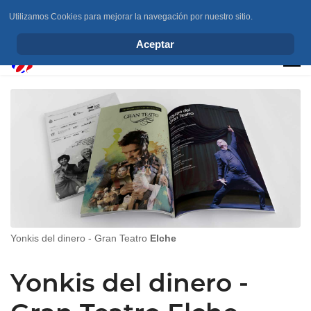
Utilizamos Cookies para mejorar la navegación por nuestro sitio.
info@elchesemueve.com
Aceptar
Yonkis del dinero - Gran Teatro
Elche
Yonkis del dinero -