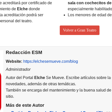
 acreditará por certificado de
sala con cochecitos d
amiento de
Elche
donde
especialmente habilitados
a acreditación podrá ser
Los menores de edad de
ersonal del teatro.
Volver a Gran Teatro
Redacción ESM
Website:
https://elchesemueve.com/blog
Administrador
Autor del Portal
Elche
Se Mueve. Escribe artículos sobre la
novedades, además de otras temáticas.
También se encarga del mantenimiento y la buena salud de 
sitio.
Más de este Autor