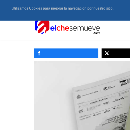
Utilizamos Cookies para mejorar la navegación por nuestro sitio.