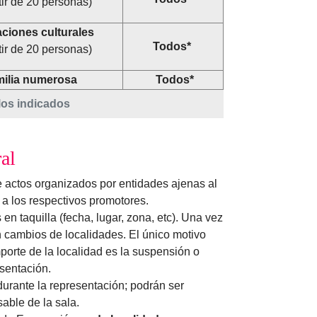
tir de 20 personas)
aciones
culturales
Todos*
tir de 20 personas)
ilia numerosa
Todos*
los indicados
al
 actos organizados por entidades ajenas al
a los respectivos promotores.
n taquilla (fecha, lugar, zona, etc). Una vez
 cambios de localidades. El único motivo
porte de la localidad es la suspensión o
sentación.
urante la representación; podrán ser
able de la sala.