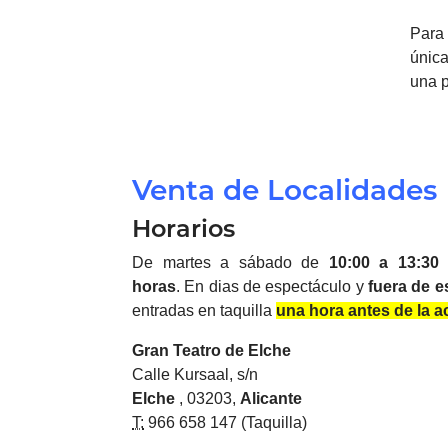
Para 
única
una p
Venta de Localidades
Horarios
De martes a sábado de
10:00 a 13:30
horas
.
En dias de espectáculo y
fuera de e
entradas en taquilla
una hora antes de la a
Gran Teatro de
Elche
Calle Kursaal, s/n
Elche
, 03203,
Alicante
T:
966 658 147 (Taquilla)