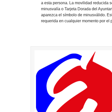
a esta persona. La movilidad reducida se
minusvalía o Tarjeta Dorada del Ayunt
aparezca el símbolo de minusválido. Est
requerida en cualquier momento por el p