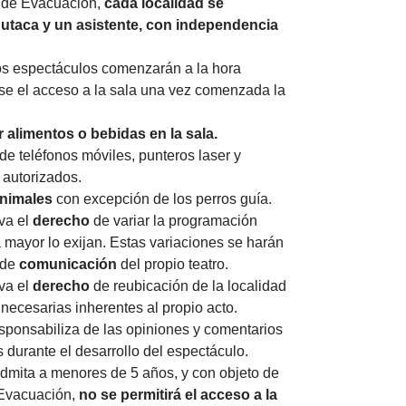
 de Evacuación,
cada localidad se
utaca y un asistente, con independencia
os espectáculos comenzarán a la hora
se el acceso a la sala una vez comenzada la
 alimentos o bebidas en la sala.
de teléfonos móviles, punteros laser y
 autorizados.
nimales
con excepción de los perros guía.
va el
derecho
de variar la programación
mayor lo exijan. Estas variaciones se harán
 de
comunicación
del propio teatro.
va el
derecho
de reubicación de la localidad
 necesarias inherentes al propio acto.
sponsabiliza de las opiniones y comentarios
as durante el desarrollo del espectáculo.
dmita a menores de 5 años, y con objeto de
 Evacuación,
no se permitirá el acceso a la