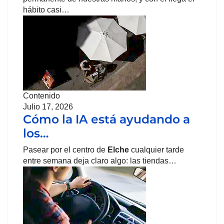
hábito casi…
Contenido
Julio 17, 2026
Cómo la IA está ayudando a
los…
Pasear por el centro de
Elche
cualquier tarde
entre semana deja claro algo: las tiendas…