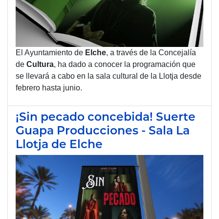
El Ayuntamiento de
Elche
, a través de la Concejalía
de
Cultura
, ha dado a conocer la programación que
se llevará a cabo en la sala cultural de la Llotja desde
febrero hasta junio.
¡Sin pecado concebida! Suerte
Guapa Producciones - Sala La
Llotja de Elche