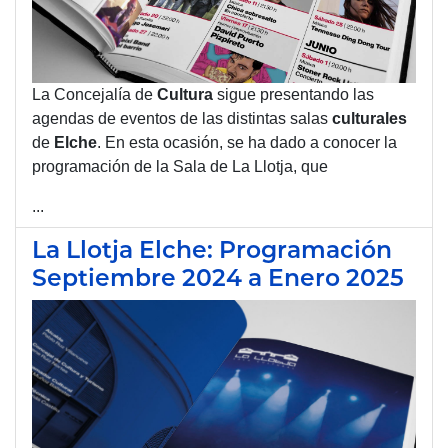
La Concejalía de
Cultura
sigue presentando las
agendas de eventos de las distintas salas
culturales
de
Elche
. En esta ocasión, se ha dado a conocer la
programación de la Sala de La Llotja, que
...
La Llotja Elche: Programación
Septiembre 2024 a Enero 2025