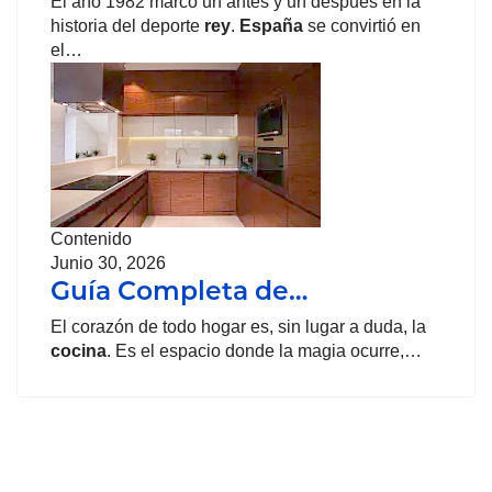
El año 1982 marcó un antes y un después en la
historia del deporte
rey
.
España
se convirtió en
el…
Contenido
Junio 30, 2026
Guía Completa de…
El corazón de todo hogar es, sin lugar a duda, la
cocina
. Es el espacio donde la magia ocurre,…