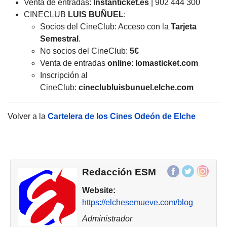
Venta de entradas:
Instanticket.es
| 902 444 300
CINECLUB
LUIS BUÑUEL
:
Socios del CineClub: Acceso con la
Tarjeta
Semestral
.
No socios del CineClub:
5€
Venta de entradas
online
:
lomasticket.com
Inscripción al
CineClub:
cineclubluisbunuel.
elche
.com
Volver a la
Cartelera de los Cines Odeón de Elche
Redacción ESM
Website:
https://elchesemueve.com/blog
Administrador