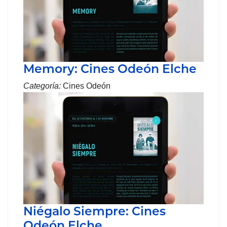
Memory: Cines Odeón Elche
Categoría:
Cines Odeón
Niégalo Siempre: Cines
Odeón Elche