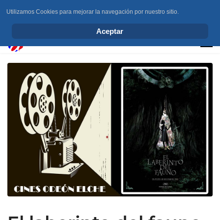
Utilizamos Cookies para mejorar la navegación por nuestro sitio.
info@elchesemueve.com
Aceptar