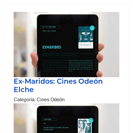
Ex-Maridos: Cines Odeón
Elche
Categoría:
Cines Odeón