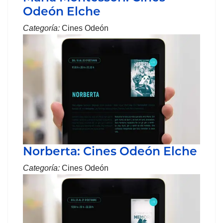
Odeón Elche
Categoría:
Cines Odeón
Norberta: Cines Odeón Elche
Categoría:
Cines Odeón