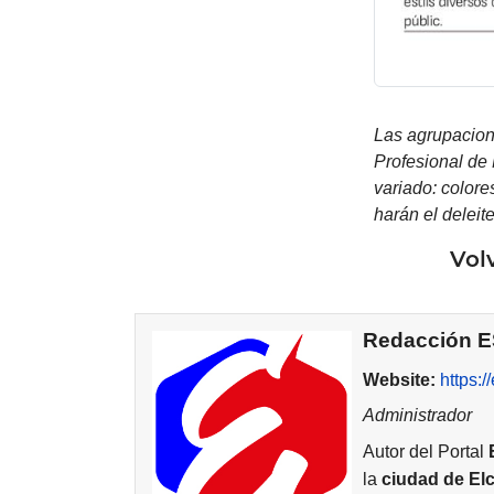
Las agrupacion
Profesional
de
variado: colore
harán el deleite
Vol
Redacción 
Website:
https:
Administrador
Autor del Portal
la
ciudad de
El