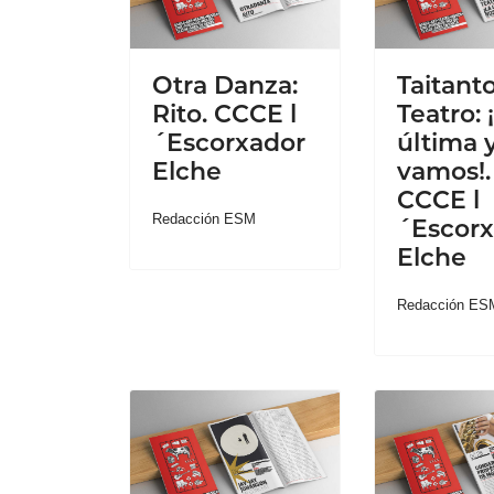
Otra Danza:
Taitant
Rito. CCCE l
Teatro: 
´Escorxador
última 
Elche
vamos!.
CCCE l
Redacción ESM
´Escor
Elche
Redacción ES