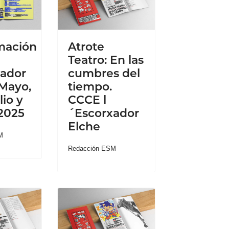
mación
Atrote
Teatro: En las
xador
cumbres del
 Mayo,
tiempo.
lio y
CCCE l
2025
´Escorxador
Elche
M
Redacción ESM