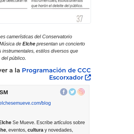
es camerísticas
del
Conservatorio
Música
de
Elche
presentan
un concierto
s instrumentales, estilos diversos que
 del público.
ver a la
Programación de CCC
Escorxador
ESM
//elchesemueve.com/blog
Elche
Se Mueve. Escribe artículos sobre
che
, eventos,
cultura
y novedades,