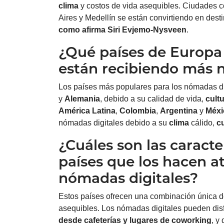
clima
y costos de vida asequibles. Ciudades 
Aires y Medellín se están convirtiendo en des
como afirma Siri Evjemo-Nysveen
.
¿Qué países de Europa
están recibiendo más 
Los países más populares para los nómadas d
y
Alemania
, debido a su calidad de vida,
cult
América Latina
,
Colombia
,
Argentina
y
Méxi
nómadas digitales debido a su
clima
cálido,
c
¿Cuáles son las caracte
países que los hacen at
nómadas digitales?
Estos países ofrecen una combinación única d
asequibles. Los nómadas digitales pueden disfr
desde cafeterías y lugares de coworking
, y