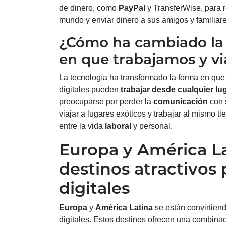
de dinero, como
PayPal
y TransferWise, para r
mundo y enviar dinero a sus amigos y familiare
¿Cómo ha cambiado la 
en que trabajamos y v
La tecnología ha transformado la forma en qu
digitales pueden
trabajar desde cualquier l
preocuparse por perder la
comunicación
con s
viajar a lugares exóticos y trabajar al mismo t
entre la vida
laboral
y personal.
Europa y América L
destinos atractivos
digitales
Europa
y
América Latina
se están convirtien
digitales. Estos destinos ofrecen una combina