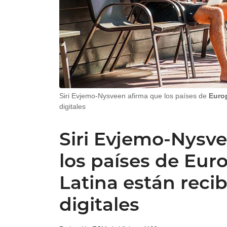
Siri Evjemo-Nysveen afirma que los países de
Euro
digitales
Siri Evjemo-Nysv
los países de Eur
Latina están rec
digitales