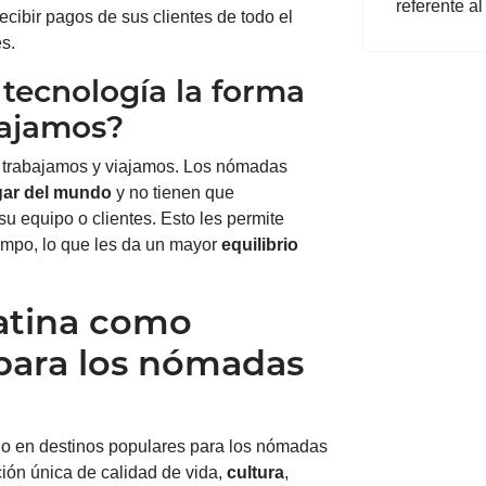
referente a
ecibir pagos de sus clientes de todo el
s.
tecnología la forma
iajamos?
e trabajamos y viajamos. Los nómadas
ugar del mundo
y no tienen que
u equipo o clientes. Esto les permite
iempo, lo que les da un mayor
equilibrio
atina como
 para los nómadas
do en destinos populares para los nómadas
ción única de calidad de vida,
cultura
,