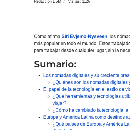
Redacción ESM
Visitas: 1126
Como afirma
Siri Evjemo-Nysveen
, los nóma
más popular en todo el mundo. Estos trabajad
para trabajar desde cualquier lugar, sin la nece
Sumario:
Los nómadas digitales y su creciente pre
¿Quiénes son los nómadas digitales 
El papel de la tecnología en el estilo de v
¿Qué herramientas y tecnologías utili
viajar?
¿Cómo ha cambiado la tecnología la 
Europa y América Latina como destinos at
¿Qué países de Europa y América La