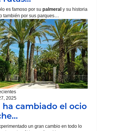
lo es famoso por su
palmeral
y su historia
ino también por sus parques…
ecientes
27, 2025
ha cambiado el ocio
che…
perimentado un gran cambio en todo lo