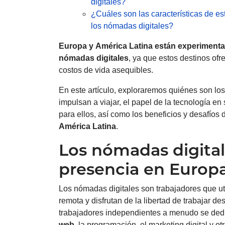
digitales?
¿Cuáles son las características de es
los nómadas digitales?
Europa
y
América Latina
están experimenta
nómadas digitales
, ya que estos destinos of
costos de vida asequibles.
En este artículo, exploraremos quiénes son los
impulsan a viajar, el papel de la tecnología en 
para ellos, así como los beneficios y desafíos
América Latina
.
Los nómadas digital
presencia en Europa
Los nómadas digitales son trabajadores que uti
remota y disfrutan de la libertad de trabajar d
trabajadores independientes a menudo se dedi
web
, la programación, el marketing digital y o