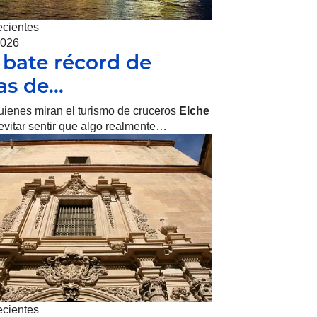
ecientes
2026
 bate récord de
tas de…
uienes miran el turismo de cruceros
Elche
vitar sentir que algo realmente…
ecientes