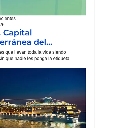
ecientes
026
, Capital
erránea del…
s que llevan toda la vida siendo
sin que nadie les ponga la etiqueta.