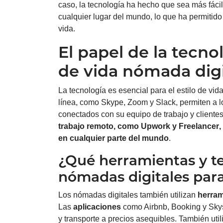
caso, la tecnología ha hecho que sea más fácil
cualquier lugar del mundo, lo que ha permitid
vida.
El papel de la tecnol
de vida nómada digi
La tecnología es esencial para el estilo de vi
línea, como Skype, Zoom y Slack, permiten a 
conectados con su equipo de trabajo y client
trabajo remoto, como Upwork y
Freelancer
,
en cualquier parte del mundo
.
¿Qué herramientas y te
nómadas digitales para 
Los nómadas digitales también utilizan
herram
Las
aplicaciones
como Airbnb, Booking y Skys
y transporte a precios asequibles. También uti