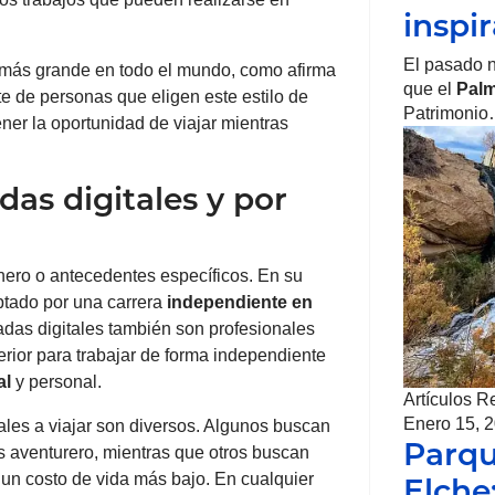
inspi
El pasado 
 más grande en todo el mundo, como afirma
que el
Palm
e de personas que eligen este estilo de
Patrimoni
 tener la oportunidad de viajar mientras
as digitales y por
nero o antecedentes específicos. En su
ptado por una carrera
independiente en
das digitales también son profesionales
rior para trabajar de forma independiente
al
y personal.
Artículos R
Enero 15, 
ales a viajar son diversos. Algunos buscan
Parqu
s aventurero, mientras que otros buscan
n costo de vida más bajo. En cualquier
Elche