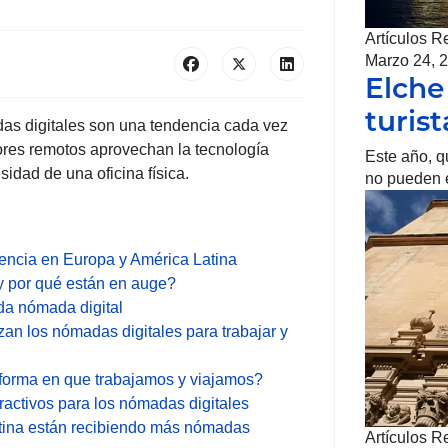
Artículos R
Marzo 24, 
Elche
turis
das digitales son una tendencia cada vez
ores remotos aprovechan la tecnología
Este año, q
sidad de una oficina física.
no pueden e
sencia en Europa y América Latina
y por qué están en auge?
ida nómada digital
zan los nómadas digitales para trabajar y
forma en que trabajamos y viajamos?
ractivos para los nómadas digitales
tina están recibiendo más nómadas
Artículos R