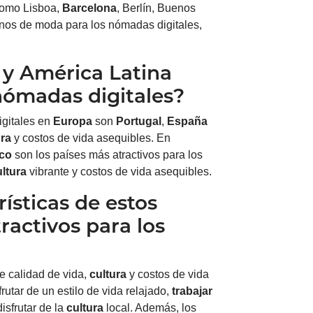
como Lisboa,
Barcelona
, Berlín, Buenos
tinos de moda para los nómadas digitales,
 y América Latina
nómadas digitales?
igitales en
Europa
son
Portugal
,
España
ura
y costos de vida asequibles. En
co
son los países más atractivos para los
ultura
vibrante y costos de vida asequibles.
rísticas de estos
ractivos para los
e calidad de vida,
cultura
y costos de vida
utar de un estilo de vida relajado,
trabajar
 disfrutar de la
cultura
local. Además, los