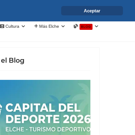
info@elchesemueve.com
Aceptar
Cultura
Más Elche
BLOG
el Blog